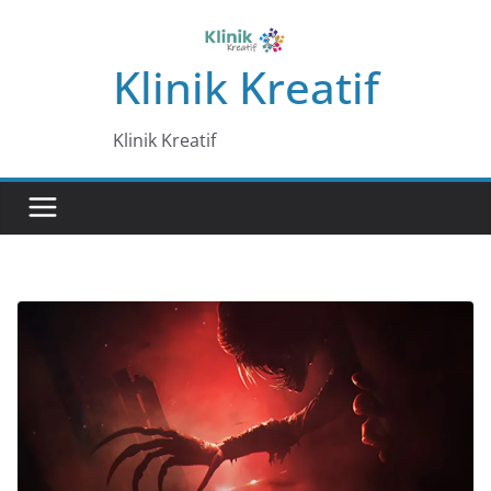
Skip
to
Klinik Kreatif
content
Klinik Kreatif