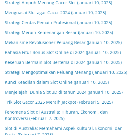
Strategi Ampuh Menang Gacor Slot (Januari 10, 2025)
Menguasai Slot agar Gacor 2024 (Januari 10, 2025)
Strategi Cerdas Pemain Profesional (Januari 10, 2025)
Strategi Meraih Kemenangan Besar (Januari 10, 2025)
Mekanisme Revolusioner Peluang Besar (Januari 10, 2025)
Rahasia Fitur Bonus Slot Online di 2024 (Januari 10, 2025)
Keseruan Bermain Slot Bertema di 2024 (Januari 10, 2025)
Strategi Mengoptimalkan Peluang Menang (Januari 10, 2025)
Kunci Keadilan dalam Slot Online (Januari 10, 2025)
Menjelajahi Dunia Slot 3D di tahun 2024 (Januari 10, 2025)
Trik Slot Gacor 2025 Meraih Jackpot (Februari 5, 2025)
Fenomena Slot di Australia: Hiburan, Ekonomi, dan
Kontroversi (Februari 7, 2025)
Slot di Australia: Memahami Aspek Kultural, Ekonomi, dan
Sosial (Februari 7, 2025)