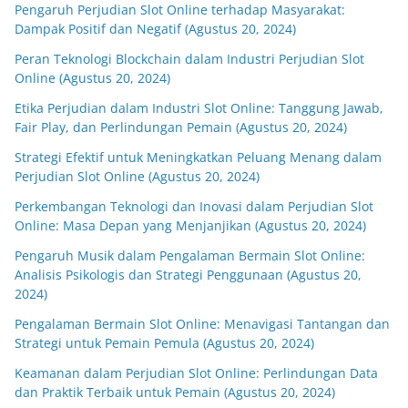
Pengaruh Perjudian Slot Online terhadap Masyarakat:
Dampak Positif dan Negatif (Agustus 20, 2024)
Peran Teknologi Blockchain dalam Industri Perjudian Slot
Online (Agustus 20, 2024)
Etika Perjudian dalam Industri Slot Online: Tanggung Jawab,
Fair Play, dan Perlindungan Pemain (Agustus 20, 2024)
Strategi Efektif untuk Meningkatkan Peluang Menang dalam
Perjudian Slot Online (Agustus 20, 2024)
Perkembangan Teknologi dan Inovasi dalam Perjudian Slot
Online: Masa Depan yang Menjanjikan (Agustus 20, 2024)
Pengaruh Musik dalam Pengalaman Bermain Slot Online:
Analisis Psikologis dan Strategi Penggunaan (Agustus 20,
2024)
Pengalaman Bermain Slot Online: Menavigasi Tantangan dan
Strategi untuk Pemain Pemula (Agustus 20, 2024)
Keamanan dalam Perjudian Slot Online: Perlindungan Data
dan Praktik Terbaik untuk Pemain (Agustus 20, 2024)