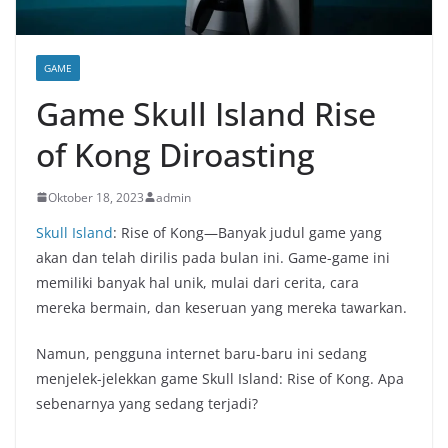
GAME
Game Skull Island Rise
of Kong Diroasting
Oktober 18, 2023
admin
Skull Island
: Rise of Kong—Banyak judul game yang
akan dan telah dirilis pada bulan ini. Game-game ini
memiliki banyak hal unik, mulai dari cerita, cara
mereka bermain, dan keseruan yang mereka tawarkan.
Namun, pengguna internet baru-baru ini sedang
menjelek-jelekkan game Skull Island: Rise of Kong. Apa
sebenarnya yang sedang terjadi?