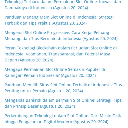
Teknologi Terbaru dalam Permainan Slot Online: Inovasi dan
Dampaknya di Indonesia (Agustus 20, 2024)
Panduan Menang Main Slot Online di Indonesia: Strategi
Terbaik dan Tips Praktis (Agustus 20, 2024)
Mengenal Slot Online Progressive: Cara Kerja, Peluang
Menang, dan Tips Bermain di Indonesia (Agustus 20, 2024)
Peran Teknologi Blockchain dalam Perjudian Slot Online di
Indonesia: Keamanan, Transparansi, dan Potensi Masa
Depan (Agustus 20, 2024)
Mengapa Permainan Slot Online Semakin Populer di
Kalangan Pemain Indonesia? (Agustus 20, 2024)
Panduan Memilih Situs Slot Online Terbaik di Indonesia: Tips
Penting untuk Pemain (Agustus 20, 2024)
Mengelola Bankroll dalam Bermain Slot Online: Strategi, Tips,
dan Prinsip Dasar (Agustus 20, 2024)
Perkembangan Teknologi dalam Slot Online: Dari Mesin Fisik
hingga Pengalaman Digital Modern (Agustus 20, 2024)