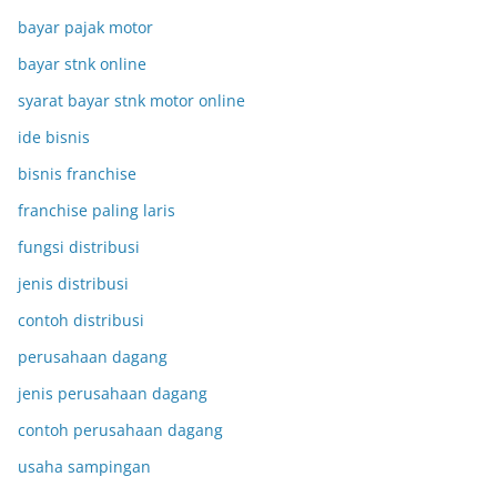
bayar pajak motor
bayar stnk online
syarat bayar stnk motor online
ide bisnis
bisnis franchise
franchise paling laris
fungsi distribusi
jenis distribusi
contoh distribusi
perusahaan dagang
jenis perusahaan dagang
contoh perusahaan dagang
usaha sampingan