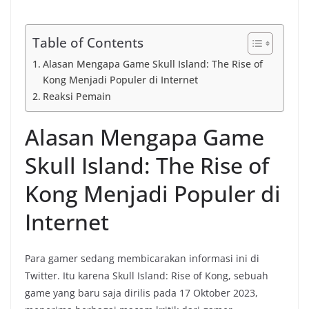
Table of Contents
Alasan Mengapa Game Skull Island: The Rise of
Kong Menjadi Populer di Internet
Reaksi Pemain
Alasan Mengapa Game
Skull Island: The Rise of
Kong Menjadi Populer di
Internet
Para gamer sedang membicarakan informasi ini di
Twitter. Itu karena Skull Island: Rise of Kong, sebuah
game yang baru saja dirilis pada 17 Oktober 2023,