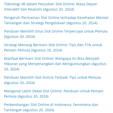
Teknologi VR dalam Perjudian Slot Online: Masa Depan
Interaktif dan Realistis (Agustus 20, 2024)
Pengaruh Permainan Slot Online terhadap Kesehatan Mental:
Tantangan dan Strategi Pengelolaan (Agustus 20, 2024)
Panduan Memilih Situs Slot Online Terpercaya untuk Pemula
(Agustus 20, 2024)
Strategi Menang Bermain Slot Online: Tips dan Trik untuk
Pemain Pemula (Agustus 20, 2024)
Manfaat Bermain Slot Online: Mengapa Ini Bisa Menjadi
Hiburan yang Menyenangkan dan Menguntungkan (Agustus
20, 2024)
Panduan Memilih Slot Online Terbaik: Tips untuk Pemula
(Agustus 20, 2024)
Mengenal Lebih Dekat Slot Online: Panduan Untuk Pemain
Pemula (Agustus 20, 2024)
Perkembangan Slot Online di Indonesia: Fenomena dan
Tantangan (Agustus 20, 2024)