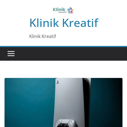
Skip
to
Klinik Kreatif
content
Klinik Kreatif