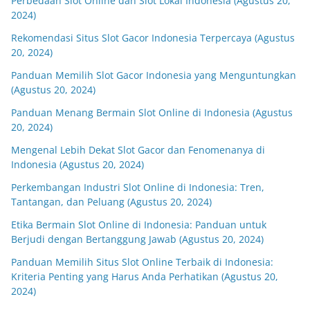
Perbedaan Slot Online dan Slot Lokal Indonesia (Agustus 20,
2024)
Rekomendasi Situs Slot Gacor Indonesia Terpercaya (Agustus
20, 2024)
Panduan Memilih Slot Gacor Indonesia yang Menguntungkan
(Agustus 20, 2024)
Panduan Menang Bermain Slot Online di Indonesia (Agustus
20, 2024)
Mengenal Lebih Dekat Slot Gacor dan Fenomenanya di
Indonesia (Agustus 20, 2024)
Perkembangan Industri Slot Online di Indonesia: Tren,
Tantangan, dan Peluang (Agustus 20, 2024)
Etika Bermain Slot Online di Indonesia: Panduan untuk
Berjudi dengan Bertanggung Jawab (Agustus 20, 2024)
Panduan Memilih Situs Slot Online Terbaik di Indonesia:
Kriteria Penting yang Harus Anda Perhatikan (Agustus 20,
2024)