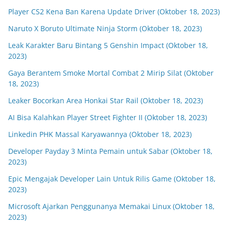
Player CS2 Kena Ban Karena Update Driver (Oktober 18, 2023)
Naruto X Boruto Ultimate Ninja Storm (Oktober 18, 2023)
Leak Karakter Baru Bintang 5 Genshin Impact (Oktober 18,
2023)
Gaya Berantem Smoke Mortal Combat 2 Mirip Silat (Oktober
18, 2023)
Leaker Bocorkan Area Honkai Star Rail (Oktober 18, 2023)
AI Bisa Kalahkan Player Street Fighter II (Oktober 18, 2023)
Linkedin PHK Massal Karyawannya (Oktober 18, 2023)
Developer Payday 3 Minta Pemain untuk Sabar (Oktober 18,
2023)
Epic Mengajak Developer Lain Untuk Rilis Game (Oktober 18,
2023)
Microsoft Ajarkan Penggunanya Memakai Linux (Oktober 18,
2023)