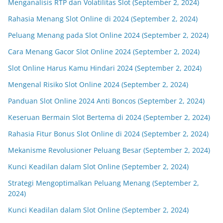
Menganalisis RTP dan Volatilitas Slot (September 2, 2024)
Rahasia Menang Slot Online di 2024 (September 2, 2024)
Peluang Menang pada Slot Online 2024 (September 2, 2024)
Cara Menang Gacor Slot Online 2024 (September 2, 2024)
Slot Online Harus Kamu Hindari 2024 (September 2, 2024)
Mengenal Risiko Slot Online 2024 (September 2, 2024)
Panduan Slot Online 2024 Anti Boncos (September 2, 2024)
Keseruan Bermain Slot Bertema di 2024 (September 2, 2024)
Rahasia Fitur Bonus Slot Online di 2024 (September 2, 2024)
Mekanisme Revolusioner Peluang Besar (September 2, 2024)
Kunci Keadilan dalam Slot Online (September 2, 2024)
Strategi Mengoptimalkan Peluang Menang (September 2,
2024)
Kunci Keadilan dalam Slot Online (September 2, 2024)