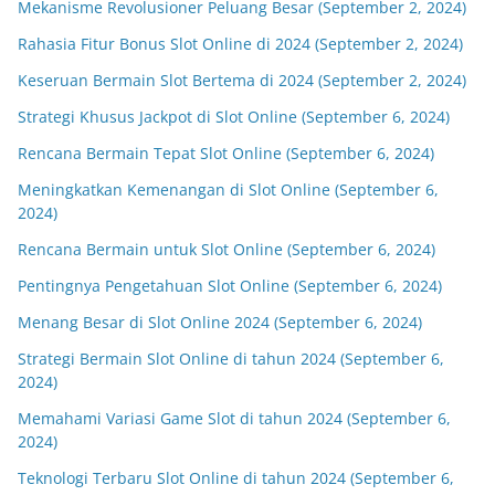
Mekanisme Revolusioner Peluang Besar (September 2, 2024)
Rahasia Fitur Bonus Slot Online di 2024 (September 2, 2024)
Keseruan Bermain Slot Bertema di 2024 (September 2, 2024)
Strategi Khusus Jackpot di Slot Online (September 6, 2024)
Rencana Bermain Tepat Slot Online (September 6, 2024)
Meningkatkan Kemenangan di Slot Online (September 6,
2024)
Rencana Bermain untuk Slot Online (September 6, 2024)
Pentingnya Pengetahuan Slot Online (September 6, 2024)
Menang Besar di Slot Online 2024 (September 6, 2024)
Strategi Bermain Slot Online di tahun 2024 (September 6,
2024)
Memahami Variasi Game Slot di tahun 2024 (September 6,
2024)
Teknologi Terbaru Slot Online di tahun 2024 (September 6,