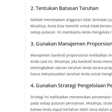
2. Tentukan Batasan Taruhan
Setelah menetapkan anggaran total, tentukan j
Misalnya, Anda bisa memilih untuk tidak bertaru
setiap putaran. Ini membantu Anda mengelola ris
3. Gunakan Manajemen Proporsion
Manajemen bankroll proporsional melibatkan m
Anda saat ini. Misalnya, jika bankroll Anda m
meningkatkan ukuran taruhan Anda secara propo
harus menyesuaikan taruhan Anda untuk menghi
4. Gunakan Strategi Pengelolaan P
Strategi ini melibatkan menentukan persentase 
pada setiap putaran permainan. Misalnya, stra
bahwa Anda dapat bertahan lebih lama dalam 