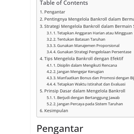
Table of Contents
Pengantar
Pentingnya Mengelola Bankroll dalam Berma
Strategi Mengelola Bankroll dalam Bermain 
1. Tetapkan Anggaran Harian atau Mingguan
2. Tentukan Batasan Taruhan
3. Gunakan Manajemen Proporsional
4. Gunakan Strategi Pengelolaan Persentase
Tips Mengelola Bankroll dengan Efektif
1. Disiplin dalam Mengikuti Rencana
2. Jangan Mengejar Kerugian
3. Manfaatkan Bonus dan Promosi dengan Bi
4. Tetapkan Waktu Istirahat dan Evaluasi
Prinsip Dasar dalam Mengelola Bankroll
1. Berjudi dengan Bertanggung Jawab
2. Jangan Percaya pada Sistem Taruhan
Kesimpulan
Pengantar