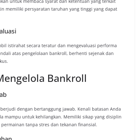
tikan untuk membaca syarat dan ketentuan yang terkait
 memiliki persyaratan taruhan yang tinggi yang dapat
aluasi
bil istirahat secara teratur dan mengevaluasi performa
ndali atas pengelolaan bankroll, berhenti sejenak dan
kus.
Mengelola Bankroll
wab
 berjudi dengan bertanggung jawab. Kenali batasan Anda
a mampu untuk kehilangkan. Memiliki sikap yang disiplin
ermainan tanpa stres dan tekanan finansial.
uhan