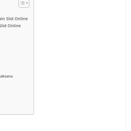
in Slot Online
Slot Online
jaksana