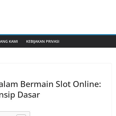
ANG KAMI
KEBIJAKAN PRIVASI
alam Bermain Slot Online:
insip Dasar