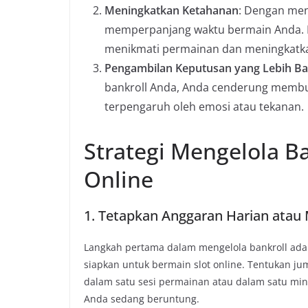
Meningkatkan Ketahanan
: Dengan meng
memperpanjang waktu bermain Anda. I
menikmati permainan dan meningkatk
Pengambilan Keputusan yang Lebih Ba
bankroll Anda, Anda cenderung membua
terpengaruh oleh emosi atau tekanan.
Strategi Mengelola B
Online
1. Tetapkan Anggaran Harian atau
Langkah pertama dalam mengelola bankroll ad
siapkan untuk bermain slot online. Tentukan 
dalam satu sesi permainan atau dalam satu ming
Anda sedang beruntung.