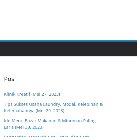
Pos
Klinik Kreatif (Mei 27, 2023)
Tips Sukses Usaha Laundry, Modal, Kelebihan &
Kelemahannya (Mei 29, 2023)
Ide Menu Bazar Makanan & Minuman Paling
Laris (Mei 30, 2023)