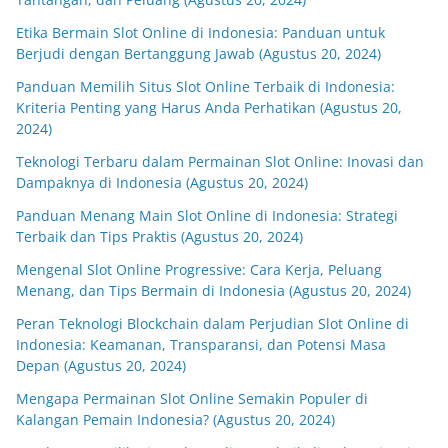
Etika Bermain Slot Online di Indonesia: Panduan untuk
Berjudi dengan Bertanggung Jawab (Agustus 20, 2024)
Panduan Memilih Situs Slot Online Terbaik di Indonesia:
Kriteria Penting yang Harus Anda Perhatikan (Agustus 20,
2024)
Teknologi Terbaru dalam Permainan Slot Online: Inovasi dan
Dampaknya di Indonesia (Agustus 20, 2024)
Panduan Menang Main Slot Online di Indonesia: Strategi
Terbaik dan Tips Praktis (Agustus 20, 2024)
Mengenal Slot Online Progressive: Cara Kerja, Peluang
Menang, dan Tips Bermain di Indonesia (Agustus 20, 2024)
Peran Teknologi Blockchain dalam Perjudian Slot Online di
Indonesia: Keamanan, Transparansi, dan Potensi Masa
Depan (Agustus 20, 2024)
Mengapa Permainan Slot Online Semakin Populer di
Kalangan Pemain Indonesia? (Agustus 20, 2024)