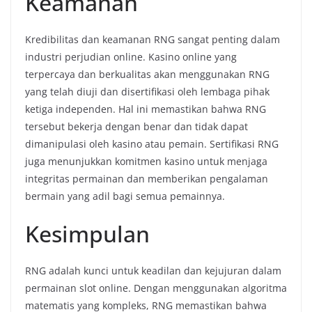
Keamanan
Kredibilitas dan keamanan RNG sangat penting dalam
industri perjudian online. Kasino online yang
terpercaya dan berkualitas akan menggunakan RNG
yang telah diuji dan disertifikasi oleh lembaga pihak
ketiga independen. Hal ini memastikan bahwa RNG
tersebut bekerja dengan benar dan tidak dapat
dimanipulasi oleh kasino atau pemain. Sertifikasi RNG
juga menunjukkan komitmen kasino untuk menjaga
integritas permainan dan memberikan pengalaman
bermain yang adil bagi semua pemainnya.
Kesimpulan
RNG adalah kunci untuk keadilan dan kejujuran dalam
permainan slot online. Dengan menggunakan algoritma
matematis yang kompleks, RNG memastikan bahwa