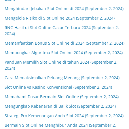
Menghindari Jebakan Slot Online di 2024 (September 2, 2024)
Mengelola Risiko di Slot Online 2024 (September 2, 2024)
RNG Hasil di Slot Online Gacor Terbaru 2024 (September 2,
2024)
Memanfaatkan Bonus Slot Online di 2024 (September 2, 2024)
Membongkar Algoritma Slot Online 2024 (September 2, 2024)
Panduan Memilih Slot Online di tahun 2024 (September 2,
2024)
Cara Memaksimalkan Peluang Menang (September 2, 2024)
Slot Online vs Kasino Konvensional (September 2, 2024)
Memahami Dasar Bermain Slot Online (September 2, 2024)
Mengungkap Kebenaran di Balik Slot (September 2, 2024)
Strategi Pro Kemenangan Anda Slot 2024 (September 2, 2024)
Bermain Slot Online Menghibur Anda 2024 (September 2,