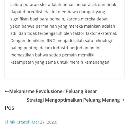
setiap putaran slot adalah benar-benar acak dan tidak
dapat diprediksi. Hal ini membawa dampak yang
signifikan bagi para pemain, karena mereka dapat
yakin bahwa permainan yang mereka mainkan adalah
adil dan tidak terpengaruh oleh faktor-faktor eksternal.
Dengan demikian, RNG menjadi salah satu teknologi
paling penting dalam industri perjudian online,
memastikan bahwa setiap pemain memiliki
kesempatan yang sama untuk meraih kemenangan.
Mekanisme Revolusioner Peluang Besar
Strategi Mengoptimalkan Peluang Menang
Pos
Klinik Kreatif (Mei 27, 2023)