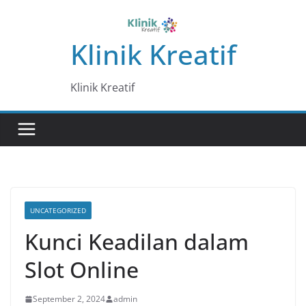
Skip
to
Klinik Kreatif
content
Klinik Kreatif
UNCATEGORIZED
Kunci Keadilan dalam
Slot Online
September 2, 2024
admin