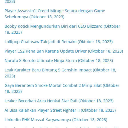
2023)
Player Assassin’s Creed Mirage Setara dengan Game
Sebelumnya (Oktober 18, 2023)
Bobby Kotick Mengundurkan Diri dari CEO Blizzard (Oktober
18, 2023)
Lollipop Chainsaw Tak Jadi di Remake (Oktober 18, 2023)
Player CS2 Kena Ban Karena Update Driver (Oktober 18, 2023)
Naruto X Boruto Ultimate Ninja Storm (Oktober 18, 2023)
Leak Karakter Baru Bintang 5 Genshin Impact (Oktober 18,
2023)
Gaya Berantem Smoke Mortal Combat 2 Mirip Silat (Oktober
18, 2023)
Leaker Bocorkan Area Honkai Star Rail (Oktober 18, 2023)
AI Bisa Kalahkan Player Street Fighter II (Oktober 18, 2023)
Linkedin PHK Massal Karyawannya (Oktober 18, 2023)