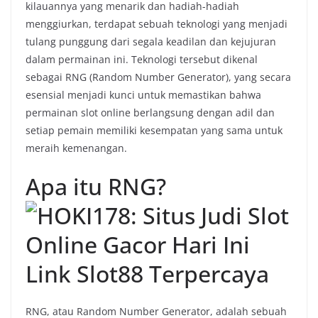
kilauannya yang menarik dan hadiah-hadiah
menggiurkan, terdapat sebuah teknologi yang menjadi
tulang punggung dari segala keadilan dan kejujuran
dalam permainan ini. Teknologi tersebut dikenal
sebagai RNG (Random Number Generator), yang secara
esensial menjadi kunci untuk memastikan bahwa
permainan slot online berlangsung dengan adil dan
setiap pemain memiliki kesempatan yang sama untuk
meraih kemenangan.
Apa itu RNG?
RNG, atau Random Number Generator, adalah sebuah