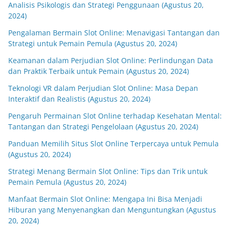
Analisis Psikologis dan Strategi Penggunaan (Agustus 20,
2024)
Pengalaman Bermain Slot Online: Menavigasi Tantangan dan
Strategi untuk Pemain Pemula (Agustus 20, 2024)
Keamanan dalam Perjudian Slot Online: Perlindungan Data
dan Praktik Terbaik untuk Pemain (Agustus 20, 2024)
Teknologi VR dalam Perjudian Slot Online: Masa Depan
Interaktif dan Realistis (Agustus 20, 2024)
Pengaruh Permainan Slot Online terhadap Kesehatan Mental:
Tantangan dan Strategi Pengelolaan (Agustus 20, 2024)
Panduan Memilih Situs Slot Online Terpercaya untuk Pemula
(Agustus 20, 2024)
Strategi Menang Bermain Slot Online: Tips dan Trik untuk
Pemain Pemula (Agustus 20, 2024)
Manfaat Bermain Slot Online: Mengapa Ini Bisa Menjadi
Hiburan yang Menyenangkan dan Menguntungkan (Agustus
20, 2024)