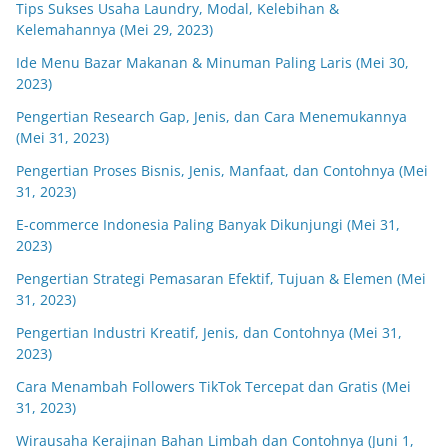
Tips Sukses Usaha Laundry, Modal, Kelebihan &
Kelemahannya (Mei 29, 2023)
Ide Menu Bazar Makanan & Minuman Paling Laris (Mei 30,
2023)
Pengertian Research Gap, Jenis, dan Cara Menemukannya
(Mei 31, 2023)
Pengertian Proses Bisnis, Jenis, Manfaat, dan Contohnya (Mei
31, 2023)
E-commerce Indonesia Paling Banyak Dikunjungi (Mei 31,
2023)
Pengertian Strategi Pemasaran Efektif, Tujuan & Elemen (Mei
31, 2023)
Pengertian Industri Kreatif, Jenis, dan Contohnya (Mei 31,
2023)
Cara Menambah Followers TikTok Tercepat dan Gratis (Mei
31, 2023)
Wirausaha Kerajinan Bahan Limbah dan Contohnya (Juni 1,