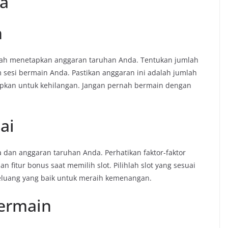
n
lah menetapkan anggaran taruhan Anda. Tentukan jumlah
sesi bermain Anda. Pastikan anggaran ini adalah jumlah
apkan untuk kehilangan. Jangan pernah bermain dengan
.
ai
a dan anggaran taruhan Anda. Perhatikan faktor-faktor
 dan fitur bonus saat memilih slot. Pilihlah slot yang sesuai
luang yang baik untuk meraih kemenangan.
Bermain