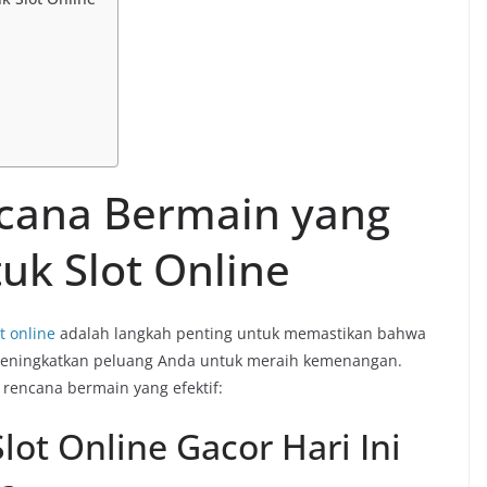
ana Bermain yang
uk Slot Online
t online
adalah langkah penting untuk memastikan bahwa
meningkatkan peluang Anda untuk meraih kemenangan.
rencana bermain yang efektif: