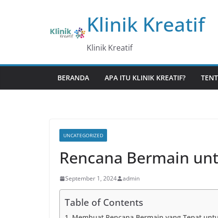
Skip
Klinik Kreatif
to
content
Klinik Kreatif
BERANDA
APA ITU KLINIK KREATIF?
TENT
UNCATEGORIZED
Rencana Bermain unt
September 1, 2024
admin
Table of Contents
Membuat Rencana Bermain yang Tepat untuk