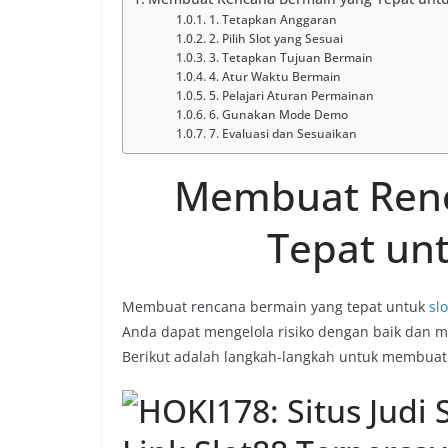
1. Tetapkan Anggaran
2. Pilih Slot yang Sesuai
3. Tetapkan Tujuan Bermain
4. Atur Waktu Bermain
5. Pelajari Aturan Permainan
6. Gunakan Mode Demo
7. Evaluasi dan Sesuaikan
Membuat Renc
Tepat unt
Membuat rencana bermain yang tepat untuk
slo
Anda dapat mengelola risiko dengan baik dan 
Berikut adalah langkah-langkah untuk membuat 