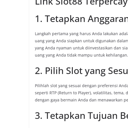
1. Tetapkan Anggara
Langkah pertama yang harus Anda lakukan ada
uang yang Anda siapkan untuk digunakan dalam 
yang Anda nyaman untuk diinvestasikan dan si
uang yang Anda tidak mampu untuk kehilangan
2. Pilih Slot yang Sesu
Pilihlah slot yang sesuai dengan preferensi And
seperti RTP (Return to Player), volatilitas, tema,
dengan gaya bermain Anda dan menawarkan pe
3. Tetapkan Tujuan 