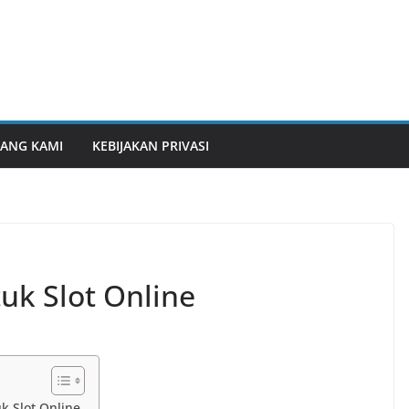
ANG KAMI
KEBIJAKAN PRIVASI
uk Slot Online
 Slot Online