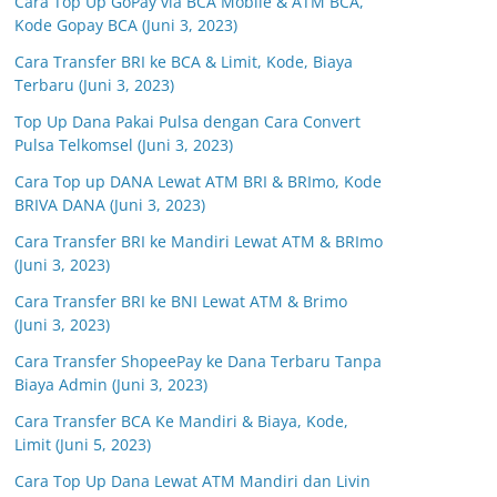
Cara Top Up GoPay via BCA Mobile & ATM BCA,
Kode Gopay BCA (Juni 3, 2023)
Cara Transfer BRI ke BCA & Limit, Kode, Biaya
Terbaru (Juni 3, 2023)
Top Up Dana Pakai Pulsa dengan Cara Convert
Pulsa Telkomsel (Juni 3, 2023)
Cara Top up DANA Lewat ATM BRI & BRImo, Kode
BRIVA DANA (Juni 3, 2023)
Cara Transfer BRI ke Mandiri Lewat ATM & BRImo
(Juni 3, 2023)
Cara Transfer BRI ke BNI Lewat ATM & Brimo
(Juni 3, 2023)
Cara Transfer ShopeePay ke Dana Terbaru Tanpa
Biaya Admin (Juni 3, 2023)
Cara Transfer BCA Ke Mandiri & Biaya, Kode,
Limit (Juni 5, 2023)
Cara Top Up Dana Lewat ATM Mandiri dan Livin