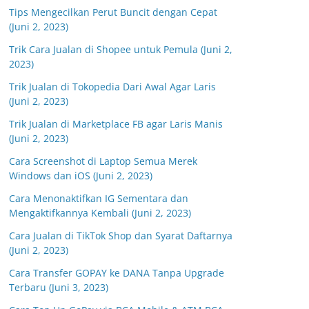
Tips Mengecilkan Perut Buncit dengan Cepat
(Juni 2, 2023)
Trik Cara Jualan di Shopee untuk Pemula (Juni 2,
2023)
Trik Jualan di Tokopedia Dari Awal Agar Laris
(Juni 2, 2023)
Trik Jualan di Marketplace FB agar Laris Manis
(Juni 2, 2023)
Cara Screenshot di Laptop Semua Merek
Windows dan iOS (Juni 2, 2023)
Cara Menonaktifkan IG Sementara dan
Mengaktifkannya Kembali (Juni 2, 2023)
Cara Jualan di TikTok Shop dan Syarat Daftarnya
(Juni 2, 2023)
Cara Transfer GOPAY ke DANA Tanpa Upgrade
Terbaru (Juni 3, 2023)