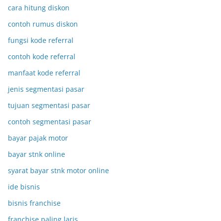
cara hitung diskon
contoh rumus diskon
fungsi kode referral
contoh kode referral
manfaat kode referral
jenis segmentasi pasar
tujuan segmentasi pasar
contoh segmentasi pasar
bayar pajak motor
bayar stnk online
syarat bayar stnk motor online
ide bisnis
bisnis franchise
franchise paling laris