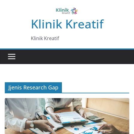
Skip
to
Klinik Kreatif
content
Klinik Kreatif
Jjenis Research Gap