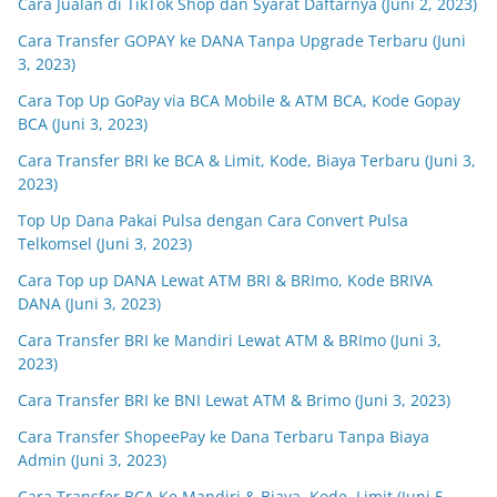
Cara Jualan di TikTok Shop dan Syarat Daftarnya (Juni 2, 2023)
Cara Transfer GOPAY ke DANA Tanpa Upgrade Terbaru (Juni
3, 2023)
Cara Top Up GoPay via BCA Mobile & ATM BCA, Kode Gopay
BCA (Juni 3, 2023)
Cara Transfer BRI ke BCA & Limit, Kode, Biaya Terbaru (Juni 3,
2023)
Top Up Dana Pakai Pulsa dengan Cara Convert Pulsa
Telkomsel (Juni 3, 2023)
Cara Top up DANA Lewat ATM BRI & BRImo, Kode BRIVA
DANA (Juni 3, 2023)
Cara Transfer BRI ke Mandiri Lewat ATM & BRImo (Juni 3,
2023)
Cara Transfer BRI ke BNI Lewat ATM & Brimo (Juni 3, 2023)
Cara Transfer ShopeePay ke Dana Terbaru Tanpa Biaya
Admin (Juni 3, 2023)
Cara Transfer BCA Ke Mandiri & Biaya, Kode, Limit (Juni 5,