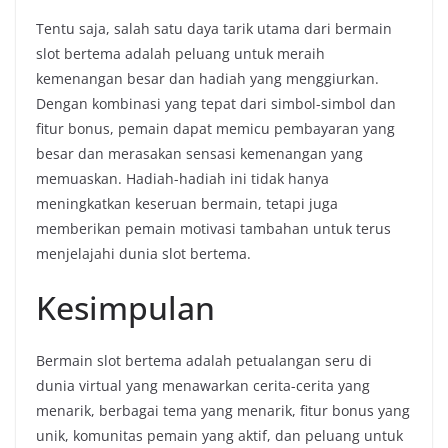
Tentu saja, salah satu daya tarik utama dari bermain
slot bertema adalah peluang untuk meraih
kemenangan besar dan hadiah yang menggiurkan.
Dengan kombinasi yang tepat dari simbol-simbol dan
fitur bonus, pemain dapat memicu pembayaran yang
besar dan merasakan sensasi kemenangan yang
memuaskan. Hadiah-hadiah ini tidak hanya
meningkatkan keseruan bermain, tetapi juga
memberikan pemain motivasi tambahan untuk terus
menjelajahi dunia slot bertema.
Kesimpulan
Bermain slot bertema adalah petualangan seru di
dunia virtual yang menawarkan cerita-cerita yang
menarik, berbagai tema yang menarik, fitur bonus yang
unik, komunitas pemain yang aktif, dan peluang untuk