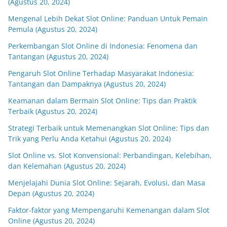
(Agustus 20, 2024)
Mengenal Lebih Dekat Slot Online: Panduan Untuk Pemain
Pemula (Agustus 20, 2024)
Perkembangan Slot Online di Indonesia: Fenomena dan
Tantangan (Agustus 20, 2024)
Pengaruh Slot Online Terhadap Masyarakat Indonesia:
Tantangan dan Dampaknya (Agustus 20, 2024)
Keamanan dalam Bermain Slot Online: Tips dan Praktik
Terbaik (Agustus 20, 2024)
Strategi Terbaik untuk Memenangkan Slot Online: Tips dan
Trik yang Perlu Anda Ketahui (Agustus 20, 2024)
Slot Online vs. Slot Konvensional: Perbandingan, Kelebihan,
dan Kelemahan (Agustus 20, 2024)
Menjelajahi Dunia Slot Online: Sejarah, Evolusi, dan Masa
Depan (Agustus 20, 2024)
Faktor-faktor yang Mempengaruhi Kemenangan dalam Slot
Online (Agustus 20, 2024)