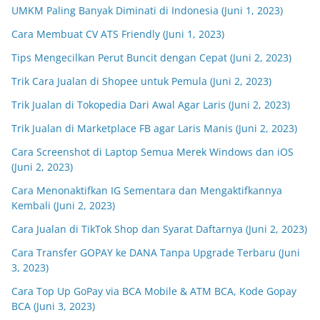
UMKM Paling Banyak Diminati di Indonesia (Juni 1, 2023)
Cara Membuat CV ATS Friendly (Juni 1, 2023)
Tips Mengecilkan Perut Buncit dengan Cepat (Juni 2, 2023)
Trik Cara Jualan di Shopee untuk Pemula (Juni 2, 2023)
Trik Jualan di Tokopedia Dari Awal Agar Laris (Juni 2, 2023)
Trik Jualan di Marketplace FB agar Laris Manis (Juni 2, 2023)
Cara Screenshot di Laptop Semua Merek Windows dan iOS
(Juni 2, 2023)
Cara Menonaktifkan IG Sementara dan Mengaktifkannya
Kembali (Juni 2, 2023)
Cara Jualan di TikTok Shop dan Syarat Daftarnya (Juni 2, 2023)
Cara Transfer GOPAY ke DANA Tanpa Upgrade Terbaru (Juni
3, 2023)
Cara Top Up GoPay via BCA Mobile & ATM BCA, Kode Gopay
BCA (Juni 3, 2023)