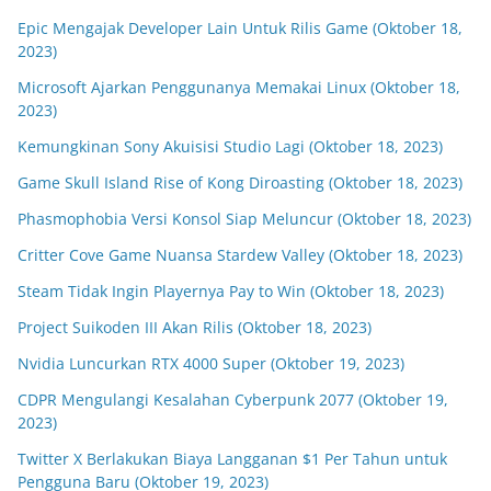
Epic Mengajak Developer Lain Untuk Rilis Game (Oktober 18,
2023)
Microsoft Ajarkan Penggunanya Memakai Linux (Oktober 18,
2023)
Kemungkinan Sony Akuisisi Studio Lagi (Oktober 18, 2023)
Game Skull Island Rise of Kong Diroasting (Oktober 18, 2023)
Phasmophobia Versi Konsol Siap Meluncur (Oktober 18, 2023)
Critter Cove Game Nuansa Stardew Valley (Oktober 18, 2023)
Steam Tidak Ingin Playernya Pay to Win (Oktober 18, 2023)
Project Suikoden III Akan Rilis (Oktober 18, 2023)
Nvidia Luncurkan RTX 4000 Super (Oktober 19, 2023)
CDPR Mengulangi Kesalahan Cyberpunk 2077 (Oktober 19,
2023)
Twitter X Berlakukan Biaya Langganan $1 Per Tahun untuk
Pengguna Baru (Oktober 19, 2023)