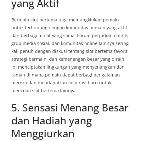
yang Aktif
Bermain slot bertema juga memungkinkan pemain
untuk terhubung dengan komunitas pemain yang aktif
dan berbagi minat yang sama. Forum perjudian online,
grup media sosial, dan komunitas online lainnya sering
kali penuh dengan diskusi tentang slot bertema favorit,
strategi bermain, dan kemenangan besar yang diraih.
Ini menciptakan lingkungan yang menyenangkan dan
ramah di mana pemain dapat berbagi pengalaman
mereka dan mendapatkan inspirasi baru untuk
mencoba slot bertema lainnya.
5. Sensasi Menang Besar
dan Hadiah yang
Menggiurkan