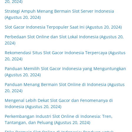
20, 2024)
Strategi Ampuh Menang Bermain Slot Server Indonesia
(Agustus 20, 2024)
Slot Gacor Indonesia Terpopuler Saat Ini (Agustus 20, 2024)
Perbedaan Slot Online dan Slot Lokal Indonesia (Agustus 20,
2024)
Rekomendasi Situs Slot Gacor Indonesia Terpercaya (Agustus
20, 2024)
Panduan Memilih Slot Gacor Indonesia yang Menguntungkan
(Agustus 20, 2024)
Panduan Menang Bermain Slot Online di Indonesia (Agustus
20, 2024)
Mengenal Lebih Dekat Slot Gacor dan Fenomenanya di
Indonesia (Agustus 20, 2024)
Perkembangan Industri Slot Online di Indonesia: Tren,
Tantangan, dan Peluang (Agustus 20, 2024)