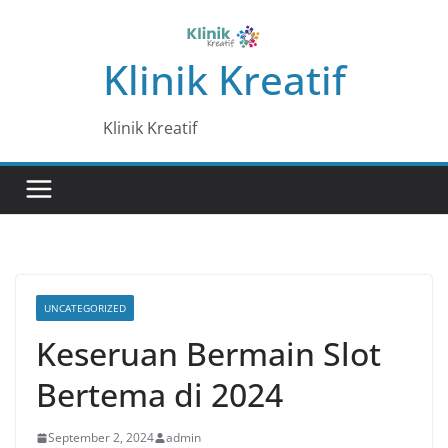
Skip
to
Klinik Kreatif
content
Klinik Kreatif
UNCATEGORIZED
Keseruan Bermain Slot
Bertema di 2024
September 2, 2024
admin