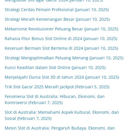
Strategi Cerdas Pemain Profesional (Januari 10, 2025)
Strategi Meraih Kemenangan Besar (Januari 10, 2025)
Mekanisme Revolusioner Peluang Besar (Januari 10, 2025)
Rahasia Fitur Bonus Slot Online di 2024 (Januari 10, 2025)
Keseruan Bermain Slot Bertema di 2024 (Januari 10, 2025)
Strategi Mengoptimalkan Peluang Menang (Januari 10, 2025)
Kunci Keadilan dalam Slot Online (Januari 10, 2025)
Menjelajahi Dunia Slot 3D di tahun 2024 (Januari 10, 2025)
Trik Slot Gacor 2025 Meraih Jackpot (Februari 5, 2025)
Fenomena Slot di Australia: Hiburan, Ekonomi, dan
Kontroversi (Februari 7, 2025)
Slot di Australia: Memahami Aspek Kultural, Ekonomi, dan
Sosial (Februari 7, 2025)
Mesin Slot di Australia: Pengaruh Budaya, Ekonomi, dan