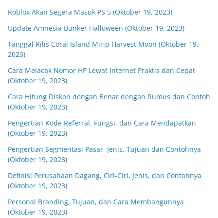
Roblox Akan Segera Masuk PS 5 (Oktober 19, 2023)
Update Amnesia Bunker Halloween (Oktober 19, 2023)
Tanggal Rilis Coral Island Mirip Harvest Moon (Oktober 19,
2023)
Cara Melacak Nomor HP Lewat Internet Praktis dan Cepat
(Oktober 19, 2023)
Cara Hitung Diskon dengan Benar dengan Rumus dan Contoh
(Oktober 19, 2023)
Pengertian Kode Referral, Fungsi, dan Cara Mendapatkan
(Oktober 19, 2023)
Pengertian Segmentasi Pasar, Jenis, Tujuan dan Contohnya
(Oktober 19, 2023)
Definisi Perusahaan Dagang, Ciri-Ciri, Jenis, dan Contohnya
(Oktober 19, 2023)
Personal Branding, Tujuan, dan Cara Membangunnya
(Oktober 19, 2023)