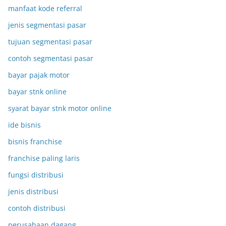
manfaat kode referral
jenis segmentasi pasar
tujuan segmentasi pasar
contoh segmentasi pasar
bayar pajak motor
bayar stnk online
syarat bayar stnk motor online
ide bisnis
bisnis franchise
franchise paling laris
fungsi distribusi
jenis distribusi
contoh distribusi
perusahaan dagang