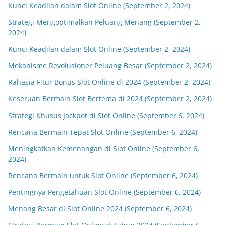
Kunci Keadilan dalam Slot Online (September 2, 2024)
Strategi Mengoptimalkan Peluang Menang (September 2,
2024)
Kunci Keadilan dalam Slot Online (September 2, 2024)
Mekanisme Revolusioner Peluang Besar (September 2, 2024)
Rahasia Fitur Bonus Slot Online di 2024 (September 2, 2024)
Keseruan Bermain Slot Bertema di 2024 (September 2, 2024)
Strategi Khusus Jackpot di Slot Online (September 6, 2024)
Rencana Bermain Tepat Slot Online (September 6, 2024)
Meningkatkan Kemenangan di Slot Online (September 6,
2024)
Rencana Bermain untuk Slot Online (September 6, 2024)
Pentingnya Pengetahuan Slot Online (September 6, 2024)
Menang Besar di Slot Online 2024 (September 6, 2024)