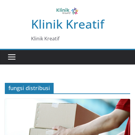
Skip
to
Klinik Kreatif
content
Klinik Kreatif
fungsi distribusi