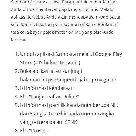
Sambara (e-samsat Jawa Barat) untuk memudahkan
Anda untuk membayar pajak motor online. Melalui
aplikasi tersebut Anda akan mendapatkan kode bayar
sebelum melakukan pembayaran di Bank. Berikut ini
tata cara bayar pajak motor online yang bisa Anda
lakukan.
Unduh aplikasi Sambara melalui Google Play
Store (IOS belum tersedia)
Buka aplikasi atau kunjungi
halaman
https://bapenda.jabarprov.go.id/
Isi informasi kendaraan
Klik “Lanjut Daftar Online”
Isi informasi pemilik kendaraan berupa NIK
dan 5 angka terakhir pada nomor rangka
yang tertera dalam STNK
Klik “Proses”