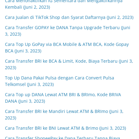
Cara Menonaktifkan IG Sementara dan Mengaktifkannya
Kembali (Juni 2, 2023)
Cara Jualan di TikTok Shop dan Syarat Daftarnya (Juni 2, 2023)
Cara Transfer GOPAY ke DANA Tanpa Upgrade Terbaru (Juni
3, 2023)
Cara Top Up GoPay via BCA Mobile & ATM BCA, Kode Gopay
BCA (Juni 3, 2023)
Cara Transfer BRI ke BCA & Limit, Kode, Biaya Terbaru (Juni 3,
2023)
Top Up Dana Pakai Pulsa dengan Cara Convert Pulsa
Telkomsel (Juni 3, 2023)
Cara Top up DANA Lewat ATM BRI & BRImo, Kode BRIVA
DANA (Juni 3, 2023)
Cara Transfer BRI ke Mandiri Lewat ATM & BRImo (Juni 3,
2023)
Cara Transfer BRI ke BNI Lewat ATM & Brimo (Juni 3, 2023)
Cara Transfer ShopeePay ke Dana Terbaru Tanpa Biaya