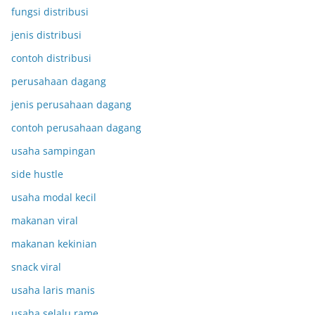
fungsi distribusi
jenis distribusi
contoh distribusi
perusahaan dagang
jenis perusahaan dagang
contoh perusahaan dagang
usaha sampingan
side hustle
usaha modal kecil
makanan viral
makanan kekinian
snack viral
usaha laris manis
usaha selalu rame