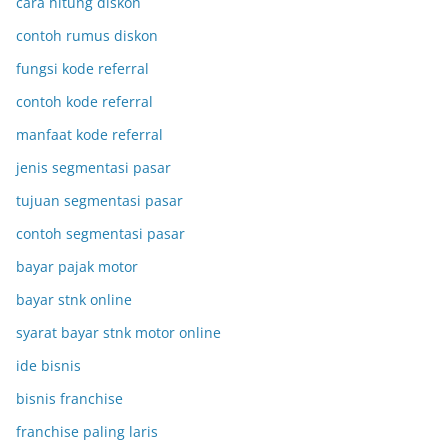
cara hitung diskon
contoh rumus diskon
fungsi kode referral
contoh kode referral
manfaat kode referral
jenis segmentasi pasar
tujuan segmentasi pasar
contoh segmentasi pasar
bayar pajak motor
bayar stnk online
syarat bayar stnk motor online
ide bisnis
bisnis franchise
franchise paling laris