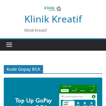
Skip
to
Klinik Kreatif
content
Klinik Kreatif
Kode Gopay BCA