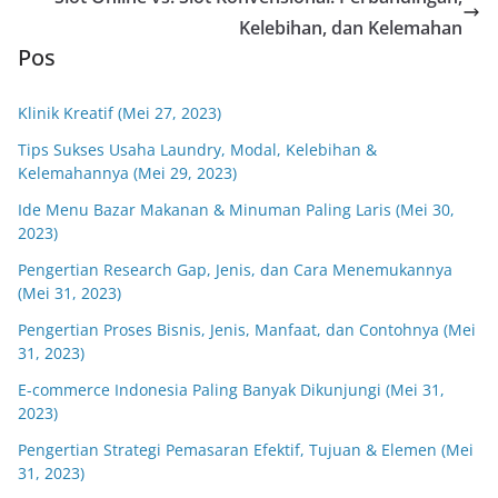
Kelebihan, dan Kelemahan
Pos
Klinik Kreatif (Mei 27, 2023)
Tips Sukses Usaha Laundry, Modal, Kelebihan &
Kelemahannya (Mei 29, 2023)
Ide Menu Bazar Makanan & Minuman Paling Laris (Mei 30,
2023)
Pengertian Research Gap, Jenis, dan Cara Menemukannya
(Mei 31, 2023)
Pengertian Proses Bisnis, Jenis, Manfaat, dan Contohnya (Mei
31, 2023)
E-commerce Indonesia Paling Banyak Dikunjungi (Mei 31,
2023)
Pengertian Strategi Pemasaran Efektif, Tujuan & Elemen (Mei
31, 2023)