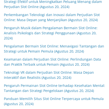
Strategi Efektif untuk Meningkatkan Peluang Menang dalam
Perjudian Slot Online (Agustus 20, 2024)
Perkembangan Teknologi dan Inovasi dalam Perjudian Slot
Online: Masa Depan yang Menjanjikan (Agustus 20, 2024)
Pengaruh Musik dalam Pengalaman Bermain Slot Online:
Analisis Psikologis dan Strategi Penggunaan (Agustus 20,
2024)
Pengalaman Bermain Slot Online: Menavigasi Tantangan dan
Strategi untuk Pemain Pemula (Agustus 20, 2024)
Keamanan dalam Perjudian Slot Online: Perlindungan Data
dan Praktik Terbaik untuk Pemain (Agustus 20, 2024)
Teknologi VR dalam Perjudian Slot Online: Masa Depan
Interaktif dan Realistis (Agustus 20, 2024)
Pengaruh Permainan Slot Online terhadap Kesehatan Mental:
Tantangan dan Strategi Pengelolaan (Agustus 20, 2024)
Panduan Memilih Situs Slot Online Terpercaya untuk Pemula
(Agustus 20, 2024)