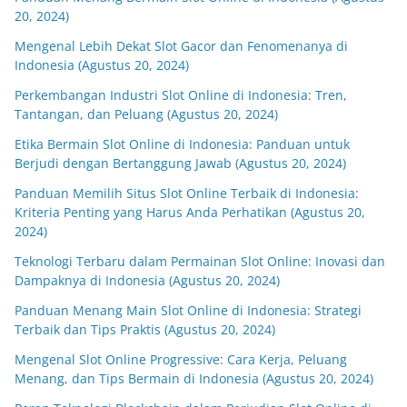
20, 2024)
Mengenal Lebih Dekat Slot Gacor dan Fenomenanya di
Indonesia (Agustus 20, 2024)
Perkembangan Industri Slot Online di Indonesia: Tren,
Tantangan, dan Peluang (Agustus 20, 2024)
Etika Bermain Slot Online di Indonesia: Panduan untuk
Berjudi dengan Bertanggung Jawab (Agustus 20, 2024)
Panduan Memilih Situs Slot Online Terbaik di Indonesia:
Kriteria Penting yang Harus Anda Perhatikan (Agustus 20,
2024)
Teknologi Terbaru dalam Permainan Slot Online: Inovasi dan
Dampaknya di Indonesia (Agustus 20, 2024)
Panduan Menang Main Slot Online di Indonesia: Strategi
Terbaik dan Tips Praktis (Agustus 20, 2024)
Mengenal Slot Online Progressive: Cara Kerja, Peluang
Menang, dan Tips Bermain di Indonesia (Agustus 20, 2024)