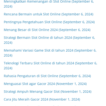
Meningkatkan Kemenangan di Slot Online (September 6,
2024)
Rencana Bermain untuk Slot Online (September 6, 2024)
Pentingnya Pengetahuan Slot Online (September 6, 2024)
Menang Besar di Slot Online 2024 (September 6, 2024)
Strategi Bermain Slot Online di tahun 2024 (September 6,
2024)
Memahami Variasi Game Slot di tahun 2024 (September 6,
2024)
Teknologi Terbaru Slot Online di tahun 2024 (September 6,
2024)
Rahasia Pengaturan di Slot Online (September 6, 2024)
Menguasai Slot agar Gacor 2024 (November 1, 2024)
Strategi Ampuh Menang Gacor Slot (November 1, 2024)
Cara Jitu Meraih Gacor 2024 (November 1, 2024)