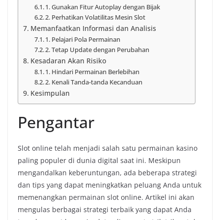
1. Gunakan Fitur Autoplay dengan Bijak
2. Perhatikan Volatilitas Mesin Slot
Memanfaatkan Informasi dan Analisis
1. Pelajari Pola Permainan
2. Tetap Update dengan Perubahan
Kesadaran Akan Risiko
1. Hindari Permainan Berlebihan
2. Kenali Tanda-tanda Kecanduan
Kesimpulan
Pengantar
Slot online telah menjadi salah satu permainan kasino
paling populer di dunia digital saat ini. Meskipun
mengandalkan keberuntungan, ada beberapa strategi
dan tips yang dapat meningkatkan peluang Anda untuk
memenangkan permainan slot online. Artikel ini akan
mengulas berbagai strategi terbaik yang dapat Anda