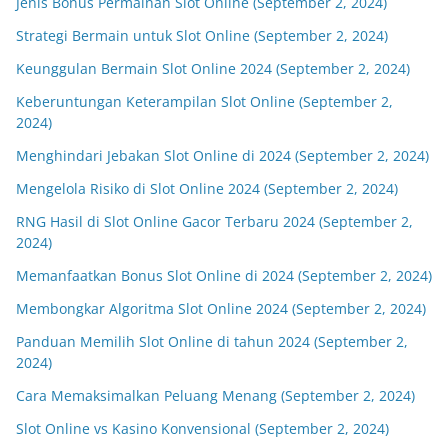
Jenis Bonus Permainan Slot Online (September 2, 2024)
Strategi Bermain untuk Slot Online (September 2, 2024)
Keunggulan Bermain Slot Online 2024 (September 2, 2024)
Keberuntungan Keterampilan Slot Online (September 2,
2024)
Menghindari Jebakan Slot Online di 2024 (September 2, 2024)
Mengelola Risiko di Slot Online 2024 (September 2, 2024)
RNG Hasil di Slot Online Gacor Terbaru 2024 (September 2,
2024)
Memanfaatkan Bonus Slot Online di 2024 (September 2, 2024)
Membongkar Algoritma Slot Online 2024 (September 2, 2024)
Panduan Memilih Slot Online di tahun 2024 (September 2,
2024)
Cara Memaksimalkan Peluang Menang (September 2, 2024)
Slot Online vs Kasino Konvensional (September 2, 2024)