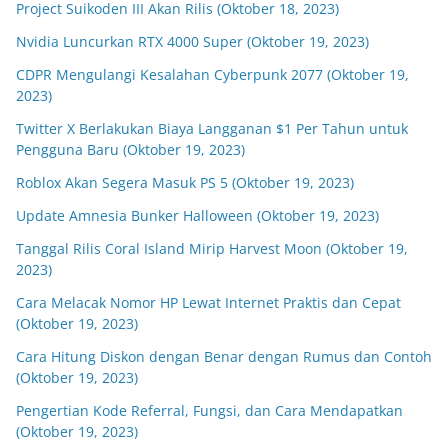
Project Suikoden III Akan Rilis (Oktober 18, 2023)
Nvidia Luncurkan RTX 4000 Super (Oktober 19, 2023)
CDPR Mengulangi Kesalahan Cyberpunk 2077 (Oktober 19,
2023)
Twitter X Berlakukan Biaya Langganan $1 Per Tahun untuk
Pengguna Baru (Oktober 19, 2023)
Roblox Akan Segera Masuk PS 5 (Oktober 19, 2023)
Update Amnesia Bunker Halloween (Oktober 19, 2023)
Tanggal Rilis Coral Island Mirip Harvest Moon (Oktober 19,
2023)
Cara Melacak Nomor HP Lewat Internet Praktis dan Cepat
(Oktober 19, 2023)
Cara Hitung Diskon dengan Benar dengan Rumus dan Contoh
(Oktober 19, 2023)
Pengertian Kode Referral, Fungsi, dan Cara Mendapatkan
(Oktober 19, 2023)