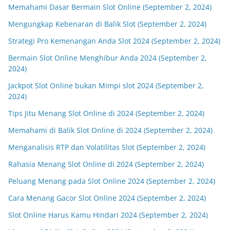
Memahami Dasar Bermain Slot Online (September 2, 2024)
Mengungkap Kebenaran di Balik Slot (September 2, 2024)
Strategi Pro Kemenangan Anda Slot 2024 (September 2, 2024)
Bermain Slot Online Menghibur Anda 2024 (September 2,
2024)
Jackpot Slot Online bukan Mimpi slot 2024 (September 2,
2024)
Tips Jitu Menang Slot Online di 2024 (September 2, 2024)
Memahami di Balik Slot Online di 2024 (September 2, 2024)
Menganalisis RTP dan Volatilitas Slot (September 2, 2024)
Rahasia Menang Slot Online di 2024 (September 2, 2024)
Peluang Menang pada Slot Online 2024 (September 2, 2024)
Cara Menang Gacor Slot Online 2024 (September 2, 2024)
Slot Online Harus Kamu Hindari 2024 (September 2, 2024)