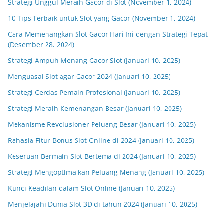
Strategi Unggul Meraih Gacor di Slot (November 1, 2024)
10 Tips Terbaik untuk Slot yang Gacor (November 1, 2024)
Cara Memenangkan Slot Gacor Hari Ini dengan Strategi Tepat
(Desember 28, 2024)
Strategi Ampuh Menang Gacor Slot (Januari 10, 2025)
Menguasai Slot agar Gacor 2024 (Januari 10, 2025)
Strategi Cerdas Pemain Profesional (Januari 10, 2025)
Strategi Meraih Kemenangan Besar (Januari 10, 2025)
Mekanisme Revolusioner Peluang Besar (Januari 10, 2025)
Rahasia Fitur Bonus Slot Online di 2024 (Januari 10, 2025)
Keseruan Bermain Slot Bertema di 2024 (Januari 10, 2025)
Strategi Mengoptimalkan Peluang Menang (Januari 10, 2025)
Kunci Keadilan dalam Slot Online (Januari 10, 2025)
Menjelajahi Dunia Slot 3D di tahun 2024 (Januari 10, 2025)