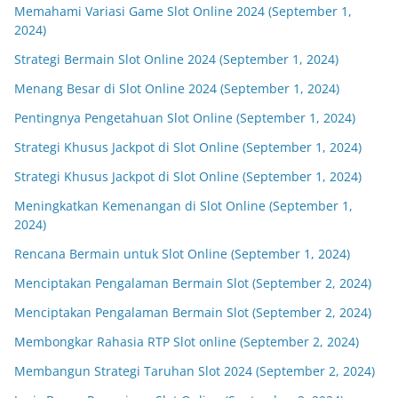
Memahami Variasi Game Slot Online 2024 (September 1,
2024)
Strategi Bermain Slot Online 2024 (September 1, 2024)
Menang Besar di Slot Online 2024 (September 1, 2024)
Pentingnya Pengetahuan Slot Online (September 1, 2024)
Strategi Khusus Jackpot di Slot Online (September 1, 2024)
Strategi Khusus Jackpot di Slot Online (September 1, 2024)
Meningkatkan Kemenangan di Slot Online (September 1,
2024)
Rencana Bermain untuk Slot Online (September 1, 2024)
Menciptakan Pengalaman Bermain Slot (September 2, 2024)
Menciptakan Pengalaman Bermain Slot (September 2, 2024)
Membongkar Rahasia RTP Slot online (September 2, 2024)
Membangun Strategi Taruhan Slot 2024 (September 2, 2024)