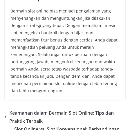
Bermain slot online bisa menjadi pengalaman yang
menyenangkan dan menguntungkan jika dilakukan
dengan strategi yang tepat. Dengan memahami mesin
slot, mengelola bankroll dengan bijak, dan
memanfaatkan fitur bonus dengan cerdas, Anda dapat
meningkatkan peluang Anda untuk meraih
kemenangan. Selalu ingat untuk bermain dengan
bertanggung jawab, mengontrol keuangan dan waktu
bermain Anda, serta tetap waspada terhadap tanda-
tanda kecanduan judi. Dengan demikian, Anda dapat
menikmati permainan slot online dengan lebih tenang
dan lebih menguntungkan.
Keamanan dalam Bermain Slot Online: Tips dan
Praktik Terbaik
Slot Online vs. Slot Konvensional: Perbandingan,