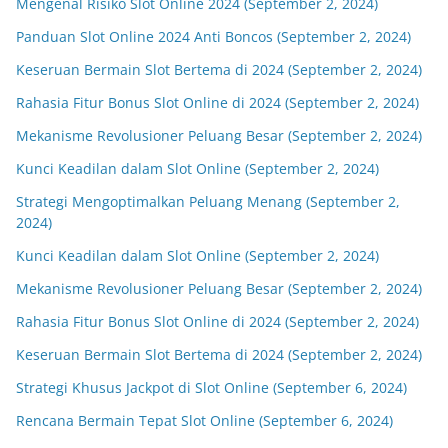
Mengenal Risiko Slot Online 2024 (September 2, 2024)
Panduan Slot Online 2024 Anti Boncos (September 2, 2024)
Keseruan Bermain Slot Bertema di 2024 (September 2, 2024)
Rahasia Fitur Bonus Slot Online di 2024 (September 2, 2024)
Mekanisme Revolusioner Peluang Besar (September 2, 2024)
Kunci Keadilan dalam Slot Online (September 2, 2024)
Strategi Mengoptimalkan Peluang Menang (September 2,
2024)
Kunci Keadilan dalam Slot Online (September 2, 2024)
Mekanisme Revolusioner Peluang Besar (September 2, 2024)
Rahasia Fitur Bonus Slot Online di 2024 (September 2, 2024)
Keseruan Bermain Slot Bertema di 2024 (September 2, 2024)
Strategi Khusus Jackpot di Slot Online (September 6, 2024)
Rencana Bermain Tepat Slot Online (September 6, 2024)