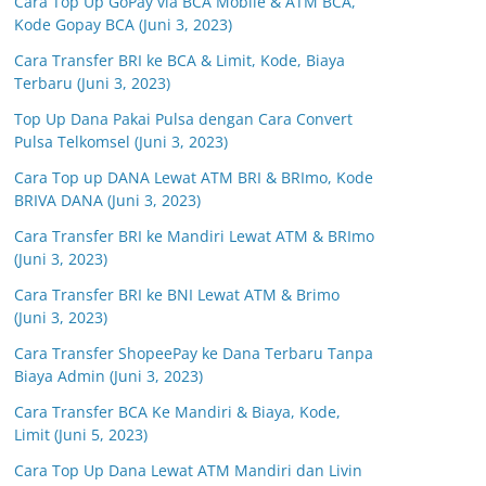
Cara Top Up GoPay via BCA Mobile & ATM BCA,
Kode Gopay BCA (Juni 3, 2023)
Cara Transfer BRI ke BCA & Limit, Kode, Biaya
Terbaru (Juni 3, 2023)
Top Up Dana Pakai Pulsa dengan Cara Convert
Pulsa Telkomsel (Juni 3, 2023)
Cara Top up DANA Lewat ATM BRI & BRImo, Kode
BRIVA DANA (Juni 3, 2023)
Cara Transfer BRI ke Mandiri Lewat ATM & BRImo
(Juni 3, 2023)
Cara Transfer BRI ke BNI Lewat ATM & Brimo
(Juni 3, 2023)
Cara Transfer ShopeePay ke Dana Terbaru Tanpa
Biaya Admin (Juni 3, 2023)
Cara Transfer BCA Ke Mandiri & Biaya, Kode,
Limit (Juni 5, 2023)
Cara Top Up Dana Lewat ATM Mandiri dan Livin