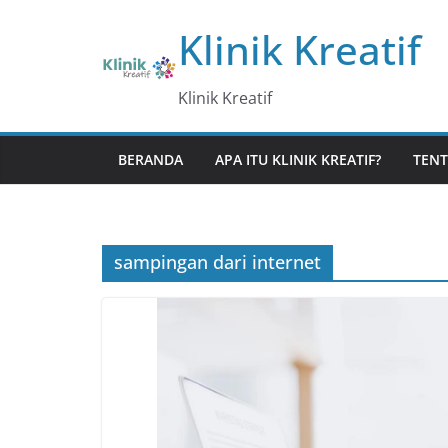
Skip
Klinik Kreatif
to
content
Klinik Kreatif
BERANDA
APA ITU KLINIK KREATIF?
TENT
sampingan dari internet