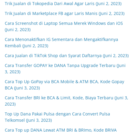
Trik Jualan di Tokopedia Dari Awal Agar Laris (Juni 2, 2023)
Trik Jualan di Marketplace FB agar Laris Manis (Juni 2, 2023)
Cara Screenshot di Laptop Semua Merek Windows dan iOS
(Juni 2, 2023)
Cara Menonaktifkan IG Sementara dan Mengaktifkannya
Kembali (Juni 2, 2023)
Cara Jualan di TikTok Shop dan Syarat Daftarnya (Juni 2, 2023)
Cara Transfer GOPAY ke DANA Tanpa Upgrade Terbaru (Juni
3, 2023)
Cara Top Up GoPay via BCA Mobile & ATM BCA, Kode Gopay
BCA (Juni 3, 2023)
Cara Transfer BRI ke BCA & Limit, Kode, Biaya Terbaru (Juni 3,
2023)
Top Up Dana Pakai Pulsa dengan Cara Convert Pulsa
Telkomsel (Juni 3, 2023)
Cara Top up DANA Lewat ATM BRI & BRImo, Kode BRIVA