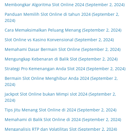
Membongkar Algoritma Slot Online 2024 (September 2, 2024)
Panduan Memilih Slot Online di tahun 2024 (September 2,
2024)
Cara Memaksimalkan Peluang Menang (September 2, 2024)
Slot Online vs Kasino Konvensional (September 2, 2024)
Memahami Dasar Bermain Slot Online (September 2, 2024)
Mengungkap Kebenaran di Balik Slot (September 2, 2024)
Strategi Pro Kemenangan Anda Slot 2024 (September 2, 2024)
Bermain Slot Online Menghibur Anda 2024 (September 2,
2024)
Jackpot Slot Online bukan Mimpi slot 2024 (September 2,
2024)
Tips Jitu Menang Slot Online di 2024 (September 2, 2024)
Memahami di Balik Slot Online di 2024 (September 2, 2024)
Menganalisis RTP dan Volatilitas Slot (September 2, 2024)