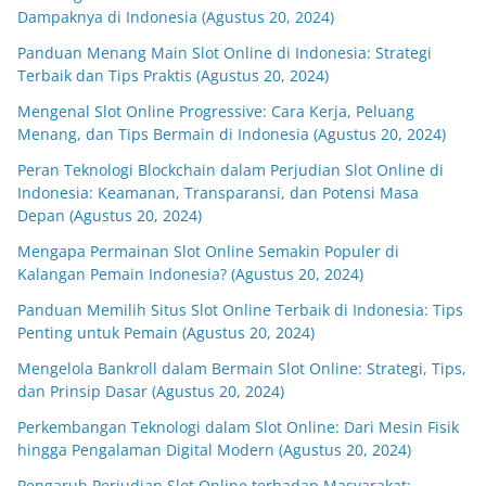
Dampaknya di Indonesia (Agustus 20, 2024)
Panduan Menang Main Slot Online di Indonesia: Strategi
Terbaik dan Tips Praktis (Agustus 20, 2024)
Mengenal Slot Online Progressive: Cara Kerja, Peluang
Menang, dan Tips Bermain di Indonesia (Agustus 20, 2024)
Peran Teknologi Blockchain dalam Perjudian Slot Online di
Indonesia: Keamanan, Transparansi, dan Potensi Masa
Depan (Agustus 20, 2024)
Mengapa Permainan Slot Online Semakin Populer di
Kalangan Pemain Indonesia? (Agustus 20, 2024)
Panduan Memilih Situs Slot Online Terbaik di Indonesia: Tips
Penting untuk Pemain (Agustus 20, 2024)
Mengelola Bankroll dalam Bermain Slot Online: Strategi, Tips,
dan Prinsip Dasar (Agustus 20, 2024)
Perkembangan Teknologi dalam Slot Online: Dari Mesin Fisik
hingga Pengalaman Digital Modern (Agustus 20, 2024)
Pengaruh Perjudian Slot Online terhadap Masyarakat: