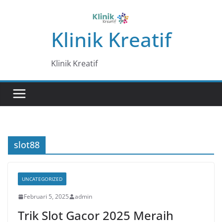
Skip
to
Klinik Kreatif
content
Klinik Kreatif
slot88
UNCATEGORIZED
Februari 5, 2025
admin
Trik Slot Gacor 2025 Meraih