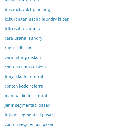
tips melacak hp hillang
kekurangan usaha laundry kiloan
trik usaha laundry
cara usaha laundry
rumus diskon
cara hitung diskon
contoh rumus diskon
fungsi kode referral
contoh kode referral
manfaat kode referral
jenis segmentasi pasar
tujuan segmentasi pasar
contoh segmentasi pasar