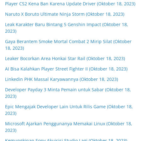
Player CS2 Kena Ban Karena Update Driver (Oktober 18, 2023)
Naruto X Boruto Ultimate Ninja Storm (Oktober 18, 2023)
Leak Karakter Baru Bintang 5 Genshin Impact (Oktober 18,
2023)
Gaya Berantem Smoke Mortal Combat 2 Mirip Silat (Oktober
18, 2023)
Leaker Bocorkan Area Honkai Star Rail (Oktober 18, 2023)
AI Bisa Kalahkan Player Street Fighter II (Oktober 18, 2023)
Linkedin PHK Massal Karyawannya (Oktober 18, 2023)
Developer Payday 3 Minta Pemain untuk Sabar (Oktober 18,
2023)
Epic Mengajak Developer Lain Untuk Rilis Game (Oktober 18,
2023)
Microsoft Ajarkan Penggunanya Memakai Linux (Oktober 18,
2023)
Kemungkinan Sony Akuisisi Studio Lagi (Oktober 18, 2023)