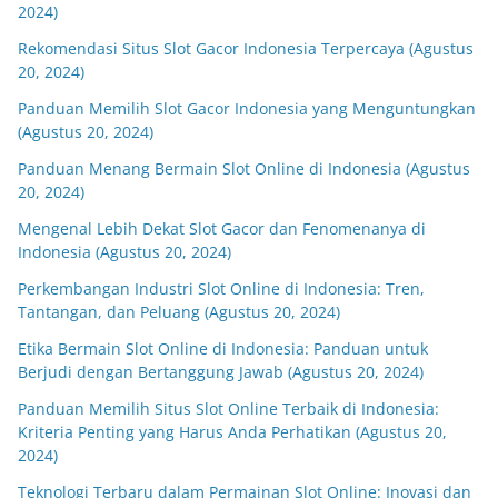
2024)
Rekomendasi Situs Slot Gacor Indonesia Terpercaya (Agustus
20, 2024)
Panduan Memilih Slot Gacor Indonesia yang Menguntungkan
(Agustus 20, 2024)
Panduan Menang Bermain Slot Online di Indonesia (Agustus
20, 2024)
Mengenal Lebih Dekat Slot Gacor dan Fenomenanya di
Indonesia (Agustus 20, 2024)
Perkembangan Industri Slot Online di Indonesia: Tren,
Tantangan, dan Peluang (Agustus 20, 2024)
Etika Bermain Slot Online di Indonesia: Panduan untuk
Berjudi dengan Bertanggung Jawab (Agustus 20, 2024)
Panduan Memilih Situs Slot Online Terbaik di Indonesia:
Kriteria Penting yang Harus Anda Perhatikan (Agustus 20,
2024)
Teknologi Terbaru dalam Permainan Slot Online: Inovasi dan