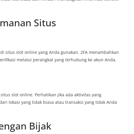
amanan Situs
dia di situs slot online yang Anda gunakan. 2FA menambahkan
ifikasi melalui perangkat yang terhubung ke akun Anda,
itus slot online. Perhatikan jika ada aktivitas yang
dari lokasi yang tidak biasa atau transaksi yang tidak Anda
engan Bijak