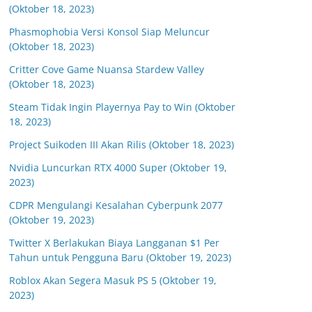
(Oktober 18, 2023)
Phasmophobia Versi Konsol Siap Meluncur
(Oktober 18, 2023)
Critter Cove Game Nuansa Stardew Valley
(Oktober 18, 2023)
Steam Tidak Ingin Playernya Pay to Win (Oktober
18, 2023)
Project Suikoden III Akan Rilis (Oktober 18, 2023)
Nvidia Luncurkan RTX 4000 Super (Oktober 19,
2023)
CDPR Mengulangi Kesalahan Cyberpunk 2077
(Oktober 19, 2023)
Twitter X Berlakukan Biaya Langganan $1 Per
Tahun untuk Pengguna Baru (Oktober 19, 2023)
Roblox Akan Segera Masuk PS 5 (Oktober 19,
2023)