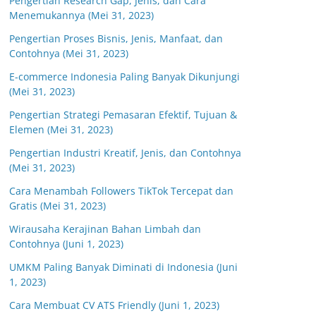
Pengertian Research Gap, Jenis, dan Cara
Menemukannya (Mei 31, 2023)
Pengertian Proses Bisnis, Jenis, Manfaat, dan
Contohnya (Mei 31, 2023)
E-commerce Indonesia Paling Banyak Dikunjungi
(Mei 31, 2023)
Pengertian Strategi Pemasaran Efektif, Tujuan &
Elemen (Mei 31, 2023)
Pengertian Industri Kreatif, Jenis, dan Contohnya
(Mei 31, 2023)
Cara Menambah Followers TikTok Tercepat dan
Gratis (Mei 31, 2023)
Wirausaha Kerajinan Bahan Limbah dan
Contohnya (Juni 1, 2023)
UMKM Paling Banyak Diminati di Indonesia (Juni
1, 2023)
Cara Membuat CV ATS Friendly (Juni 1, 2023)