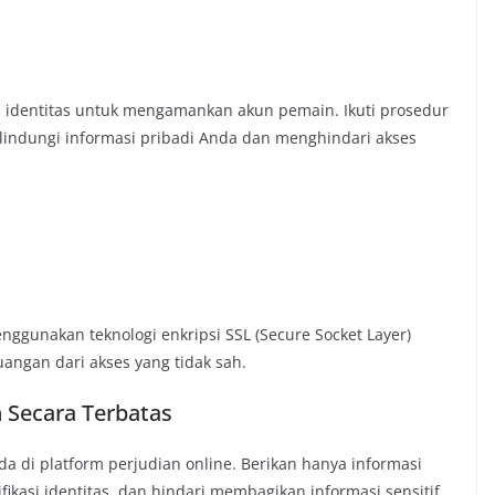
si identitas untuk mengamankan akun pemain. Ikuti prosedur
elindungi informasi pribadi Anda dan menghindari akses
nggunakan teknologi enkripsi SSL (Secure Socket Layer)
uangan dari akses yang tidak sah.
n Secara Terbatas
da di platform perjudian online. Berikan hanya informasi
fikasi identitas, dan hindari membagikan informasi sensitif