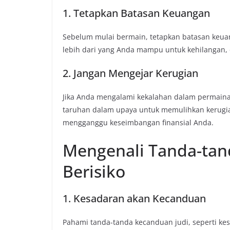
1. Tetapkan Batasan Keuangan
Sebelum mulai bermain, tetapkan batasan keuan
lebih dari yang Anda mampu untuk kehilangan, 
2. Jangan Mengejar Kerugian
Jika Anda mengalami kekalahan dalam permainan
taruhan dalam upaya untuk memulihkan kerugia
mengganggu keseimbangan finansial Anda.
Mengenali Tanda-tand
Berisiko
1. Kesadaran akan Kecanduan
Pahami tanda-tanda kecanduan judi, seperti kes