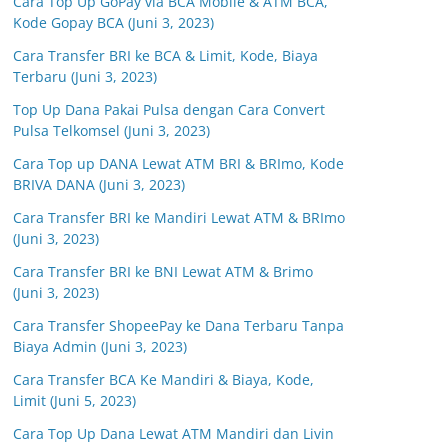
Cara Top Up GoPay via BCA Mobile & ATM BCA,
Kode Gopay BCA (Juni 3, 2023)
Cara Transfer BRI ke BCA & Limit, Kode, Biaya
Terbaru (Juni 3, 2023)
Top Up Dana Pakai Pulsa dengan Cara Convert
Pulsa Telkomsel (Juni 3, 2023)
Cara Top up DANA Lewat ATM BRI & BRImo, Kode
BRIVA DANA (Juni 3, 2023)
Cara Transfer BRI ke Mandiri Lewat ATM & BRImo
(Juni 3, 2023)
Cara Transfer BRI ke BNI Lewat ATM & Brimo
(Juni 3, 2023)
Cara Transfer ShopeePay ke Dana Terbaru Tanpa
Biaya Admin (Juni 3, 2023)
Cara Transfer BCA Ke Mandiri & Biaya, Kode,
Limit (Juni 5, 2023)
Cara Top Up Dana Lewat ATM Mandiri dan Livin