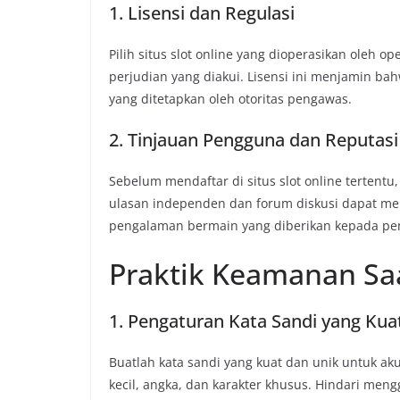
1. Lisensi dan Regulasi
Pilih situs slot online yang dioperasikan oleh op
perjudian yang diakui. Lisensi ini menjamin b
yang ditetapkan oleh otoritas pengawas.
2. Tinjauan Pengguna dan Reputasi
Sebelum mendaftar di situs slot online tertentu
ulasan independen dan forum diskusi dapat me
pengalaman bermain yang diberikan kepada pe
Praktik Keamanan Sa
1. Pengaturan Kata Sandi yang Kua
Buatlah kata sandi yang kuat dan unik untuk aku
kecil, angka, dan karakter khusus. Hindari men