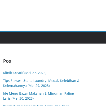
Pos
Klinik Kreatif (Mei 27, 2023)
Tips Sukses Usaha Laundry, Modal, Kelebihan &
Kelemahannya (Mei 29, 2023)
Ide Menu Bazar Makanan & Minuman Paling
Laris (Mei 30, 2023)