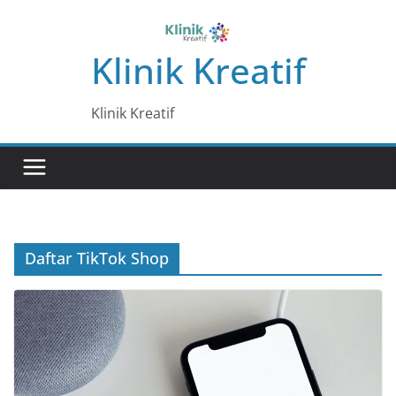
Skip
to
Klinik Kreatif
content
Klinik Kreatif
Daftar TikTok Shop