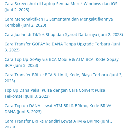
Cara Screenshot di Laptop Semua Merek Windows dan iOS
(Juni 2, 2023)
Cara Menonaktifkan IG Sementara dan Mengaktifkannya
Kembali (Juni 2, 2023)
Cara Jualan di TikTok Shop dan Syarat Daftarnya (Juni 2, 2023)
Cara Transfer GOPAY ke DANA Tanpa Upgrade Terbaru (Juni
3, 2023)
Cara Top Up GoPay via BCA Mobile & ATM BCA, Kode Gopay
BCA (Juni 3, 2023)
Cara Transfer BRI ke BCA & Limit, Kode, Biaya Terbaru (Juni 3,
2023)
Top Up Dana Pakai Pulsa dengan Cara Convert Pulsa
Telkomsel (Juni 3, 2023)
Cara Top up DANA Lewat ATM BRI & BRImo, Kode BRIVA
DANA (Juni 3, 2023)
Cara Transfer BRI ke Mandiri Lewat ATM & BRImo (Juni 3,
2023)