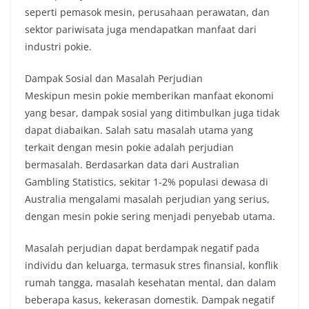
seperti pemasok mesin, perusahaan perawatan, dan
sektor pariwisata juga mendapatkan manfaat dari
industri pokie.
Dampak Sosial dan Masalah Perjudian
Meskipun mesin pokie memberikan manfaat ekonomi
yang besar, dampak sosial yang ditimbulkan juga tidak
dapat diabaikan. Salah satu masalah utama yang
terkait dengan mesin pokie adalah perjudian
bermasalah. Berdasarkan data dari Australian
Gambling Statistics, sekitar 1-2% populasi dewasa di
Australia mengalami masalah perjudian yang serius,
dengan mesin pokie sering menjadi penyebab utama.
Masalah perjudian dapat berdampak negatif pada
individu dan keluarga, termasuk stres finansial, konflik
rumah tangga, masalah kesehatan mental, dan dalam
beberapa kasus, kekerasan domestik. Dampak negatif