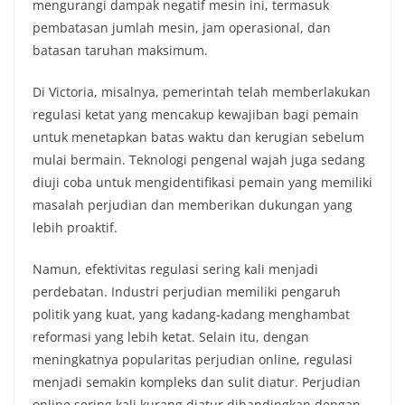
mengurangi dampak negatif mesin ini, termasuk
pembatasan jumlah mesin, jam operasional, dan
batasan taruhan maksimum.
Di Victoria, misalnya, pemerintah telah memberlakukan
regulasi ketat yang mencakup kewajiban bagi pemain
untuk menetapkan batas waktu dan kerugian sebelum
mulai bermain. Teknologi pengenal wajah juga sedang
diuji coba untuk mengidentifikasi pemain yang memiliki
masalah perjudian dan memberikan dukungan yang
lebih proaktif.
Namun, efektivitas regulasi sering kali menjadi
perdebatan. Industri perjudian memiliki pengaruh
politik yang kuat, yang kadang-kadang menghambat
reformasi yang lebih ketat. Selain itu, dengan
meningkatnya popularitas perjudian online, regulasi
menjadi semakin kompleks dan sulit diatur. Perjudian
online sering kali kurang diatur dibandingkan dengan