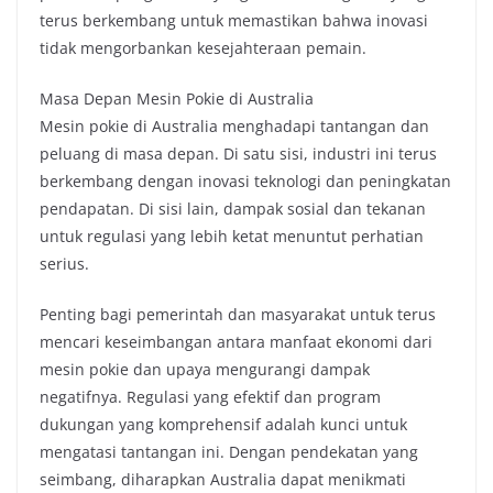
terus berkembang untuk memastikan bahwa inovasi
tidak mengorbankan kesejahteraan pemain.
Masa Depan Mesin Pokie di Australia
Mesin pokie di Australia menghadapi tantangan dan
peluang di masa depan. Di satu sisi, industri ini terus
berkembang dengan inovasi teknologi dan peningkatan
pendapatan. Di sisi lain, dampak sosial dan tekanan
untuk regulasi yang lebih ketat menuntut perhatian
serius.
Penting bagi pemerintah dan masyarakat untuk terus
mencari keseimbangan antara manfaat ekonomi dari
mesin pokie dan upaya mengurangi dampak
negatifnya. Regulasi yang efektif dan program
dukungan yang komprehensif adalah kunci untuk
mengatasi tantangan ini. Dengan pendekatan yang
seimbang, diharapkan Australia dapat menikmati