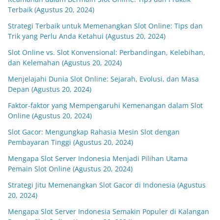
Terbaik (Agustus 20, 2024)
Strategi Terbaik untuk Memenangkan Slot Online: Tips dan
Trik yang Perlu Anda Ketahui (Agustus 20, 2024)
Slot Online vs. Slot Konvensional: Perbandingan, Kelebihan,
dan Kelemahan (Agustus 20, 2024)
Menjelajahi Dunia Slot Online: Sejarah, Evolusi, dan Masa
Depan (Agustus 20, 2024)
Faktor-faktor yang Mempengaruhi Kemenangan dalam Slot
Online (Agustus 20, 2024)
Slot Gacor: Mengungkap Rahasia Mesin Slot dengan
Pembayaran Tinggi (Agustus 20, 2024)
Mengapa Slot Server Indonesia Menjadi Pilihan Utama
Pemain Slot Online (Agustus 20, 2024)
Strategi Jitu Memenangkan Slot Gacor di Indonesia (Agustus
20, 2024)
Mengapa Slot Server Indonesia Semakin Populer di Kalangan