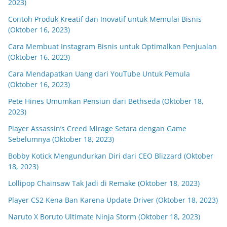
2023)
Contoh Produk Kreatif dan Inovatif untuk Memulai Bisnis
(Oktober 16, 2023)
Cara Membuat Instagram Bisnis untuk Optimalkan Penjualan
(Oktober 16, 2023)
Cara Mendapatkan Uang dari YouTube Untuk Pemula
(Oktober 16, 2023)
Pete Hines Umumkan Pensiun dari Bethseda (Oktober 18,
2023)
Player Assassin’s Creed Mirage Setara dengan Game
Sebelumnya (Oktober 18, 2023)
Bobby Kotick Mengundurkan Diri dari CEO Blizzard (Oktober
18, 2023)
Lollipop Chainsaw Tak Jadi di Remake (Oktober 18, 2023)
Player CS2 Kena Ban Karena Update Driver (Oktober 18, 2023)
Naruto X Boruto Ultimate Ninja Storm (Oktober 18, 2023)