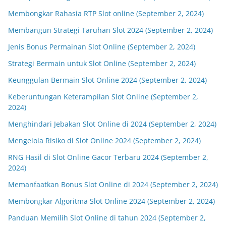
Membongkar Rahasia RTP Slot online (September 2, 2024)
Membangun Strategi Taruhan Slot 2024 (September 2, 2024)
Jenis Bonus Permainan Slot Online (September 2, 2024)
Strategi Bermain untuk Slot Online (September 2, 2024)
Keunggulan Bermain Slot Online 2024 (September 2, 2024)
Keberuntungan Keterampilan Slot Online (September 2,
2024)
Menghindari Jebakan Slot Online di 2024 (September 2, 2024)
Mengelola Risiko di Slot Online 2024 (September 2, 2024)
RNG Hasil di Slot Online Gacor Terbaru 2024 (September 2,
2024)
Memanfaatkan Bonus Slot Online di 2024 (September 2, 2024)
Membongkar Algoritma Slot Online 2024 (September 2, 2024)
Panduan Memilih Slot Online di tahun 2024 (September 2,