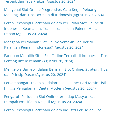
Terbaik dan Tips Praktis (Agustus 20, 2024)
Mengenal Slot Online Progressive: Cara Kerja, Peluang
Menang, dan Tips Bermain di Indonesia (Agustus 20, 2024)
Peran Teknologi Blockchain dalam Perjudian Slot Online di
Indonesia: Keamanan, Transparansi, dan Potensi Masa
Depan (Agustus 20, 2024)
Mengapa Permainan Slot Online Semakin Populer di
Kalangan Pemain Indonesia? (Agustus 20, 2024)
Panduan Memilih Situs Slot Online Terbaik di Indonesia: Tips
Penting untuk Pemain (Agustus 20, 2024)
Mengelola Bankroll dalam Bermain Slot Online: Strategi, Tips,
dan Prinsip Dasar (Agustus 20, 2024)
Perkembangan Teknologi dalam Slot Online: Dari Mesin Fisik
hingga Pengalaman Digital Modern (Agustus 20, 2024)
Pengaruh Perjudian Slot Online terhadap Masyarakat:
Dampak Positif dan Negatif (Agustus 20, 2024)
Peran Teknologi Blockchain dalam Industri Perjudian Slot