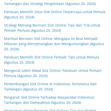
Tantangan dan Strategi Pengelolaan (Agustus 20, 2024)
Panduan Memilih Situs Slot Online Terpercaya untuk Pemula
(Agustus 20, 2024)
Strategi Menang Bermain Slot Online: Tips dan Trik untuk
Pemain Pemula (Agustus 20, 2024)
Manfaat Bermain Slot Online: Mengapa Ini Bisa Menjadi
Hiburan yang Menyenangkan dan Menguntungkan (Agustus
20, 2024)
Panduan Memilih Slot Online Terbaik: Tips untuk Pemula
(Agustus 20, 2024)
Mengenal Lebih Dekat Slot Online: Panduan Untuk Pemain
Pemula (Agustus 20, 2024)
Perkembangan Slot Online di Indonesia: Fenomena dan
Tantangan (Agustus 20, 2024)
Pengaruh Slot Online Terhadap Masyarakat Indonesia:
Tantangan dan Dampaknya (Agustus 20, 2024)
Keamanan dalam Bermain Slot Online: Tips dan Praktik