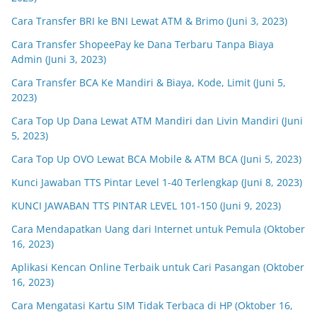
Cara Transfer BRI ke BNI Lewat ATM & Brimo (Juni 3, 2023)
Cara Transfer ShopeePay ke Dana Terbaru Tanpa Biaya
Admin (Juni 3, 2023)
Cara Transfer BCA Ke Mandiri & Biaya, Kode, Limit (Juni 5,
2023)
Cara Top Up Dana Lewat ATM Mandiri dan Livin Mandiri (Juni
5, 2023)
Cara Top Up OVO Lewat BCA Mobile & ATM BCA (Juni 5, 2023)
Kunci Jawaban TTS Pintar Level 1-40 Terlengkap (Juni 8, 2023)
KUNCI JAWABAN TTS PINTAR LEVEL 101-150 (Juni 9, 2023)
Cara Mendapatkan Uang dari Internet untuk Pemula (Oktober
16, 2023)
Aplikasi Kencan Online Terbaik untuk Cari Pasangan (Oktober
16, 2023)
Cara Mengatasi Kartu SIM Tidak Terbaca di HP (Oktober 16,