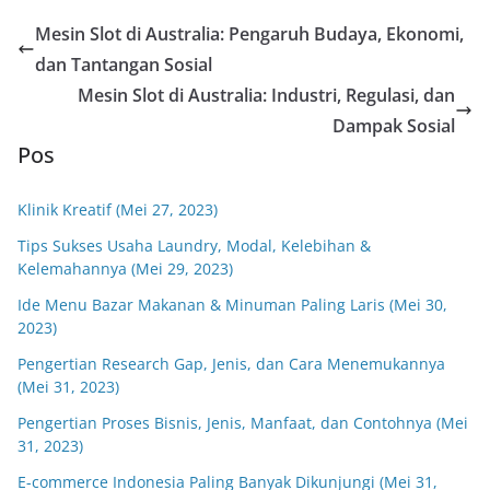
Mesin Slot di Australia: Pengaruh Budaya, Ekonomi,
dan Tantangan Sosial
Mesin Slot di Australia: Industri, Regulasi, dan
Dampak Sosial
Pos
Klinik Kreatif (Mei 27, 2023)
Tips Sukses Usaha Laundry, Modal, Kelebihan &
Kelemahannya (Mei 29, 2023)
Ide Menu Bazar Makanan & Minuman Paling Laris (Mei 30,
2023)
Pengertian Research Gap, Jenis, dan Cara Menemukannya
(Mei 31, 2023)
Pengertian Proses Bisnis, Jenis, Manfaat, dan Contohnya (Mei
31, 2023)
E-commerce Indonesia Paling Banyak Dikunjungi (Mei 31,