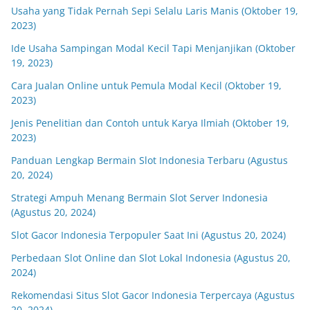
Usaha yang Tidak Pernah Sepi Selalu Laris Manis (Oktober 19,
2023)
Ide Usaha Sampingan Modal Kecil Tapi Menjanjikan (Oktober
19, 2023)
Cara Jualan Online untuk Pemula Modal Kecil (Oktober 19,
2023)
Jenis Penelitian dan Contoh untuk Karya Ilmiah (Oktober 19,
2023)
Panduan Lengkap Bermain Slot Indonesia Terbaru (Agustus
20, 2024)
Strategi Ampuh Menang Bermain Slot Server Indonesia
(Agustus 20, 2024)
Slot Gacor Indonesia Terpopuler Saat Ini (Agustus 20, 2024)
Perbedaan Slot Online dan Slot Lokal Indonesia (Agustus 20,
2024)
Rekomendasi Situs Slot Gacor Indonesia Terpercaya (Agustus
20, 2024)