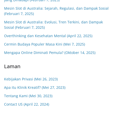
Mesin Slot di Australia: Sejarah, Regulasi, dan Dampak Sosial
(Februari 7, 2025)
Mesin Slot di Australia: Evolusi, Tren Terkini, dan Dampak
Sosial (Februari 7, 2025)
Overthinking dan Kesehatan Mental (April 22, 2025)
Cermin Budaya Populer Masa Kini (Mei 7, 2025)
Mengapa Online Diminati Pemula? (Oktober 14, 2025)
Laman
Kebijakan Privasi (Mei 26, 2023)
Apa itu Klinik Kreatif? (Mei 27, 2023)
Tentang Kami (Mei 30, 2023)
Contact US (April 22, 2024)