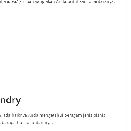
saha
laundry
kiloan yang akan Anda butuhkan, di antaranya:
undry
ada baiknya Anda mengetahui beragam jenis bisnis
eberapa tipe, di antaranya: