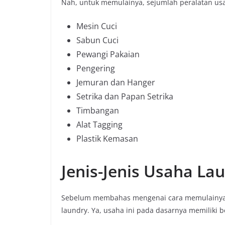
Nah, untuk memulainya, sejumlah peralatan u
Mesin Cuci
Sabun Cuci
Pewangi Pakaian
Pengering
Jemuran dan Hanger
Setrika dan Papan Setrika
Timbangan
Alat Tagging
Plastik Kemasan
Jenis-Jenis Usaha La
Sebelum membahas mengenai cara memulainya, 
laundry. Ya, usaha ini pada dasarnya memiliki b