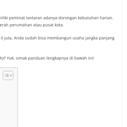
miliki peminat lantaran adanya dorongan kebutuhan harian.
aerah perumahan atau pusat kota.
10 juta, Anda sudah bisa membangun usaha jangka panjang
dry
? Yuk, simak panduan lengkapnya di bawah ini!