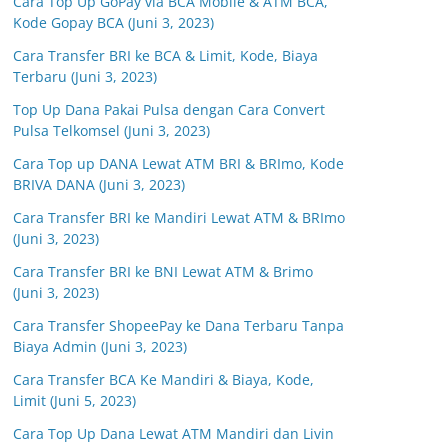
Cara Top Up GoPay via BCA Mobile & ATM BCA,
Kode Gopay BCA (Juni 3, 2023)
Cara Transfer BRI ke BCA & Limit, Kode, Biaya
Terbaru (Juni 3, 2023)
Top Up Dana Pakai Pulsa dengan Cara Convert
Pulsa Telkomsel (Juni 3, 2023)
Cara Top up DANA Lewat ATM BRI & BRImo, Kode
BRIVA DANA (Juni 3, 2023)
Cara Transfer BRI ke Mandiri Lewat ATM & BRImo
(Juni 3, 2023)
Cara Transfer BRI ke BNI Lewat ATM & Brimo
(Juni 3, 2023)
Cara Transfer ShopeePay ke Dana Terbaru Tanpa
Biaya Admin (Juni 3, 2023)
Cara Transfer BCA Ke Mandiri & Biaya, Kode,
Limit (Juni 5, 2023)
Cara Top Up Dana Lewat ATM Mandiri dan Livin