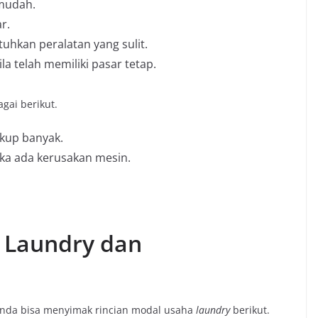
mudah.
r.
hkan peralatan yang sulit.
la telah memiliki pasar tetap.
gai berikut.
kup banyak.
ika ada kerusakan mesin.
 Laundry dan
 Anda bisa menyimak rincian modal usaha
laundry
berikut.