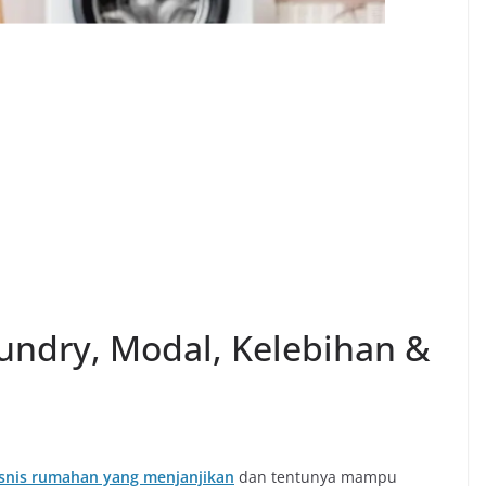
undry, Modal, Kelebihan &
snis rumahan yang menjanjikan
dan tentunya mampu