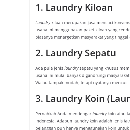
1. Laundry Kiloan
Laundry
kiloan merupakan jasa mencuci konvensi
usaha ini menggunakan paket kiloan yang cende
biasanya menargetkan masyarakat yang tinggal 
2. Laundry Sepatu
Ada pula jenis
laundry
sepatu yang khusus membe
usaha ini mulai banyak digandrungi masyarakat 
Walau tampak mudah, tetapi nyatanya mencuci s
3. Laundry Koin (La
Pernahkah Anda mendengar
laundry
koin atau l
Indonesia. Adapun laundry koin adalah jenis
lau
pelanggan pun hanya menggunakan koin untuk 