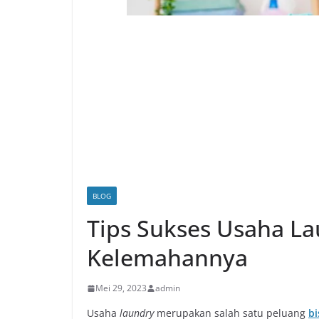
BLOG
Tips Sukses Usaha La
Kelemahannya
Mei 29, 2023
admin
Usaha
laundry
merupakan salah satu peluang
bi