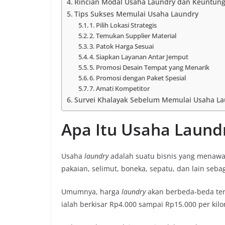
Rincian Modal Usaha Laundry dan Keuntun
Tips Sukses Memulai Usaha Laundry
1. Pilih Lokasi Strategis
2. Temukan Supplier Material
3. Patok Harga Sesuai
4. Siapkan Layanan Antar Jemput
5. Promosi Desain Tempat yang Menarik
6. Promosi dengan Paket Spesial
7. Amati Kompetitor
Survei Khalayak Sebelum Memulai Usaha L
Apa Itu Usaha Laund
Usaha
laundry
adalah suatu bisnis yang menawar
pakaian, selimut, boneka, sepatu, dan lain seba
Umumnya, harga
laundry
akan berbeda-beda terg
ialah berkisar Rp4.000 sampai Rp15.000 per kil