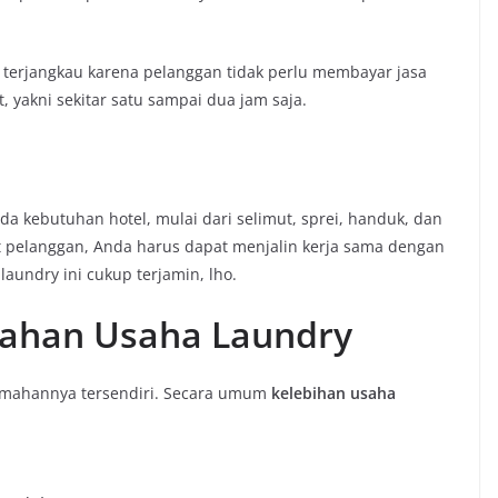
erjangkau karena pelanggan tidak perlu membayar jasa
 yakni sekitar satu sampai dua jam saja.
da kebutuhan hotel, mulai dari selimut, sprei, handuk, dan
t pelanggan, Anda harus dapat menjalin kerja sama dengan
aundry ini cukup terjamin, lho.
mahan Usaha Laundry
emahannya tersendiri. Secara umum
kelebihan usaha