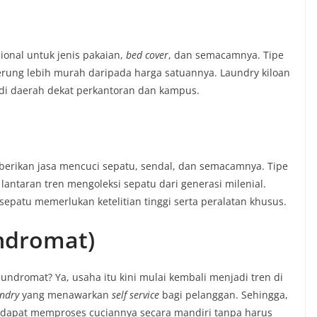
onal untuk jenis pakaian,
bed cover
, dan semacamnya. Tipe
rung lebih murah daripada harga satuannya. Laundry kiloan
di daerah dekat perkantoran dan kampus.
rikan jasa mencuci sepatu, sendal, dan semacamnya. Tipe
lantaran tren mengoleksi sepatu dari generasi milenial.
epatu memerlukan ketelitian tinggi serta peralatan khusus.
undromat)
aundromat? Ya, usaha itu kini mulai kembali menjadi tren di
ndry
yang menawarkan
self service
bagi pelanggan. Sehingga,
dapat memproses cuciannya secara mandiri tanpa harus