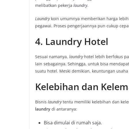
melibatkan pekerja
laundry
.
Laundry
koin umumnya memberikan harga lebih t
pegawai. Proses pengerjaannya pun cukup cepat,
4. Laundry Hotel
Sesuai namanya,
laundry
hotel lebih berfokus pa
lain sebagainya. Sehingga, untuk bisa mendapa
suatu hotel. Meski demikian, keuntungan usaha l
Kelebihan dan Kele
Bisnis
laundry
tentu memiliki kelebihan dan kel
laundry
di antaranya:
Bisa dimulai di rumah saja.