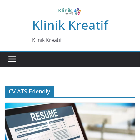
Skip
to
Klinik Kreatif
content
Klinik Kreatif
CV ATS Friendly