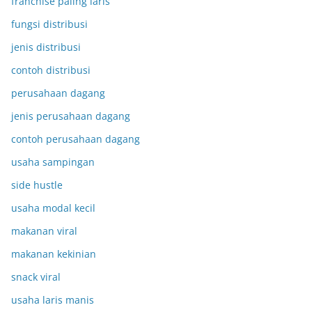
franchise paling laris
fungsi distribusi
jenis distribusi
contoh distribusi
perusahaan dagang
jenis perusahaan dagang
contoh perusahaan dagang
usaha sampingan
side hustle
usaha modal kecil
makanan viral
makanan kekinian
snack viral
usaha laris manis