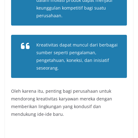
dalam inovasi produk dapat menjadi
keunggulan kompetitif bagi suatu
perusahaan.
Kreativitas dapat muncul dari berbagai
sumber seperti pengalaman,
pengetahuan, koneksi, dan inisiatif
seseorang.
Oleh karena itu, penting bagi perusahaan untuk
mendorong kreativitas karyawan mereka dengan
memberikan lingkungan yang kondusif dan
mendukung ide-ide baru.