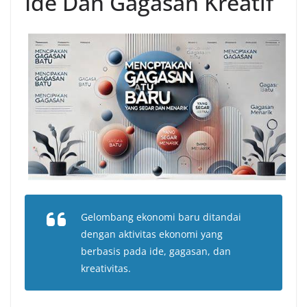
Ide Dan Gagasan Kreatif
Gelombang ekonomi baru ditandai
dengan aktivitas ekonomi yang
berbasis pada ide, gagasan, dan
kreativitas.