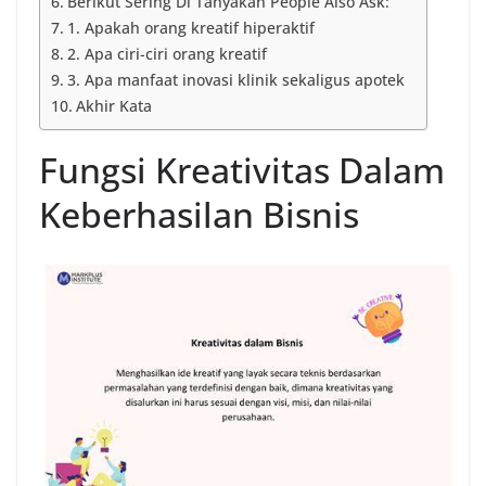
Berikut Sering Di Tanyakan People Also Ask:
1. Apakah orang kreatif hiperaktif
2. Apa ciri-ciri orang kreatif
3. Apa manfaat inovasi klinik sekaligus apotek
Akhir Kata
Fungsi Kreativitas Dalam
Keberhasilan Bisnis