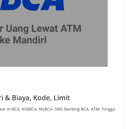
 & Biaya, Kode, Limit
lewat m-BCA, KlikBCA, MyBCA, SMS Banking BCA, ATM, hingga