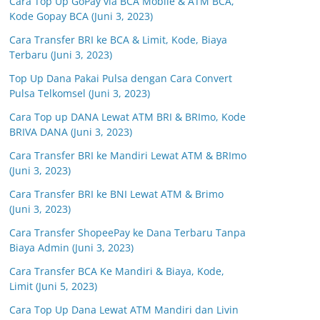
Cara Top Up GoPay via BCA Mobile & ATM BCA,
Kode Gopay BCA (Juni 3, 2023)
Cara Transfer BRI ke BCA & Limit, Kode, Biaya
Terbaru (Juni 3, 2023)
Top Up Dana Pakai Pulsa dengan Cara Convert
Pulsa Telkomsel (Juni 3, 2023)
Cara Top up DANA Lewat ATM BRI & BRImo, Kode
BRIVA DANA (Juni 3, 2023)
Cara Transfer BRI ke Mandiri Lewat ATM & BRImo
(Juni 3, 2023)
Cara Transfer BRI ke BNI Lewat ATM & Brimo
(Juni 3, 2023)
Cara Transfer ShopeePay ke Dana Terbaru Tanpa
Biaya Admin (Juni 3, 2023)
Cara Transfer BCA Ke Mandiri & Biaya, Kode,
Limit (Juni 5, 2023)
Cara Top Up Dana Lewat ATM Mandiri dan Livin