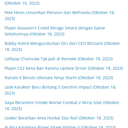
(Oktober 16, 2023)
Pete Hines Umumkan Pensiun dari Bethseda (Oktober 18,
2023)
Player Assassin’s Creed Mirage Setara dengan Game
Sebelumnya (Oktober 18, 2023)
Bobby Kotick Mengundurkan Diri dari CEO Blizzard (Oktober
18, 2023)
Lollipop Chainsaw Tak Jadi di Remake (Oktober 18, 2023)
Player CS2 Kena Ban Karena Update Driver (Oktober 18, 2023)
Naruto X Boruto Ultimate Ninja Storm (Oktober 18, 2023)
Leak Karakter Baru Bintang 5 Genshin Impact (Oktober 18,
2023)
Gaya Berantem Smoke Mortal Combat 2 Mirip Silat (Oktober
18, 2023)
Leaker Bocorkan Area Honkai Star Rail (Oktober 18, 2023)
AI Bisa Kalahkan Player Street Fighter II (Oktober 18, 2023)