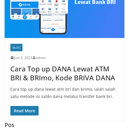
BLOG
Juni 3, 2023
admin
Cara Top up DANA Lewat ATM
BRI & BRImo, Kode BRIVA DANA
Cara top up dana lewat atm bri dan brimo, ialah salah
satu metode isi saldo dana melalui transfer bank bri.
Read More
Pos