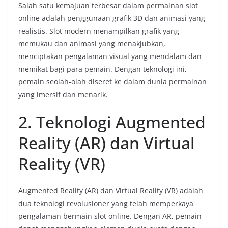
Salah satu kemajuan terbesar dalam permainan slot
online adalah penggunaan grafik 3D dan animasi yang
realistis. Slot modern menampilkan grafik yang
memukau dan animasi yang menakjubkan,
menciptakan pengalaman visual yang mendalam dan
memikat bagi para pemain. Dengan teknologi ini,
pemain seolah-olah diseret ke dalam dunia permainan
yang imersif dan menarik.
2. Teknologi Augmented
Reality (AR) dan Virtual
Reality (VR)
Augmented Reality (AR) dan Virtual Reality (VR) adalah
dua teknologi revolusioner yang telah memperkaya
pengalaman bermain slot online. Dengan AR, pemain