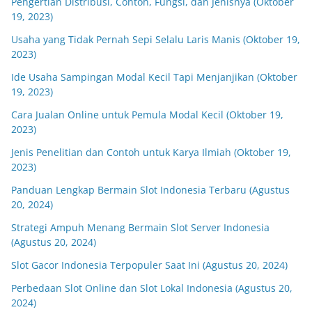
Pengertian Distribusi, Contoh, Fungsi, dan Jenisnya (Oktober
19, 2023)
Usaha yang Tidak Pernah Sepi Selalu Laris Manis (Oktober 19,
2023)
Ide Usaha Sampingan Modal Kecil Tapi Menjanjikan (Oktober
19, 2023)
Cara Jualan Online untuk Pemula Modal Kecil (Oktober 19,
2023)
Jenis Penelitian dan Contoh untuk Karya Ilmiah (Oktober 19,
2023)
Panduan Lengkap Bermain Slot Indonesia Terbaru (Agustus
20, 2024)
Strategi Ampuh Menang Bermain Slot Server Indonesia
(Agustus 20, 2024)
Slot Gacor Indonesia Terpopuler Saat Ini (Agustus 20, 2024)
Perbedaan Slot Online dan Slot Lokal Indonesia (Agustus 20,
2024)