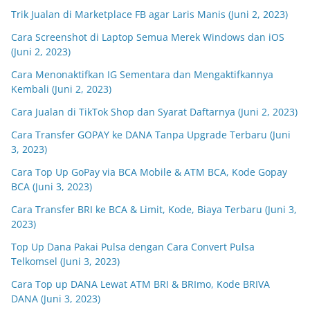
Trik Jualan di Marketplace FB agar Laris Manis (Juni 2, 2023)
Cara Screenshot di Laptop Semua Merek Windows dan iOS
(Juni 2, 2023)
Cara Menonaktifkan IG Sementara dan Mengaktifkannya
Kembali (Juni 2, 2023)
Cara Jualan di TikTok Shop dan Syarat Daftarnya (Juni 2, 2023)
Cara Transfer GOPAY ke DANA Tanpa Upgrade Terbaru (Juni
3, 2023)
Cara Top Up GoPay via BCA Mobile & ATM BCA, Kode Gopay
BCA (Juni 3, 2023)
Cara Transfer BRI ke BCA & Limit, Kode, Biaya Terbaru (Juni 3,
2023)
Top Up Dana Pakai Pulsa dengan Cara Convert Pulsa
Telkomsel (Juni 3, 2023)
Cara Top up DANA Lewat ATM BRI & BRImo, Kode BRIVA
DANA (Juni 3, 2023)