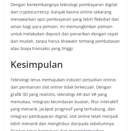
Dengan berkembangnya teknologi pembayaran digital
dan cryptocurrency, banyak kasino online sekarang
menawarkan opsi pembayaran yang lebih fleksibel dan
aman bagi para pemain. Ini memungkinkan pemain
untuk melakukan deposit dan penarikan dengan cepat
dan mudah, tanpa harus khawatir tentang pembatasan
atau biaya transaksi yang tinggi.
Kesimpulan
Teknologi terus memajukan industri perjudian online,
dan permainan slot online tidak terkecuali. Dengan
grafik 3D yang realistis, teknologi AR dan VR yang
memukau, integrasi kecerdasan buatan, fitur interaktif
yang menarik, jackpot progresif yang terhubung, dan
integrasi pembayaran digital, slot online telah menjadi
lebih menarik dan menghibur daripada sebelumnya.
Dengan terus berinovasi dan mengintegrasikan