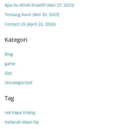
Apa itu Klinik Kreatif? (Mei 27, 2023)
Tentang Kami (Mei 30, 2023)
Contact US (April 22, 2024)
Kategori
blog
game
Slot
Uncategorized
Tag
cek hape hilang
melacak lokasi hp