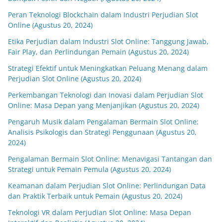
Peran Teknologi Blockchain dalam Industri Perjudian Slot
Online (Agustus 20, 2024)
Etika Perjudian dalam Industri Slot Online: Tanggung Jawab,
Fair Play, dan Perlindungan Pemain (Agustus 20, 2024)
Strategi Efektif untuk Meningkatkan Peluang Menang dalam
Perjudian Slot Online (Agustus 20, 2024)
Perkembangan Teknologi dan Inovasi dalam Perjudian Slot
Online: Masa Depan yang Menjanjikan (Agustus 20, 2024)
Pengaruh Musik dalam Pengalaman Bermain Slot Online:
Analisis Psikologis dan Strategi Penggunaan (Agustus 20,
2024)
Pengalaman Bermain Slot Online: Menavigasi Tantangan dan
Strategi untuk Pemain Pemula (Agustus 20, 2024)
Keamanan dalam Perjudian Slot Online: Perlindungan Data
dan Praktik Terbaik untuk Pemain (Agustus 20, 2024)
Teknologi VR dalam Perjudian Slot Online: Masa Depan