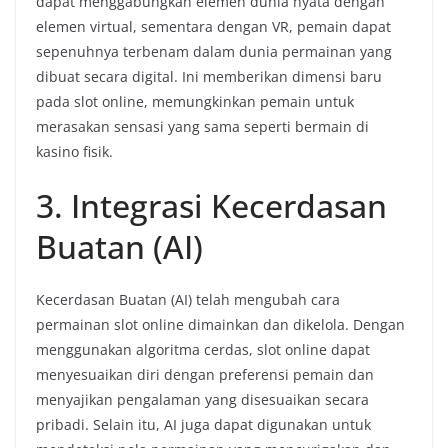
dapat menggabungkan elemen dunia nyata dengan
elemen virtual, sementara dengan VR, pemain dapat
sepenuhnya terbenam dalam dunia permainan yang
dibuat secara digital. Ini memberikan dimensi baru
pada slot online, memungkinkan pemain untuk
merasakan sensasi yang sama seperti bermain di
kasino fisik.
3. Integrasi Kecerdasan
Buatan (AI)
Kecerdasan Buatan (AI) telah mengubah cara
permainan slot online dimainkan dan dikelola. Dengan
menggunakan algoritma cerdas, slot online dapat
menyesuaikan diri dengan preferensi pemain dan
menyajikan pengalaman yang disesuaikan secara
pribadi. Selain itu, AI juga dapat digunakan untuk