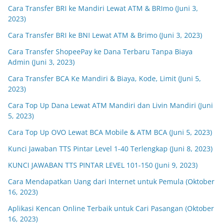
Cara Transfer BRI ke Mandiri Lewat ATM & BRImo (Juni 3,
2023)
Cara Transfer BRI ke BNI Lewat ATM & Brimo (Juni 3, 2023)
Cara Transfer ShopeePay ke Dana Terbaru Tanpa Biaya
Admin (Juni 3, 2023)
Cara Transfer BCA Ke Mandiri & Biaya, Kode, Limit (Juni 5,
2023)
Cara Top Up Dana Lewat ATM Mandiri dan Livin Mandiri (Juni
5, 2023)
Cara Top Up OVO Lewat BCA Mobile & ATM BCA (Juni 5, 2023)
Kunci Jawaban TTS Pintar Level 1-40 Terlengkap (Juni 8, 2023)
KUNCI JAWABAN TTS PINTAR LEVEL 101-150 (Juni 9, 2023)
Cara Mendapatkan Uang dari Internet untuk Pemula (Oktober
16, 2023)
Aplikasi Kencan Online Terbaik untuk Cari Pasangan (Oktober
16, 2023)