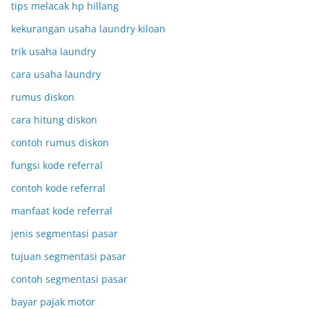
tips melacak hp hillang
kekurangan usaha laundry kiloan
trik usaha laundry
cara usaha laundry
rumus diskon
cara hitung diskon
contoh rumus diskon
fungsi kode referral
contoh kode referral
manfaat kode referral
jenis segmentasi pasar
tujuan segmentasi pasar
contoh segmentasi pasar
bayar pajak motor