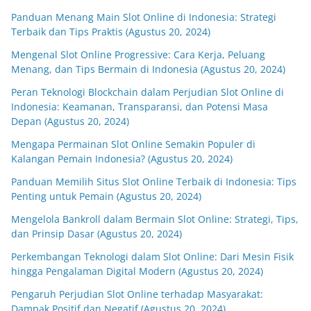
Panduan Menang Main Slot Online di Indonesia: Strategi
Terbaik dan Tips Praktis (Agustus 20, 2024)
Mengenal Slot Online Progressive: Cara Kerja, Peluang
Menang, dan Tips Bermain di Indonesia (Agustus 20, 2024)
Peran Teknologi Blockchain dalam Perjudian Slot Online di
Indonesia: Keamanan, Transparansi, dan Potensi Masa
Depan (Agustus 20, 2024)
Mengapa Permainan Slot Online Semakin Populer di
Kalangan Pemain Indonesia? (Agustus 20, 2024)
Panduan Memilih Situs Slot Online Terbaik di Indonesia: Tips
Penting untuk Pemain (Agustus 20, 2024)
Mengelola Bankroll dalam Bermain Slot Online: Strategi, Tips,
dan Prinsip Dasar (Agustus 20, 2024)
Perkembangan Teknologi dalam Slot Online: Dari Mesin Fisik
hingga Pengalaman Digital Modern (Agustus 20, 2024)
Pengaruh Perjudian Slot Online terhadap Masyarakat:
Dampak Positif dan Negatif (Agustus 20, 2024)