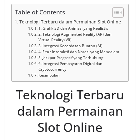
Table of Contents
Teknologi Terbaru dalam Permainan Slot Online
1. Grafik 3D dan Animasi yang Realistis
2. Teknologi Augmented Reality (AR) dan
Virtual Reality (VR)
3. Integrasi Kecerdasan Buatan (AI)
4. Fitur Interaktif dan Narasi yang Mendalam
5. Jackpot Progresif yang Terhubung
6. Integrasi Pembayaran Digital dan
Cryptocurrency
Kesimpulan
Teknologi Terbaru
dalam Permainan
Slot Online