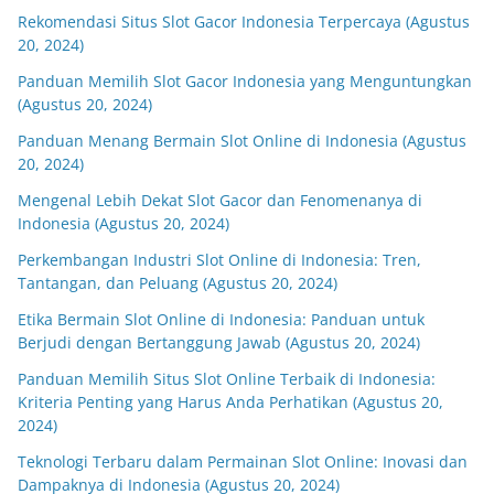
Rekomendasi Situs Slot Gacor Indonesia Terpercaya (Agustus
20, 2024)
Panduan Memilih Slot Gacor Indonesia yang Menguntungkan
(Agustus 20, 2024)
Panduan Menang Bermain Slot Online di Indonesia (Agustus
20, 2024)
Mengenal Lebih Dekat Slot Gacor dan Fenomenanya di
Indonesia (Agustus 20, 2024)
Perkembangan Industri Slot Online di Indonesia: Tren,
Tantangan, dan Peluang (Agustus 20, 2024)
Etika Bermain Slot Online di Indonesia: Panduan untuk
Berjudi dengan Bertanggung Jawab (Agustus 20, 2024)
Panduan Memilih Situs Slot Online Terbaik di Indonesia:
Kriteria Penting yang Harus Anda Perhatikan (Agustus 20,
2024)
Teknologi Terbaru dalam Permainan Slot Online: Inovasi dan
Dampaknya di Indonesia (Agustus 20, 2024)