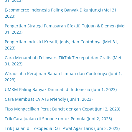
31, 2023)
E-commerce Indonesia Paling Banyak Dikunjungi (Mei 31,
2023)
Pengertian Strategi Pemasaran Efektif, Tujuan & Elemen (Mei
31, 2023)
Pengertian Industri Kreatif, Jenis, dan Contohnya (Mei 31,
2023)
Cara Menambah Followers TikTok Tercepat dan Gratis (Mei
31, 2023)
Wirausaha Kerajinan Bahan Limbah dan Contohnya (Juni 1,
2023)
UMKM Paling Banyak Diminati di Indonesia (Juni 1, 2023)
Cara Membuat CV ATS Friendly (Juni 1, 2023)
Tips Mengecilkan Perut Buncit dengan Cepat (Juni 2, 2023)
Trik Cara Jualan di Shopee untuk Pemula (Juni 2, 2023)
Trik Jualan di Tokopedia Dari Awal Agar Laris (Juni 2, 2023)