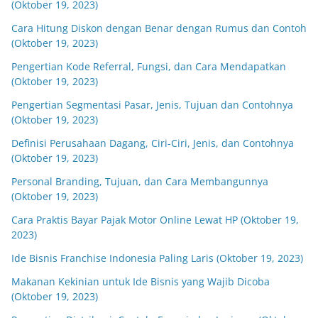
(Oktober 19, 2023)
Cara Hitung Diskon dengan Benar dengan Rumus dan Contoh
(Oktober 19, 2023)
Pengertian Kode Referral, Fungsi, dan Cara Mendapatkan
(Oktober 19, 2023)
Pengertian Segmentasi Pasar, Jenis, Tujuan dan Contohnya
(Oktober 19, 2023)
Definisi Perusahaan Dagang, Ciri-Ciri, Jenis, dan Contohnya
(Oktober 19, 2023)
Personal Branding, Tujuan, dan Cara Membangunnya
(Oktober 19, 2023)
Cara Praktis Bayar Pajak Motor Online Lewat HP (Oktober 19,
2023)
Ide Bisnis Franchise Indonesia Paling Laris (Oktober 19, 2023)
Makanan Kekinian untuk Ide Bisnis yang Wajib Dicoba
(Oktober 19, 2023)