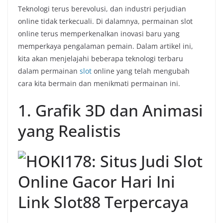
Teknologi terus berevolusi, dan industri perjudian
online tidak terkecuali. Di dalamnya, permainan slot
online terus memperkenalkan inovasi baru yang
memperkaya pengalaman pemain. Dalam artikel ini,
kita akan menjelajahi beberapa teknologi terbaru
dalam permainan
slot
online yang telah mengubah
cara kita bermain dan menikmati permainan ini.
1. Grafik 3D dan Animasi
yang Realistis