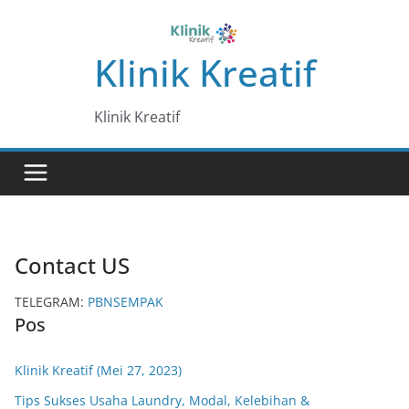
Skip
to
Klinik Kreatif
content
Klinik Kreatif
Contact US
TELEGRAM:
PBNSEMPAK
Pos
Klinik Kreatif (Mei 27, 2023)
Tips Sukses Usaha Laundry, Modal, Kelebihan &