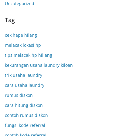
Uncategorized
Tag
cek hape hilang
melacak lokasi hp
tips melacak hp hillang
kekurangan usaha laundry kiloan
trik usaha laundry
cara usaha laundry
rumus diskon
cara hitung diskon
contoh rumus diskon
fungsi kode referral
contoh kode referral