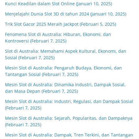
Kunci Keadilan dalam Slot Online (Januari 10, 2025)
Menjelajahi Dunia Slot 3D di tahun 2024 (Januari 10, 2025)
Trik Slot Gacor 2025 Meraih Jackpot (Februari 5, 2025)
Fenomena Slot di Australia: Hiburan, Ekonomi, dan
Kontroversi (Februari 7, 2025)
Slot di Australia: Memahami Aspek Kultural, Ekonomi, dan
Sosial (Februari 7, 2025)
Mesin Slot di Australia: Pengaruh Budaya, Ekonomi, dan
Tantangan Sosial (Februari 7, 2025)
Mesin Slot di Australia: Dinamika Industri, Dampak Sosial,
dan Masa Depan (Februari 7, 2025)
Mesin Slot di Australia: Industri, Regulasi, dan Dampak Sosial
(Februari 7, 2025)
Mesin Slot di Australia: Sejarah, Popularitas, dan Dampaknya
(Februari 7, 2025)
Mesin Slot di Australia: Dampak, Tren Terkini, dan Tantangan