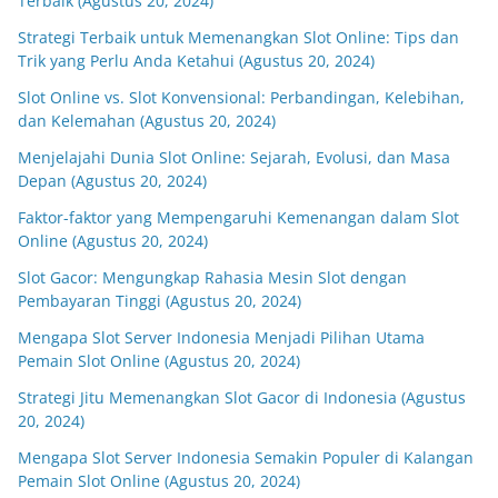
Terbaik (Agustus 20, 2024)
Strategi Terbaik untuk Memenangkan Slot Online: Tips dan
Trik yang Perlu Anda Ketahui (Agustus 20, 2024)
Slot Online vs. Slot Konvensional: Perbandingan, Kelebihan,
dan Kelemahan (Agustus 20, 2024)
Menjelajahi Dunia Slot Online: Sejarah, Evolusi, dan Masa
Depan (Agustus 20, 2024)
Faktor-faktor yang Mempengaruhi Kemenangan dalam Slot
Online (Agustus 20, 2024)
Slot Gacor: Mengungkap Rahasia Mesin Slot dengan
Pembayaran Tinggi (Agustus 20, 2024)
Mengapa Slot Server Indonesia Menjadi Pilihan Utama
Pemain Slot Online (Agustus 20, 2024)
Strategi Jitu Memenangkan Slot Gacor di Indonesia (Agustus
20, 2024)
Mengapa Slot Server Indonesia Semakin Populer di Kalangan
Pemain Slot Online (Agustus 20, 2024)