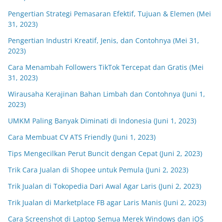
Pengertian Strategi Pemasaran Efektif, Tujuan & Elemen (Mei
31, 2023)
Pengertian Industri Kreatif, Jenis, dan Contohnya (Mei 31,
2023)
Cara Menambah Followers TikTok Tercepat dan Gratis (Mei
31, 2023)
Wirausaha Kerajinan Bahan Limbah dan Contohnya (Juni 1,
2023)
UMKM Paling Banyak Diminati di Indonesia (Juni 1, 2023)
Cara Membuat CV ATS Friendly (Juni 1, 2023)
Tips Mengecilkan Perut Buncit dengan Cepat (Juni 2, 2023)
Trik Cara Jualan di Shopee untuk Pemula (Juni 2, 2023)
Trik Jualan di Tokopedia Dari Awal Agar Laris (Juni 2, 2023)
Trik Jualan di Marketplace FB agar Laris Manis (Juni 2, 2023)
Cara Screenshot di Laptop Semua Merek Windows dan iOS