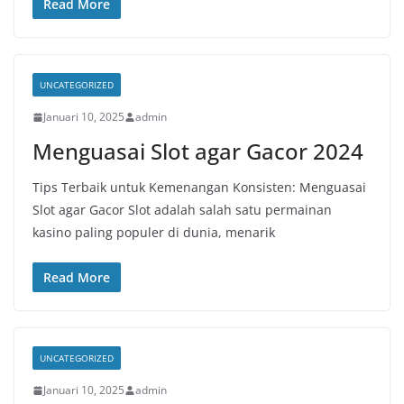
Read More
UNCATEGORIZED
Januari 10, 2025
admin
Menguasai Slot agar Gacor 2024
Tips Terbaik untuk Kemenangan Konsisten: Menguasai
Slot agar Gacor Slot adalah salah satu permainan
kasino paling populer di dunia, menarik
Read More
UNCATEGORIZED
Januari 10, 2025
admin