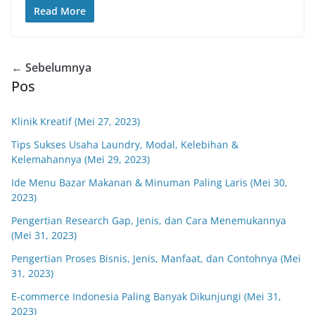
Read More
← Sebelumnya
Pos
Klinik Kreatif (Mei 27, 2023)
Tips Sukses Usaha Laundry, Modal, Kelebihan &
Kelemahannya (Mei 29, 2023)
Ide Menu Bazar Makanan & Minuman Paling Laris (Mei 30,
2023)
Pengertian Research Gap, Jenis, dan Cara Menemukannya
(Mei 31, 2023)
Pengertian Proses Bisnis, Jenis, Manfaat, dan Contohnya (Mei
31, 2023)
E-commerce Indonesia Paling Banyak Dikunjungi (Mei 31,
2023)