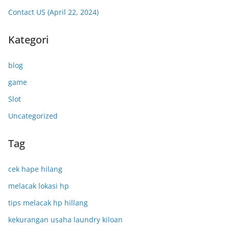
Contact US (April 22, 2024)
Kategori
blog
game
Slot
Uncategorized
Tag
cek hape hilang
melacak lokasi hp
tips melacak hp hillang
kekurangan usaha laundry kiloan