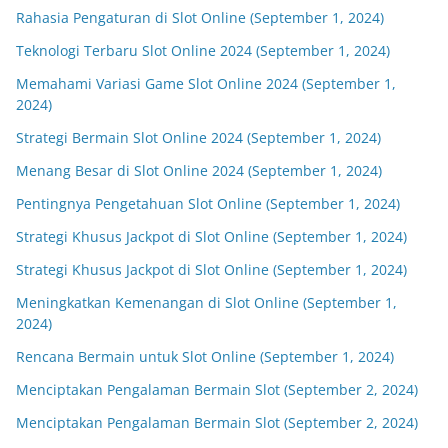
Rahasia Pengaturan di Slot Online (September 1, 2024)
Teknologi Terbaru Slot Online 2024 (September 1, 2024)
Memahami Variasi Game Slot Online 2024 (September 1,
2024)
Strategi Bermain Slot Online 2024 (September 1, 2024)
Menang Besar di Slot Online 2024 (September 1, 2024)
Pentingnya Pengetahuan Slot Online (September 1, 2024)
Strategi Khusus Jackpot di Slot Online (September 1, 2024)
Strategi Khusus Jackpot di Slot Online (September 1, 2024)
Meningkatkan Kemenangan di Slot Online (September 1,
2024)
Rencana Bermain untuk Slot Online (September 1, 2024)
Menciptakan Pengalaman Bermain Slot (September 2, 2024)
Menciptakan Pengalaman Bermain Slot (September 2, 2024)