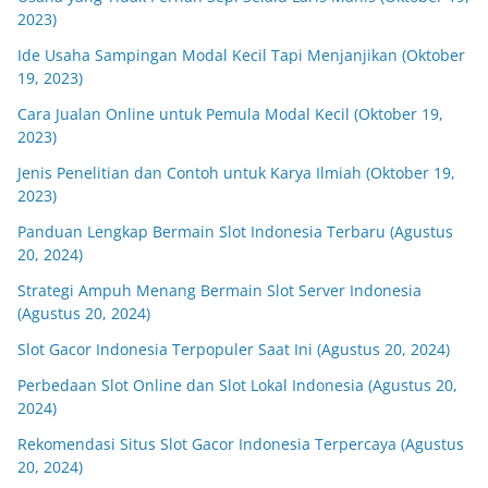
2023)
Ide Usaha Sampingan Modal Kecil Tapi Menjanjikan (Oktober
19, 2023)
Cara Jualan Online untuk Pemula Modal Kecil (Oktober 19,
2023)
Jenis Penelitian dan Contoh untuk Karya Ilmiah (Oktober 19,
2023)
Panduan Lengkap Bermain Slot Indonesia Terbaru (Agustus
20, 2024)
Strategi Ampuh Menang Bermain Slot Server Indonesia
(Agustus 20, 2024)
Slot Gacor Indonesia Terpopuler Saat Ini (Agustus 20, 2024)
Perbedaan Slot Online dan Slot Lokal Indonesia (Agustus 20,
2024)
Rekomendasi Situs Slot Gacor Indonesia Terpercaya (Agustus
20, 2024)