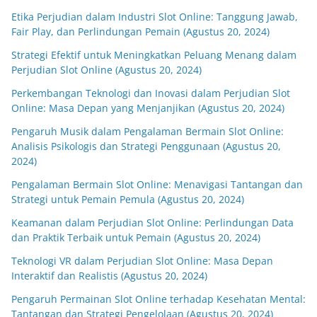
Etika Perjudian dalam Industri Slot Online: Tanggung Jawab,
Fair Play, dan Perlindungan Pemain (Agustus 20, 2024)
Strategi Efektif untuk Meningkatkan Peluang Menang dalam
Perjudian Slot Online (Agustus 20, 2024)
Perkembangan Teknologi dan Inovasi dalam Perjudian Slot
Online: Masa Depan yang Menjanjikan (Agustus 20, 2024)
Pengaruh Musik dalam Pengalaman Bermain Slot Online:
Analisis Psikologis dan Strategi Penggunaan (Agustus 20,
2024)
Pengalaman Bermain Slot Online: Menavigasi Tantangan dan
Strategi untuk Pemain Pemula (Agustus 20, 2024)
Keamanan dalam Perjudian Slot Online: Perlindungan Data
dan Praktik Terbaik untuk Pemain (Agustus 20, 2024)
Teknologi VR dalam Perjudian Slot Online: Masa Depan
Interaktif dan Realistis (Agustus 20, 2024)
Pengaruh Permainan Slot Online terhadap Kesehatan Mental:
Tantangan dan Strategi Pengelolaan (Agustus 20, 2024)