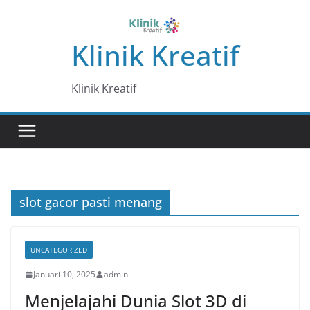
Skip
to
Klinik Kreatif
content
Klinik Kreatif
slot gacor pasti menang
UNCATEGORIZED
Januari 10, 2025
admin
Menjelajahi Dunia Slot 3D di