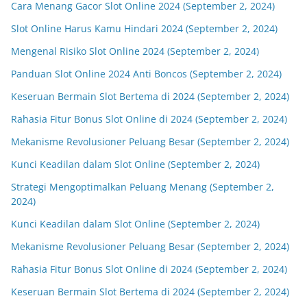
Cara Menang Gacor Slot Online 2024 (September 2, 2024)
Slot Online Harus Kamu Hindari 2024 (September 2, 2024)
Mengenal Risiko Slot Online 2024 (September 2, 2024)
Panduan Slot Online 2024 Anti Boncos (September 2, 2024)
Keseruan Bermain Slot Bertema di 2024 (September 2, 2024)
Rahasia Fitur Bonus Slot Online di 2024 (September 2, 2024)
Mekanisme Revolusioner Peluang Besar (September 2, 2024)
Kunci Keadilan dalam Slot Online (September 2, 2024)
Strategi Mengoptimalkan Peluang Menang (September 2,
2024)
Kunci Keadilan dalam Slot Online (September 2, 2024)
Mekanisme Revolusioner Peluang Besar (September 2, 2024)
Rahasia Fitur Bonus Slot Online di 2024 (September 2, 2024)
Keseruan Bermain Slot Bertema di 2024 (September 2, 2024)