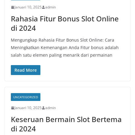
Januari 10, 2025
admin
Rahasia Fitur Bonus Slot Online
di 2024
Mengungkap Rahasia Fitur Bonus Slot Online: Cara
Meningkatkan Kemenangan Anda Fitur bonus adalah
salah satu elemen paling menarik dari permainan
Read More
UNCATEGORIZED
Januari 10, 2025
admin
Keseruan Bermain Slot Bertema
di 2024