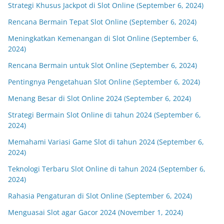
Strategi Khusus Jackpot di Slot Online (September 6, 2024)
Rencana Bermain Tepat Slot Online (September 6, 2024)
Meningkatkan Kemenangan di Slot Online (September 6,
2024)
Rencana Bermain untuk Slot Online (September 6, 2024)
Pentingnya Pengetahuan Slot Online (September 6, 2024)
Menang Besar di Slot Online 2024 (September 6, 2024)
Strategi Bermain Slot Online di tahun 2024 (September 6,
2024)
Memahami Variasi Game Slot di tahun 2024 (September 6,
2024)
Teknologi Terbaru Slot Online di tahun 2024 (September 6,
2024)
Rahasia Pengaturan di Slot Online (September 6, 2024)
Menguasai Slot agar Gacor 2024 (November 1, 2024)