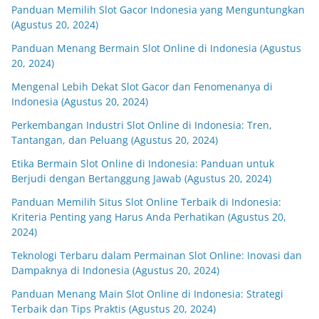
Panduan Memilih Slot Gacor Indonesia yang Menguntungkan
(Agustus 20, 2024)
Panduan Menang Bermain Slot Online di Indonesia (Agustus
20, 2024)
Mengenal Lebih Dekat Slot Gacor dan Fenomenanya di
Indonesia (Agustus 20, 2024)
Perkembangan Industri Slot Online di Indonesia: Tren,
Tantangan, dan Peluang (Agustus 20, 2024)
Etika Bermain Slot Online di Indonesia: Panduan untuk
Berjudi dengan Bertanggung Jawab (Agustus 20, 2024)
Panduan Memilih Situs Slot Online Terbaik di Indonesia:
Kriteria Penting yang Harus Anda Perhatikan (Agustus 20,
2024)
Teknologi Terbaru dalam Permainan Slot Online: Inovasi dan
Dampaknya di Indonesia (Agustus 20, 2024)
Panduan Menang Main Slot Online di Indonesia: Strategi
Terbaik dan Tips Praktis (Agustus 20, 2024)