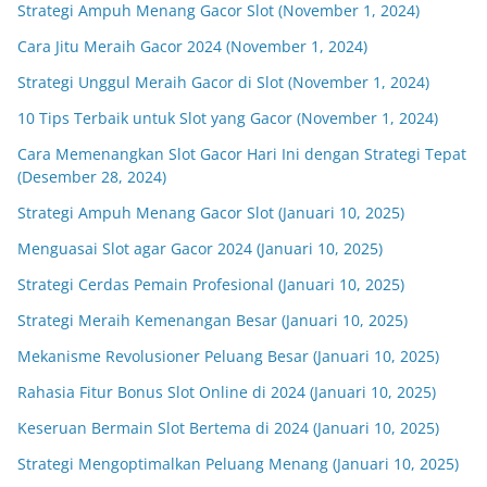
Strategi Ampuh Menang Gacor Slot (November 1, 2024)
Cara Jitu Meraih Gacor 2024 (November 1, 2024)
Strategi Unggul Meraih Gacor di Slot (November 1, 2024)
10 Tips Terbaik untuk Slot yang Gacor (November 1, 2024)
Cara Memenangkan Slot Gacor Hari Ini dengan Strategi Tepat
(Desember 28, 2024)
Strategi Ampuh Menang Gacor Slot (Januari 10, 2025)
Menguasai Slot agar Gacor 2024 (Januari 10, 2025)
Strategi Cerdas Pemain Profesional (Januari 10, 2025)
Strategi Meraih Kemenangan Besar (Januari 10, 2025)
Mekanisme Revolusioner Peluang Besar (Januari 10, 2025)
Rahasia Fitur Bonus Slot Online di 2024 (Januari 10, 2025)
Keseruan Bermain Slot Bertema di 2024 (Januari 10, 2025)
Strategi Mengoptimalkan Peluang Menang (Januari 10, 2025)