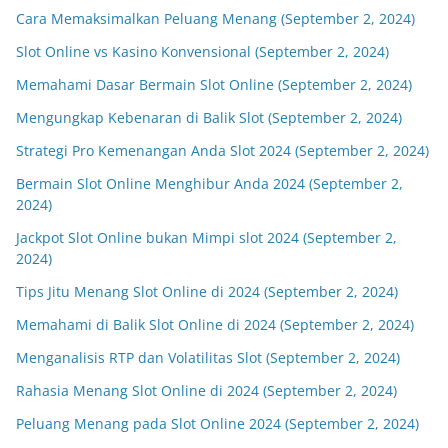
Cara Memaksimalkan Peluang Menang (September 2, 2024)
Slot Online vs Kasino Konvensional (September 2, 2024)
Memahami Dasar Bermain Slot Online (September 2, 2024)
Mengungkap Kebenaran di Balik Slot (September 2, 2024)
Strategi Pro Kemenangan Anda Slot 2024 (September 2, 2024)
Bermain Slot Online Menghibur Anda 2024 (September 2,
2024)
Jackpot Slot Online bukan Mimpi slot 2024 (September 2,
2024)
Tips Jitu Menang Slot Online di 2024 (September 2, 2024)
Memahami di Balik Slot Online di 2024 (September 2, 2024)
Menganalisis RTP dan Volatilitas Slot (September 2, 2024)
Rahasia Menang Slot Online di 2024 (September 2, 2024)
Peluang Menang pada Slot Online 2024 (September 2, 2024)