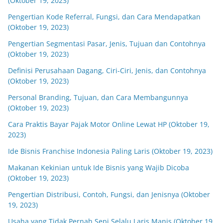
(Oktober 19, 2023)
Pengertian Kode Referral, Fungsi, dan Cara Mendapatkan
(Oktober 19, 2023)
Pengertian Segmentasi Pasar, Jenis, Tujuan dan Contohnya
(Oktober 19, 2023)
Definisi Perusahaan Dagang, Ciri-Ciri, Jenis, dan Contohnya
(Oktober 19, 2023)
Personal Branding, Tujuan, dan Cara Membangunnya
(Oktober 19, 2023)
Cara Praktis Bayar Pajak Motor Online Lewat HP (Oktober 19,
2023)
Ide Bisnis Franchise Indonesia Paling Laris (Oktober 19, 2023)
Makanan Kekinian untuk Ide Bisnis yang Wajib Dicoba
(Oktober 19, 2023)
Pengertian Distribusi, Contoh, Fungsi, dan Jenisnya (Oktober
19, 2023)
Usaha yang Tidak Pernah Sepi Selalu Laris Manis (Oktober 19,