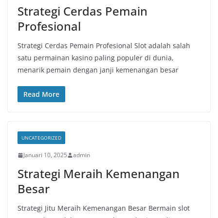
Strategi Cerdas Pemain
Profesional
Strategi Cerdas Pemain Profesional Slot adalah salah
satu permainan kasino paling populer di dunia,
menarik pemain dengan janji kemenangan besar
Read More
UNCATEGORIZED
Januari 10, 2025
admin
Strategi Meraih Kemenangan
Besar
Strategi Jitu Meraih Kemenangan Besar Bermain slot