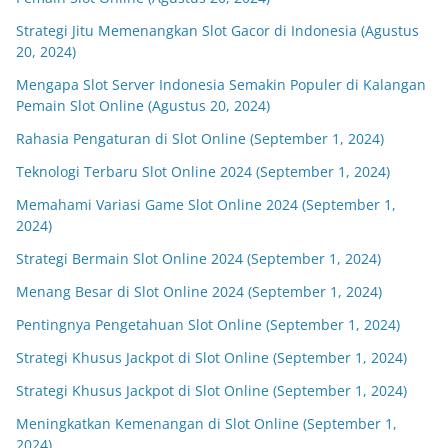
Strategi Jitu Memenangkan Slot Gacor di Indonesia (Agustus
20, 2024)
Mengapa Slot Server Indonesia Semakin Populer di Kalangan
Pemain Slot Online (Agustus 20, 2024)
Rahasia Pengaturan di Slot Online (September 1, 2024)
Teknologi Terbaru Slot Online 2024 (September 1, 2024)
Memahami Variasi Game Slot Online 2024 (September 1,
2024)
Strategi Bermain Slot Online 2024 (September 1, 2024)
Menang Besar di Slot Online 2024 (September 1, 2024)
Pentingnya Pengetahuan Slot Online (September 1, 2024)
Strategi Khusus Jackpot di Slot Online (September 1, 2024)
Strategi Khusus Jackpot di Slot Online (September 1, 2024)
Meningkatkan Kemenangan di Slot Online (September 1,
2024)