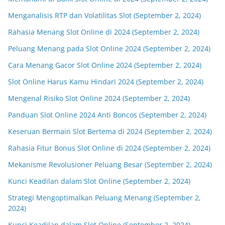
Menganalisis RTP dan Volatilitas Slot (September 2, 2024)
Rahasia Menang Slot Online di 2024 (September 2, 2024)
Peluang Menang pada Slot Online 2024 (September 2, 2024)
Cara Menang Gacor Slot Online 2024 (September 2, 2024)
Slot Online Harus Kamu Hindari 2024 (September 2, 2024)
Mengenal Risiko Slot Online 2024 (September 2, 2024)
Panduan Slot Online 2024 Anti Boncos (September 2, 2024)
Keseruan Bermain Slot Bertema di 2024 (September 2, 2024)
Rahasia Fitur Bonus Slot Online di 2024 (September 2, 2024)
Mekanisme Revolusioner Peluang Besar (September 2, 2024)
Kunci Keadilan dalam Slot Online (September 2, 2024)
Strategi Mengoptimalkan Peluang Menang (September 2,
2024)
Kunci Keadilan dalam Slot Online (September 2, 2024)