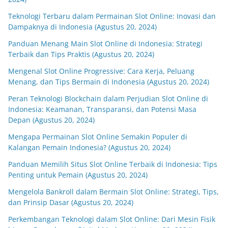
Teknologi Terbaru dalam Permainan Slot Online: Inovasi dan
Dampaknya di Indonesia (Agustus 20, 2024)
Panduan Menang Main Slot Online di Indonesia: Strategi
Terbaik dan Tips Praktis (Agustus 20, 2024)
Mengenal Slot Online Progressive: Cara Kerja, Peluang
Menang, dan Tips Bermain di Indonesia (Agustus 20, 2024)
Peran Teknologi Blockchain dalam Perjudian Slot Online di
Indonesia: Keamanan, Transparansi, dan Potensi Masa
Depan (Agustus 20, 2024)
Mengapa Permainan Slot Online Semakin Populer di
Kalangan Pemain Indonesia? (Agustus 20, 2024)
Panduan Memilih Situs Slot Online Terbaik di Indonesia: Tips
Penting untuk Pemain (Agustus 20, 2024)
Mengelola Bankroll dalam Bermain Slot Online: Strategi, Tips,
dan Prinsip Dasar (Agustus 20, 2024)
Perkembangan Teknologi dalam Slot Online: Dari Mesin Fisik