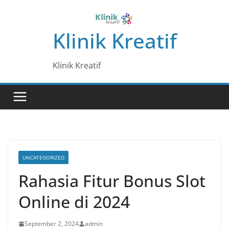
Skip
to
Klinik Kreatif
content
Klinik Kreatif
UNCATEGORIZED
Rahasia Fitur Bonus Slot
Online di 2024
September 2, 2024
admin