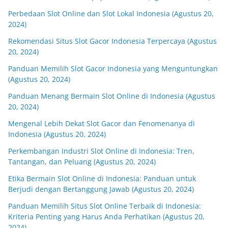
Perbedaan Slot Online dan Slot Lokal Indonesia (Agustus 20,
2024)
Rekomendasi Situs Slot Gacor Indonesia Terpercaya (Agustus
20, 2024)
Panduan Memilih Slot Gacor Indonesia yang Menguntungkan
(Agustus 20, 2024)
Panduan Menang Bermain Slot Online di Indonesia (Agustus
20, 2024)
Mengenal Lebih Dekat Slot Gacor dan Fenomenanya di
Indonesia (Agustus 20, 2024)
Perkembangan Industri Slot Online di Indonesia: Tren,
Tantangan, dan Peluang (Agustus 20, 2024)
Etika Bermain Slot Online di Indonesia: Panduan untuk
Berjudi dengan Bertanggung Jawab (Agustus 20, 2024)
Panduan Memilih Situs Slot Online Terbaik di Indonesia:
Kriteria Penting yang Harus Anda Perhatikan (Agustus 20,
2024)