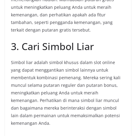
untuk meningkatkan peluang Anda untuk meraih
kemenangan, dan perhatikan apakah ada fitur
tambahan, seperti pengganda kemenangan, yang
terkait dengan putaran gratis tersebut.
3. Cari Simbol Liar
Simbol liar adalah simbol khusus dalam slot online
yang dapat menggantikan simbol lainnya untuk
membentuk kombinasi pemenang. Mereka sering kali
muncul selama putaran reguler dan putaran bonus,
meningkatkan peluang Anda untuk meraih
kemenangan. Perhatikan di mana simbol liar muncul
dan bagaimana mereka berinteraksi dengan simbol
lain dalam permainan untuk memaksimalkan potensi
kemenangan Anda.