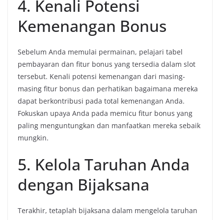
4. Kenali Potensi
Kemenangan Bonus
Sebelum Anda memulai permainan, pelajari tabel
pembayaran dan fitur bonus yang tersedia dalam slot
tersebut. Kenali potensi kemenangan dari masing-
masing fitur bonus dan perhatikan bagaimana mereka
dapat berkontribusi pada total kemenangan Anda.
Fokuskan upaya Anda pada memicu fitur bonus yang
paling menguntungkan dan manfaatkan mereka sebaik
mungkin.
5. Kelola Taruhan Anda
dengan Bijaksana
Terakhir, tetaplah bijaksana dalam mengelola taruhan