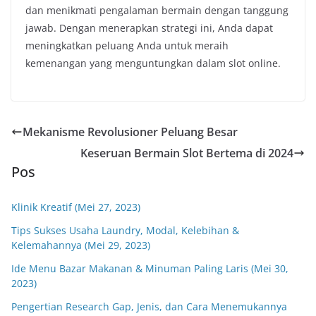
dan menikmati pengalaman bermain dengan tanggung
jawab. Dengan menerapkan strategi ini, Anda dapat
meningkatkan peluang Anda untuk meraih
kemenangan yang menguntungkan dalam slot online.
Mekanisme Revolusioner Peluang Besar
Keseruan Bermain Slot Bertema di 2024
Pos
Klinik Kreatif (Mei 27, 2023)
Tips Sukses Usaha Laundry, Modal, Kelebihan &
Kelemahannya (Mei 29, 2023)
Ide Menu Bazar Makanan & Minuman Paling Laris (Mei 30,
2023)
Pengertian Research Gap, Jenis, dan Cara Menemukannya