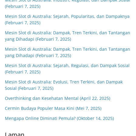
(Februari 7, 2025)
Mesin Slot di Australia: Sejarah, Popularitas, dan Dampaknya
(Februari 7, 2025)
Mesin Slot di Australia: Dampak, Tren Terkini, dan Tantangan
yang Dihadapi (Februari 7, 2025)
Mesin Slot di Australia: Dampak, Tren Terkini, dan Tantangan
yang Dihadapi (Februari 7, 2025)
Mesin Slot di Australia: Sejarah, Regulasi, dan Dampak Sosial
(Februari 7, 2025)
Mesin Slot di Australia: Evolusi, Tren Terkini, dan Dampak
Sosial (Februari 7, 2025)
Overthinking dan Kesehatan Mental (April 22, 2025)
Cermin Budaya Populer Masa Kini (Mei 7, 2025)
Mengapa Online Diminati Pemula? (Oktober 14, 2025)
Laman