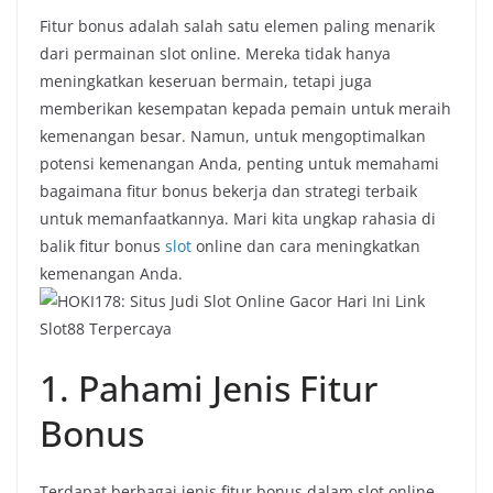
Fitur bonus adalah salah satu elemen paling menarik
dari permainan slot online. Mereka tidak hanya
meningkatkan keseruan bermain, tetapi juga
memberikan kesempatan kepada pemain untuk meraih
kemenangan besar. Namun, untuk mengoptimalkan
potensi kemenangan Anda, penting untuk memahami
bagaimana fitur bonus bekerja dan strategi terbaik
untuk memanfaatkannya. Mari kita ungkap rahasia di
balik fitur bonus
slot
online dan cara meningkatkan
kemenangan Anda.
1. Pahami Jenis Fitur
Bonus
Terdapat berbagai jenis fitur bonus dalam slot online,