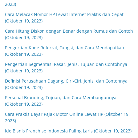
2023)
Cara Melacak Nomor HP Lewat Internet Praktis dan Cepat
(Oktober 19, 2023)
Cara Hitung Diskon dengan Benar dengan Rumus dan Contoh
(Oktober 19, 2023)
Pengertian Kode Referral, Fungsi, dan Cara Mendapatkan
(Oktober 19, 2023)
Pengertian Segmentasi Pasar, Jenis, Tujuan dan Contohnya
(Oktober 19, 2023)
Definisi Perusahaan Dagang, Ciri-Ciri, Jenis, dan Contohnya
(Oktober 19, 2023)
Personal Branding, Tujuan, dan Cara Membangunnya
(Oktober 19, 2023)
Cara Praktis Bayar Pajak Motor Online Lewat HP (Oktober 19,
2023)
Ide Bisnis Franchise Indonesia Paling Laris (Oktober 19, 2023)