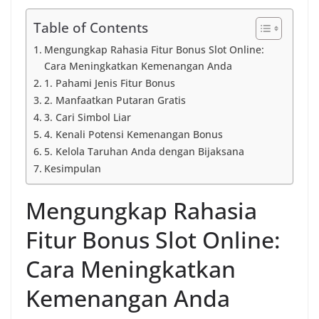
Table of Contents
Mengungkap Rahasia Fitur Bonus Slot Online:
Cara Meningkatkan Kemenangan Anda
1. Pahami Jenis Fitur Bonus
2. Manfaatkan Putaran Gratis
3. Cari Simbol Liar
4. Kenali Potensi Kemenangan Bonus
5. Kelola Taruhan Anda dengan Bijaksana
Kesimpulan
Mengungkap Rahasia
Fitur Bonus Slot Online:
Cara Meningkatkan
Kemenangan Anda