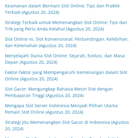
Keamanan dalam Bermain Slot Online: Tips dan Praktik
Terbaik (Agustus 20, 2024)
Strategi Terbaik untuk Memenangkan Slot Online: Tips dan
Trik yang Perlu Anda Ketahui (Agustus 20, 2024)
Slot Online vs. Slot Konvensional: Perbandingan, Kelebihan,
dan Kelemahan (Agustus 20, 2024)
Menjelajahi Dunia Slot Online: Sejarah, Evolusi, dan Masa
Depan (Agustus 20, 2024)
Faktor-faktor yang Mempengaruhi Kemenangan dalam Slot
Online (Agustus 20, 2024)
Slot Gacor: Mengungkap Rahasia Mesin Slot dengan
Pembayaran Tinggi (Agustus 20, 2024)
Mengapa Slot Server Indonesia Menjadi Pilihan Utama
Pemain Slot Online (Agustus 20, 2024)
Strategi Jitu Memenangkan Slot Gacor di Indonesia (Agustus
20, 2024)