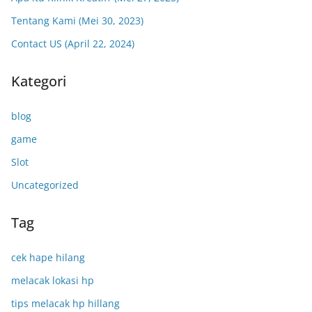
Tentang Kami (Mei 30, 2023)
Contact US (April 22, 2024)
Kategori
blog
game
Slot
Uncategorized
Tag
cek hape hilang
melacak lokasi hp
tips melacak hp hillang