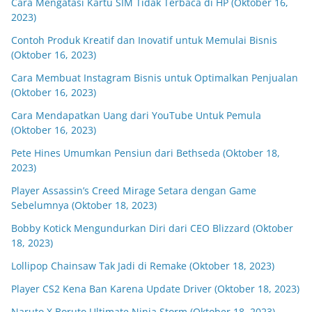
Cara Mengatasi Kartu SIM Tidak Terbaca di HP (Oktober 16,
2023)
Contoh Produk Kreatif dan Inovatif untuk Memulai Bisnis
(Oktober 16, 2023)
Cara Membuat Instagram Bisnis untuk Optimalkan Penjualan
(Oktober 16, 2023)
Cara Mendapatkan Uang dari YouTube Untuk Pemula
(Oktober 16, 2023)
Pete Hines Umumkan Pensiun dari Bethseda (Oktober 18,
2023)
Player Assassin’s Creed Mirage Setara dengan Game
Sebelumnya (Oktober 18, 2023)
Bobby Kotick Mengundurkan Diri dari CEO Blizzard (Oktober
18, 2023)
Lollipop Chainsaw Tak Jadi di Remake (Oktober 18, 2023)
Player CS2 Kena Ban Karena Update Driver (Oktober 18, 2023)
Naruto X Boruto Ultimate Ninja Storm (Oktober 18, 2023)