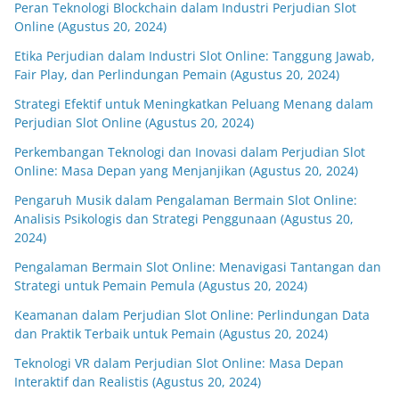
Peran Teknologi Blockchain dalam Industri Perjudian Slot
Online (Agustus 20, 2024)
Etika Perjudian dalam Industri Slot Online: Tanggung Jawab,
Fair Play, dan Perlindungan Pemain (Agustus 20, 2024)
Strategi Efektif untuk Meningkatkan Peluang Menang dalam
Perjudian Slot Online (Agustus 20, 2024)
Perkembangan Teknologi dan Inovasi dalam Perjudian Slot
Online: Masa Depan yang Menjanjikan (Agustus 20, 2024)
Pengaruh Musik dalam Pengalaman Bermain Slot Online:
Analisis Psikologis dan Strategi Penggunaan (Agustus 20,
2024)
Pengalaman Bermain Slot Online: Menavigasi Tantangan dan
Strategi untuk Pemain Pemula (Agustus 20, 2024)
Keamanan dalam Perjudian Slot Online: Perlindungan Data
dan Praktik Terbaik untuk Pemain (Agustus 20, 2024)
Teknologi VR dalam Perjudian Slot Online: Masa Depan
Interaktif dan Realistis (Agustus 20, 2024)