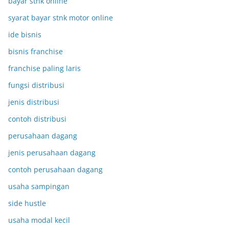
bayar stnk online
syarat bayar stnk motor online
ide bisnis
bisnis franchise
franchise paling laris
fungsi distribusi
jenis distribusi
contoh distribusi
perusahaan dagang
jenis perusahaan dagang
contoh perusahaan dagang
usaha sampingan
side hustle
usaha modal kecil