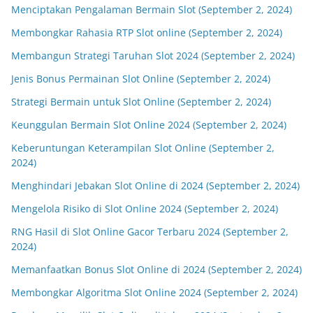
Menciptakan Pengalaman Bermain Slot (September 2, 2024)
Membongkar Rahasia RTP Slot online (September 2, 2024)
Membangun Strategi Taruhan Slot 2024 (September 2, 2024)
Jenis Bonus Permainan Slot Online (September 2, 2024)
Strategi Bermain untuk Slot Online (September 2, 2024)
Keunggulan Bermain Slot Online 2024 (September 2, 2024)
Keberuntungan Keterampilan Slot Online (September 2,
2024)
Menghindari Jebakan Slot Online di 2024 (September 2, 2024)
Mengelola Risiko di Slot Online 2024 (September 2, 2024)
RNG Hasil di Slot Online Gacor Terbaru 2024 (September 2,
2024)
Memanfaatkan Bonus Slot Online di 2024 (September 2, 2024)
Membongkar Algoritma Slot Online 2024 (September 2, 2024)