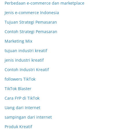
Perbedaan e-commerce dan marketplace
Jenis e-commerce Indonesia
Tujuan Strategi Pemasaran
Contoh Strategi Pemasaran
Marketing Mix
tujuan industri kreatif
jenis industri kreatif
Contoh Industri Kreatif
followers TikTok
TikTok Blaster
Cara FYP di TikTok
Uang dari Internet
sampingan dari internet
Produk Kreatif