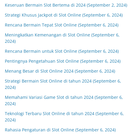
Keseruan Bermain Slot Bertema di 2024 (September 2, 2024)
Strategi Khusus Jackpot di Slot Online (September 6, 2024)
Rencana Bermain Tepat Slot Online (September 6, 2024)
Meningkatkan Kemenangan di Slot Online (September 6,
2024)
Rencana Bermain untuk Slot Online (September 6, 2024)
Pentingnya Pengetahuan Slot Online (September 6, 2024)
Menang Besar di Slot Online 2024 (September 6, 2024)
Strategi Bermain Slot Online di tahun 2024 (September 6,
2024)
Memahami Variasi Game Slot di tahun 2024 (September 6,
2024)
Teknologi Terbaru Slot Online di tahun 2024 (September 6,
2024)
Rahasia Pengaturan di Slot Online (September 6, 2024)