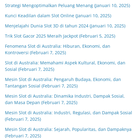
Strategi Mengoptimalkan Peluang Menang (Januari 10, 2025)
Kunci Keadilan dalam Slot Online (Januari 10, 2025)
Menjelajahi Dunia Slot 3D di tahun 2024 (Januari 10, 2025)
Trik Slot Gacor 2025 Meraih Jackpot (Februari 5, 2025)
Fenomena Slot di Australia: Hiburan, Ekonomi, dan
Kontroversi (Februari 7, 2025)
Slot di Australia: Memahami Aspek Kultural, Ekonomi, dan
Sosial (Februari 7, 2025)
Mesin Slot di Australia: Pengaruh Budaya, Ekonomi, dan
Tantangan Sosial (Februari 7, 2025)
Mesin Slot di Australia: Dinamika Industri, Dampak Sosial,
dan Masa Depan (Februari 7, 2025)
Mesin Slot di Australia: Industri, Regulasi, dan Dampak Sosial
(Februari 7, 2025)
Mesin Slot di Australia: Sejarah, Popularitas, dan Dampaknya
(Februari 7, 2025)