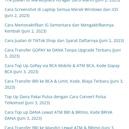
Cara Screenshot di Laptop Semua Merek Windows dan iOS
(Juni 2, 2023)
Cara Menonaktifkan IG Sementara dan Mengaktifkannya
Kembali (Juni 2, 2023)
Cara Jualan di TikTok Shop dan Syarat Daftarnya (Juni 2, 2023)
Cara Transfer GOPAY ke DANA Tanpa Upgrade Terbaru (Juni
3, 2023)
Cara Top Up GoPay via BCA Mobile & ATM BCA, Kode Gopay
BCA (Juni 3, 2023)
Cara Transfer BRI ke BCA & Limit, Kode, Biaya Terbaru (Juni 3,
2023)
Top Up Dana Pakai Pulsa dengan Cara Convert Pulsa
Telkomsel (Juni 3, 2023)
Cara Top up DANA Lewat ATM BRI & BRImo, Kode BRIVA
DANA (Juni 3, 2023)
Cara Transfer BRI ke Mandiri Lewat ATM & BRImo (Juni 3,