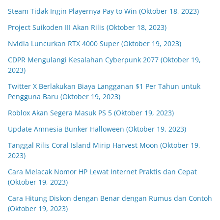
Steam Tidak Ingin Playernya Pay to Win (Oktober 18, 2023)
Project Suikoden III Akan Rilis (Oktober 18, 2023)
Nvidia Luncurkan RTX 4000 Super (Oktober 19, 2023)
CDPR Mengulangi Kesalahan Cyberpunk 2077 (Oktober 19,
2023)
Twitter X Berlakukan Biaya Langganan $1 Per Tahun untuk
Pengguna Baru (Oktober 19, 2023)
Roblox Akan Segera Masuk PS 5 (Oktober 19, 2023)
Update Amnesia Bunker Halloween (Oktober 19, 2023)
Tanggal Rilis Coral Island Mirip Harvest Moon (Oktober 19,
2023)
Cara Melacak Nomor HP Lewat Internet Praktis dan Cepat
(Oktober 19, 2023)
Cara Hitung Diskon dengan Benar dengan Rumus dan Contoh
(Oktober 19, 2023)