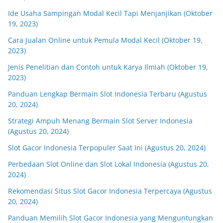
Ide Usaha Sampingan Modal Kecil Tapi Menjanjikan (Oktober
19, 2023)
Cara Jualan Online untuk Pemula Modal Kecil (Oktober 19,
2023)
Jenis Penelitian dan Contoh untuk Karya Ilmiah (Oktober 19,
2023)
Panduan Lengkap Bermain Slot Indonesia Terbaru (Agustus
20, 2024)
Strategi Ampuh Menang Bermain Slot Server Indonesia
(Agustus 20, 2024)
Slot Gacor Indonesia Terpopuler Saat Ini (Agustus 20, 2024)
Perbedaan Slot Online dan Slot Lokal Indonesia (Agustus 20,
2024)
Rekomendasi Situs Slot Gacor Indonesia Terpercaya (Agustus
20, 2024)
Panduan Memilih Slot Gacor Indonesia yang Menguntungkan