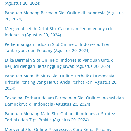
(Agustus 20, 2024)
Panduan Menang Bermain Slot Online di Indonesia (Agustus
20, 2024)
Mengenal Lebih Dekat Slot Gacor dan Fenomenanya di
Indonesia (Agustus 20, 2024)
Perkembangan Industri Slot Online di Indonesia: Tren,
Tantangan, dan Peluang (Agustus 20, 2024)
Etika Bermain Slot Online di Indonesia: Panduan untuk
Berjudi dengan Bertanggung Jawab (Agustus 20, 2024)
Panduan Memilih Situs Slot Online Terbaik di Indonesia:
Kriteria Penting yang Harus Anda Perhatikan (Agustus 20,
2024)
Teknologi Terbaru dalam Permainan Slot Online: Inovasi dan
Dampaknya di Indonesia (Agustus 20, 2024)
Panduan Menang Main Slot Online di Indonesia: Strategi
Terbaik dan Tips Praktis (Agustus 20, 2024)
Mengenal Slot Online Progressive: Cara Kerja, Peluang