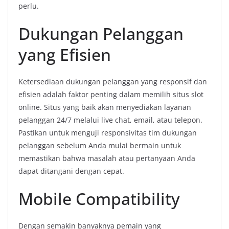
perlu.
Dukungan Pelanggan
yang Efisien
Ketersediaan dukungan pelanggan yang responsif dan
efisien adalah faktor penting dalam memilih situs slot
online. Situs yang baik akan menyediakan layanan
pelanggan 24/7 melalui live chat, email, atau telepon.
Pastikan untuk menguji responsivitas tim dukungan
pelanggan sebelum Anda mulai bermain untuk
memastikan bahwa masalah atau pertanyaan Anda
dapat ditangani dengan cepat.
Mobile Compatibility
Dengan semakin banyaknya pemain yang