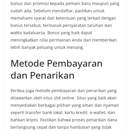
bonus dan promosi kepada pemain baru maupun yang
sudah ada. Sebelum mendaftar, pastikan untuk
memahami syarat dan ketentuan yang terkait dengan
bonus tersebut, termasuk persyaratan taruhan dan
waktu kadaluarsa. Bonus yang baik dapat
meningkatkan nilai permainan Anda dan memberikan
lebih banyak peluang untuk menang.
Metode Pembayaran
dan Penarikan
Periksa juga metode pembayaran dan penarikan yang
ditawarkan oleh situs slot online. Situs yang baik akan
menyediakan berbagai pilihan yang aman dan nyaman
seperti transfer bank lokal, kartu kredit, e-wallet, dan
bahkan kripto. Pastikan bahwa proses penarikan dana
berlangsung cepat dan tanpa hambatan yang tidak