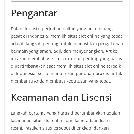
Pengantar
Dalam industri perjudian online yang berkembang
pesat di Indonesia, memilih situs slot online yang tepat
adalah langkah penting untuk memastikan pengalaman
bermain yang aman, adil, dan menyenangkan. Artikel
ini akan membahas kriteria-kriteria penting yang harus
dipertimbangkan saat memilih situs slot online terbaik
di Indonesia, serta memberikan panduan praktis untuk
membantu Anda membuat keputusan yang tepat.
Keamanan dan Lisensi
Langkah pertama yang harus dipertimbangkan adalah
keamanan situs slot online dan keberadaan lisensi
resmi. Pastikan situs tersebut dilengkapi dengan