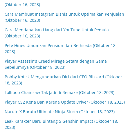
(Oktober 16, 2023)
Cara Membuat Instagram Bisnis untuk Optimalkan Penjualan
(Oktober 16, 2023)
Cara Mendapatkan Uang dari YouTube Untuk Pemula
(Oktober 16, 2023)
Pete Hines Umumkan Pensiun dari Bethseda (Oktober 18,
2023)
Player Assassin’s Creed Mirage Setara dengan Game
Sebelumnya (Oktober 18, 2023)
Bobby Kotick Mengundurkan Diri dari CEO Blizzard (Oktober
18, 2023)
Lollipop Chainsaw Tak Jadi di Remake (Oktober 18, 2023)
Player CS2 Kena Ban Karena Update Driver (Oktober 18, 2023)
Naruto X Boruto Ultimate Ninja Storm (Oktober 18, 2023)
Leak Karakter Baru Bintang 5 Genshin Impact (Oktober 18,
2023)