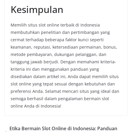
Kesimpulan
Memilih situs slot online terbaik di Indonesia
membutuhkan penelitian dan pertimbangan yang
cermat terhadap beberapa faktor kunci seperti
keamanan, reputasi, ketersediaan permainan, bonus,
metode pembayaran, dukungan pelanggan, dan
tanggung jawab berjudi. Dengan memahami kriteria-
kriteria ini dan menggunakan panduan yang
disediakan dalam artikel ini, Anda dapat memilih situs
slot online yang tepat sesuai dengan kebutuhan dan
preferensi Anda. Selamat mencari situs yang ideal dan
semoga berhasil dalam pengalaman bermain slot
online Anda di Indonesia!
Etika Bermain Slot Online di Indonesia: Panduan