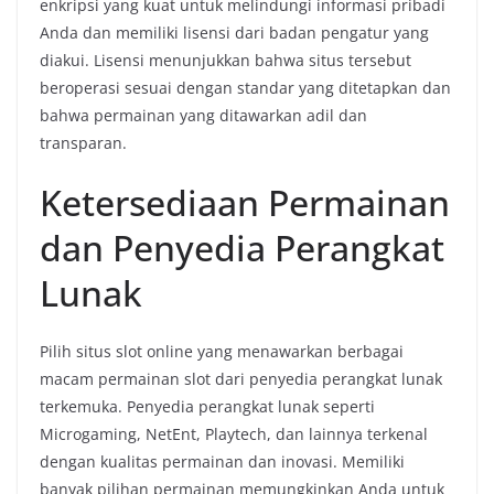
enkripsi yang kuat untuk melindungi informasi pribadi
Anda dan memiliki lisensi dari badan pengatur yang
diakui. Lisensi menunjukkan bahwa situs tersebut
beroperasi sesuai dengan standar yang ditetapkan dan
bahwa permainan yang ditawarkan adil dan
transparan.
Ketersediaan Permainan
dan Penyedia Perangkat
Lunak
Pilih situs slot online yang menawarkan berbagai
macam permainan slot dari penyedia perangkat lunak
terkemuka. Penyedia perangkat lunak seperti
Microgaming, NetEnt, Playtech, dan lainnya terkenal
dengan kualitas permainan dan inovasi. Memiliki
banyak pilihan permainan memungkinkan Anda untuk