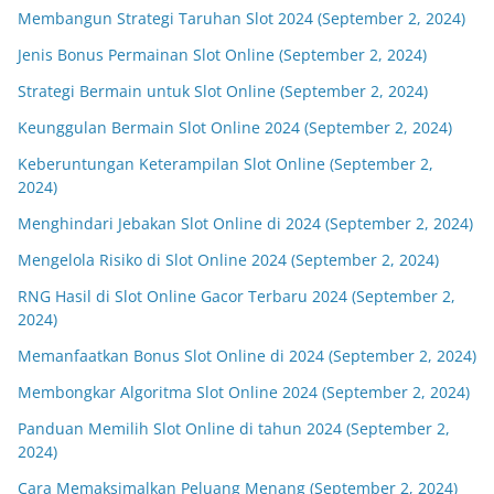
Membangun Strategi Taruhan Slot 2024 (September 2, 2024)
Jenis Bonus Permainan Slot Online (September 2, 2024)
Strategi Bermain untuk Slot Online (September 2, 2024)
Keunggulan Bermain Slot Online 2024 (September 2, 2024)
Keberuntungan Keterampilan Slot Online (September 2,
2024)
Menghindari Jebakan Slot Online di 2024 (September 2, 2024)
Mengelola Risiko di Slot Online 2024 (September 2, 2024)
RNG Hasil di Slot Online Gacor Terbaru 2024 (September 2,
2024)
Memanfaatkan Bonus Slot Online di 2024 (September 2, 2024)
Membongkar Algoritma Slot Online 2024 (September 2, 2024)
Panduan Memilih Slot Online di tahun 2024 (September 2,
2024)
Cara Memaksimalkan Peluang Menang (September 2, 2024)