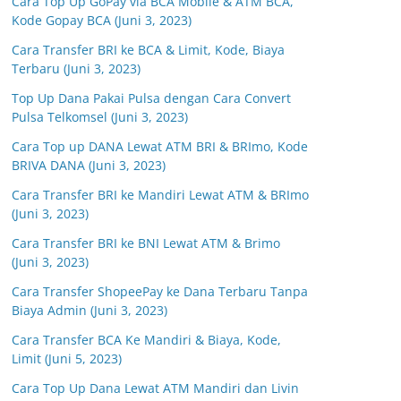
Cara Top Up GoPay via BCA Mobile & ATM BCA,
Kode Gopay BCA (Juni 3, 2023)
Cara Transfer BRI ke BCA & Limit, Kode, Biaya
Terbaru (Juni 3, 2023)
Top Up Dana Pakai Pulsa dengan Cara Convert
Pulsa Telkomsel (Juni 3, 2023)
Cara Top up DANA Lewat ATM BRI & BRImo, Kode
BRIVA DANA (Juni 3, 2023)
Cara Transfer BRI ke Mandiri Lewat ATM & BRImo
(Juni 3, 2023)
Cara Transfer BRI ke BNI Lewat ATM & Brimo
(Juni 3, 2023)
Cara Transfer ShopeePay ke Dana Terbaru Tanpa
Biaya Admin (Juni 3, 2023)
Cara Transfer BCA Ke Mandiri & Biaya, Kode,
Limit (Juni 5, 2023)
Cara Top Up Dana Lewat ATM Mandiri dan Livin