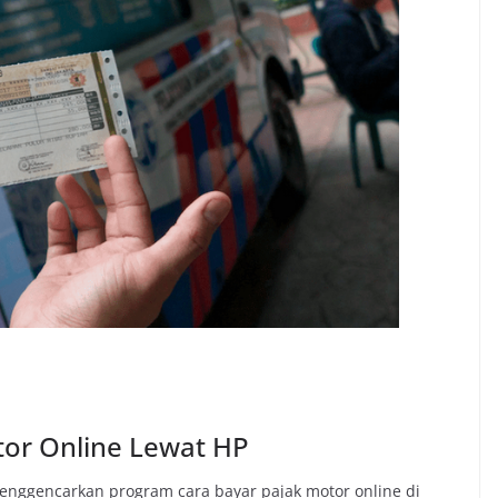
tor Online Lewat HP
enggencarkan program cara bayar pajak motor online di