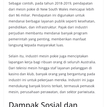
Sebagai contoh, pada tahun 2018-2019, pendapatan
dari mesin pokie di New South Wales mencapai lebih
dari $6 miliar. Pendapatan ini digunakan untuk
mendanai berbagai layanan publik seperti kesehatan,
pendidikan, dan infrastruktur. Pajak dari industri
perjudian membantu mendanai banyak program
pemerintah yang penting, memberikan manfaat
langsung kepada masyarakat luas.
Selain itu, industri mesin pokie juga menciptakan
lapangan kerja bagi ribuan orang di seluruh Australia.
Dari teknisi mesin hingga staf layanan pelanggan di
kasino dan klub, banyak orang yang bergantung pada
industri ini untuk pekerjaan mereka. Industri ini juga
mendukung banyak bisnis terkait, termasuk pemasok
mesin, perusahaan perawatan, dan sektor pariwisata.
Dampak Sosial dan