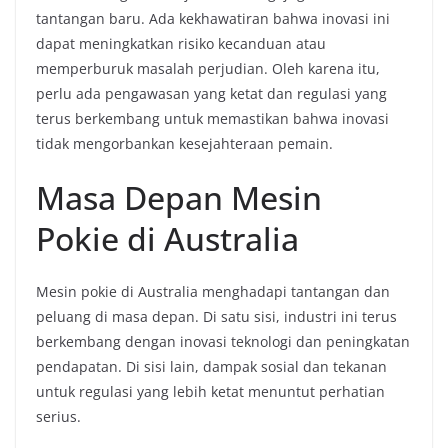
tantangan baru. Ada kekhawatiran bahwa inovasi ini
dapat meningkatkan risiko kecanduan atau
memperburuk masalah perjudian. Oleh karena itu,
perlu ada pengawasan yang ketat dan regulasi yang
terus berkembang untuk memastikan bahwa inovasi
tidak mengorbankan kesejahteraan pemain.
Masa Depan Mesin
Pokie di Australia
Mesin pokie di Australia menghadapi tantangan dan
peluang di masa depan. Di satu sisi, industri ini terus
berkembang dengan inovasi teknologi dan peningkatan
pendapatan. Di sisi lain, dampak sosial dan tekanan
untuk regulasi yang lebih ketat menuntut perhatian
serius.