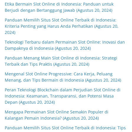
Etika Bermain Slot Online di Indonesia: Panduan untuk
Berjudi dengan Bertanggung Jawab (Agustus 20, 2024)
Panduan Memilih Situs Slot Online Terbaik di Indonesia:
Kriteria Penting yang Harus Anda Perhatikan (Agustus 20,
2024)
Teknologi Terbaru dalam Permainan Slot Online: Inovasi dan
Dampaknya di Indonesia (Agustus 20, 2024)
Panduan Menang Main Slot Online di Indonesia: Strategi
Terbaik dan Tips Praktis (Agustus 20, 2024)
Mengenal Slot Online Progressive: Cara Kerja, Peluang
Menang, dan Tips Bermain di Indonesia (Agustus 20, 2024)
Peran Teknologi Blockchain dalam Perjudian Slot Online di
Indonesia: Keamanan, Transparansi, dan Potensi Masa
Depan (Agustus 20, 2024)
Mengapa Permainan Slot Online Semakin Populer di
Kalangan Pemain Indonesia? (Agustus 20, 2024)
Panduan Memilih Situs Slot Online Terbaik di Indonesia: Tips