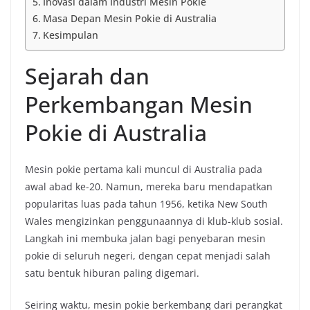
Inovasi dalam Industri Mesin Pokie
Masa Depan Mesin Pokie di Australia
Kesimpulan
Sejarah dan
Perkembangan Mesin
Pokie di Australia
Mesin pokie pertama kali muncul di Australia pada
awal abad ke-20. Namun, mereka baru mendapatkan
popularitas luas pada tahun 1956, ketika New South
Wales mengizinkan penggunaannya di klub-klub sosial.
Langkah ini membuka jalan bagi penyebaran mesin
pokie di seluruh negeri, dengan cepat menjadi salah
satu bentuk hiburan paling digemari.
Seiring waktu, mesin pokie berkembang dari perangkat