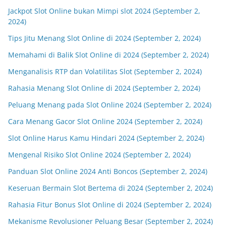
Jackpot Slot Online bukan Mimpi slot 2024 (September 2,
2024)
Tips Jitu Menang Slot Online di 2024 (September 2, 2024)
Memahami di Balik Slot Online di 2024 (September 2, 2024)
Menganalisis RTP dan Volatilitas Slot (September 2, 2024)
Rahasia Menang Slot Online di 2024 (September 2, 2024)
Peluang Menang pada Slot Online 2024 (September 2, 2024)
Cara Menang Gacor Slot Online 2024 (September 2, 2024)
Slot Online Harus Kamu Hindari 2024 (September 2, 2024)
Mengenal Risiko Slot Online 2024 (September 2, 2024)
Panduan Slot Online 2024 Anti Boncos (September 2, 2024)
Keseruan Bermain Slot Bertema di 2024 (September 2, 2024)
Rahasia Fitur Bonus Slot Online di 2024 (September 2, 2024)
Mekanisme Revolusioner Peluang Besar (September 2, 2024)