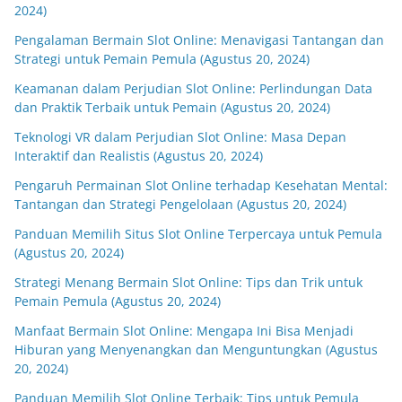
2024)
Pengalaman Bermain Slot Online: Menavigasi Tantangan dan
Strategi untuk Pemain Pemula (Agustus 20, 2024)
Keamanan dalam Perjudian Slot Online: Perlindungan Data
dan Praktik Terbaik untuk Pemain (Agustus 20, 2024)
Teknologi VR dalam Perjudian Slot Online: Masa Depan
Interaktif dan Realistis (Agustus 20, 2024)
Pengaruh Permainan Slot Online terhadap Kesehatan Mental:
Tantangan dan Strategi Pengelolaan (Agustus 20, 2024)
Panduan Memilih Situs Slot Online Terpercaya untuk Pemula
(Agustus 20, 2024)
Strategi Menang Bermain Slot Online: Tips dan Trik untuk
Pemain Pemula (Agustus 20, 2024)
Manfaat Bermain Slot Online: Mengapa Ini Bisa Menjadi
Hiburan yang Menyenangkan dan Menguntungkan (Agustus
20, 2024)
Panduan Memilih Slot Online Terbaik: Tips untuk Pemula