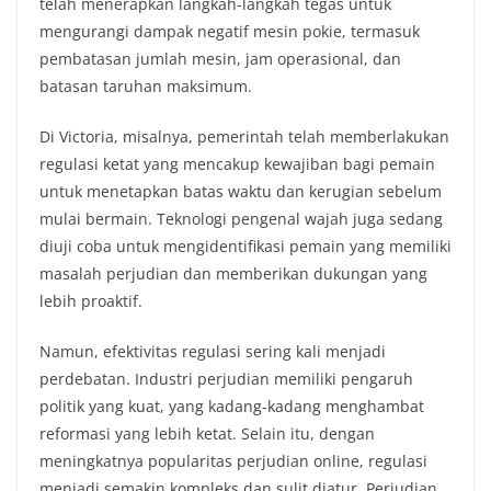
telah menerapkan langkah-langkah tegas untuk
mengurangi dampak negatif mesin pokie, termasuk
pembatasan jumlah mesin, jam operasional, dan
batasan taruhan maksimum.
Di Victoria, misalnya, pemerintah telah memberlakukan
regulasi ketat yang mencakup kewajiban bagi pemain
untuk menetapkan batas waktu dan kerugian sebelum
mulai bermain. Teknologi pengenal wajah juga sedang
diuji coba untuk mengidentifikasi pemain yang memiliki
masalah perjudian dan memberikan dukungan yang
lebih proaktif.
Namun, efektivitas regulasi sering kali menjadi
perdebatan. Industri perjudian memiliki pengaruh
politik yang kuat, yang kadang-kadang menghambat
reformasi yang lebih ketat. Selain itu, dengan
meningkatnya popularitas perjudian online, regulasi
menjadi semakin kompleks dan sulit diatur. Perjudian