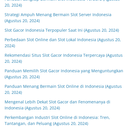
20, 2024)
Strategi Ampuh Menang Bermain Slot Server Indonesia
(Agustus 20, 2024)
Slot Gacor Indonesia Terpopuler Saat Ini (Agustus 20, 2024)
Perbedaan Slot Online dan Slot Lokal Indonesia (Agustus 20,
2024)
Rekomendasi Situs Slot Gacor Indonesia Terpercaya (Agustus
20, 2024)
Panduan Memilih Slot Gacor Indonesia yang Menguntungkan
(Agustus 20, 2024)
Panduan Menang Bermain Slot Online di Indonesia (Agustus
20, 2024)
Mengenal Lebih Dekat Slot Gacor dan Fenomenanya di
Indonesia (Agustus 20, 2024)
Perkembangan Industri Slot Online di Indonesia: Tren,
Tantangan, dan Peluang (Agustus 20, 2024)