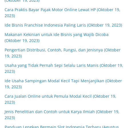
(Oktober 19, 2023)
Cara Praktis Bayar Pajak Motor Online Lewat HP (Oktober 19,
2023)
Ide Bisnis Franchise Indonesia Paling Laris (Oktober 19, 2023)
Makanan Kekinian untuk Ide Bisnis yang Wajib Dicoba
(Oktober 19, 2023)
Pengertian Distribusi, Contoh, Fungsi, dan Jenisnya (Oktober
19, 2023)
Usaha yang Tidak Pernah Sepi Selalu Laris Manis (Oktober 19,
2023)
Ide Usaha Sampingan Modal Kecil Tapi Menjanjikan (Oktober
19, 2023)
Cara Jualan Online untuk Pemula Modal Kecil (Oktober 19,
2023)
Jenis Penelitian dan Contoh untuk Karya Ilmiah (Oktober 19,
2023)
Panduan Lengkap Bermain Slot Indonesia Terbaru (Agustus