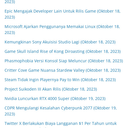
2023)
Epic Mengajak Developer Lain Untuk Rilis Game (Oktober 18,
2023)
Microsoft Ajarkan Penggunanya Memakai Linux (Oktober 18,
2023)
Kemungkinan Sony Akuisisi Studio Lagi (Oktober 18, 2023)
Game Skull Island Rise of Kong Diroasting (Oktober 18, 2023)
Phasmophobia Versi Konsol Siap Meluncur (Oktober 18, 2023)
Critter Cove Game Nuansa Stardew Valley (Oktober 18, 2023)
Steam Tidak Ingin Playernya Pay to Win (Oktober 18, 2023)
Project Suikoden III Akan Rilis (Oktober 18, 2023)
Nvidia Luncurkan RTX 4000 Super (Oktober 19, 2023)
CDPR Mengulangi Kesalahan Cyberpunk 2077 (Oktober 19,
2023)
Twitter X Berlakukan Biaya Langganan $1 Per Tahun untuk