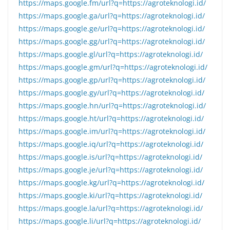
https://maps.google.fm/url?q=https://agroteknologi.id/
https://maps.google.ga/url?q=https://agroteknologi.id/
https://maps.google.ge/url?q=https://agroteknologi.id/
https://maps.google.gg/url?q=https://agroteknologi.id/
https://maps.google.gl/url?q=https://agroteknologi.id/
https://maps.google.gm/url?q=https://agroteknologi.id/
https://maps.google.gp/url?q=https://agroteknologi.id/
https://maps.google.gy/url?q=https://agroteknologi.id/
https://maps.google.hn/url?q=https://agroteknologi.id/
https://maps.google.ht/url?q=https://agroteknologi.id/
https://maps.google.im/url?q=https://agroteknologi.id/
https://maps.google.iq/url?q=https://agroteknologi.id/
https://maps.google.is/url?q=https://agroteknologi.id/
https://maps.google.je/url?q=https://agroteknologi.id/
https://maps.google.kg/url?q=https://agroteknologi.id/
https://maps.google.ki/url?q=https://agroteknologi.id/
https://maps.google.la/url?q=https://agroteknologi.id/
https://maps.google.li/url?q=https://agroteknologi.id/