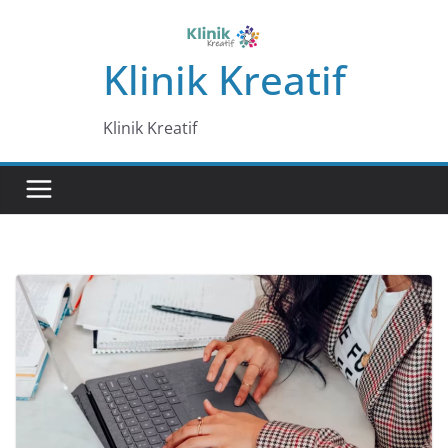
Skip
to
Klinik Kreatif
content
Klinik Kreatif