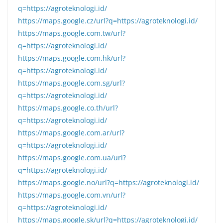
q=https://agroteknologi.id/
https://maps.google.cz/url?q=https://agroteknologi.id/
https://maps.google.com.tw/url?
q=https://agroteknologi.id/
https://maps.google.com.hk/url?
q=https://agroteknologi.id/
https://maps.google.com.sg/url?
q=https://agroteknologi.id/
https://maps.google.co.th/url?
q=https://agroteknologi.id/
https://maps.google.com.ar/url?
q=https://agroteknologi.id/
https://maps.google.com.ua/url?
q=https://agroteknologi.id/
https://maps.google.no/url?q=https://agroteknologi.id/
https://maps.google.com.vn/url?
q=https://agroteknologi.id/
https://maps.google.sk/url?q=https://agroteknologi.id/