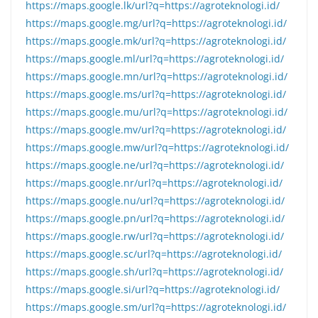
https://maps.google.lk/url?q=https://agroteknologi.id/
https://maps.google.mg/url?q=https://agroteknologi.id/
https://maps.google.mk/url?q=https://agroteknologi.id/
https://maps.google.ml/url?q=https://agroteknologi.id/
https://maps.google.mn/url?q=https://agroteknologi.id/
https://maps.google.ms/url?q=https://agroteknologi.id/
https://maps.google.mu/url?q=https://agroteknologi.id/
https://maps.google.mv/url?q=https://agroteknologi.id/
https://maps.google.mw/url?q=https://agroteknologi.id/
https://maps.google.ne/url?q=https://agroteknologi.id/
https://maps.google.nr/url?q=https://agroteknologi.id/
https://maps.google.nu/url?q=https://agroteknologi.id/
https://maps.google.pn/url?q=https://agroteknologi.id/
https://maps.google.rw/url?q=https://agroteknologi.id/
https://maps.google.sc/url?q=https://agroteknologi.id/
https://maps.google.sh/url?q=https://agroteknologi.id/
https://maps.google.si/url?q=https://agroteknologi.id/
https://maps.google.sm/url?q=https://agroteknologi.id/