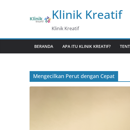
Skip
Klinik Kreatif
to
content
Klinik Kreatif
BERANDA
APA ITU KLINIK KREATIF?
TENT
Mengecilkan Perut dengan Cepat