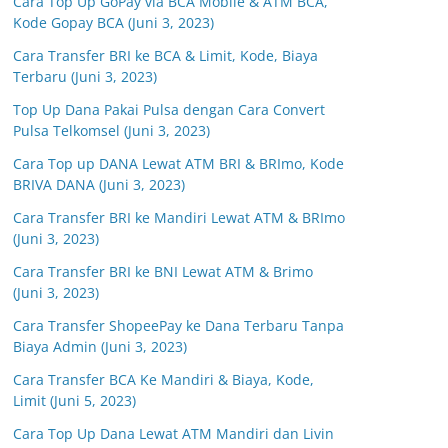
Cara Top Up GoPay via BCA Mobile & ATM BCA,
Kode Gopay BCA (Juni 3, 2023)
Cara Transfer BRI ke BCA & Limit, Kode, Biaya
Terbaru (Juni 3, 2023)
Top Up Dana Pakai Pulsa dengan Cara Convert
Pulsa Telkomsel (Juni 3, 2023)
Cara Top up DANA Lewat ATM BRI & BRImo, Kode
BRIVA DANA (Juni 3, 2023)
Cara Transfer BRI ke Mandiri Lewat ATM & BRImo
(Juni 3, 2023)
Cara Transfer BRI ke BNI Lewat ATM & Brimo
(Juni 3, 2023)
Cara Transfer ShopeePay ke Dana Terbaru Tanpa
Biaya Admin (Juni 3, 2023)
Cara Transfer BCA Ke Mandiri & Biaya, Kode,
Limit (Juni 5, 2023)
Cara Top Up Dana Lewat ATM Mandiri dan Livin