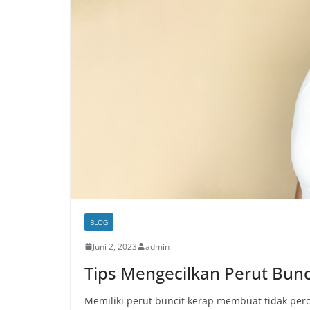
BLOG
Juni 2, 2023
admin
Tips Mengecilkan Perut Bun
Memiliki perut buncit kerap membuat tidak perca