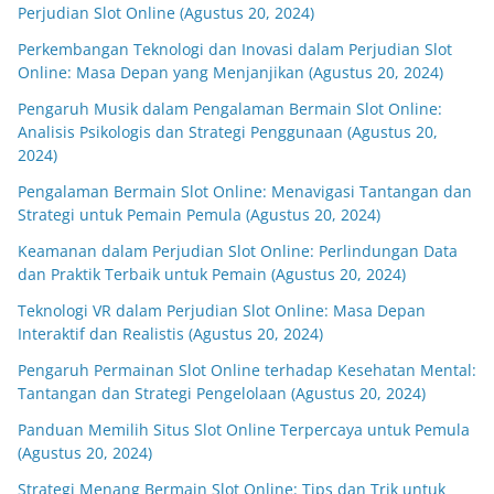
Perjudian Slot Online (Agustus 20, 2024)
Perkembangan Teknologi dan Inovasi dalam Perjudian Slot
Online: Masa Depan yang Menjanjikan (Agustus 20, 2024)
Pengaruh Musik dalam Pengalaman Bermain Slot Online:
Analisis Psikologis dan Strategi Penggunaan (Agustus 20,
2024)
Pengalaman Bermain Slot Online: Menavigasi Tantangan dan
Strategi untuk Pemain Pemula (Agustus 20, 2024)
Keamanan dalam Perjudian Slot Online: Perlindungan Data
dan Praktik Terbaik untuk Pemain (Agustus 20, 2024)
Teknologi VR dalam Perjudian Slot Online: Masa Depan
Interaktif dan Realistis (Agustus 20, 2024)
Pengaruh Permainan Slot Online terhadap Kesehatan Mental:
Tantangan dan Strategi Pengelolaan (Agustus 20, 2024)
Panduan Memilih Situs Slot Online Terpercaya untuk Pemula
(Agustus 20, 2024)
Strategi Menang Bermain Slot Online: Tips dan Trik untuk