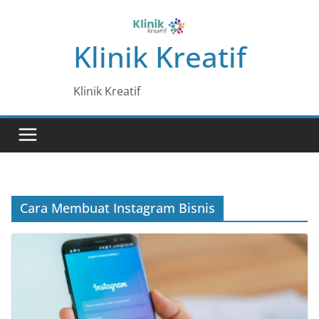
Skip
to
Klinik Kreatif
content
Klinik Kreatif
Cara Membuat Instagram Bisnis