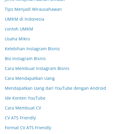
Tips Menjadi Wirausahawan
UMKM di Indonesia
contoh UMKM
Usaha Mikro
Kelebihan Instagram Bisnis
Bio Instagram Bisnis
Cara Membuat Instagram Bisnis
Cara Mendapatkan Uang
Mendapatkan Uang dari YouTube dengan Android
Ide Konten YouTube
Cara Membuat CV
CV ATS Friendly
Format CV ATS Friendly