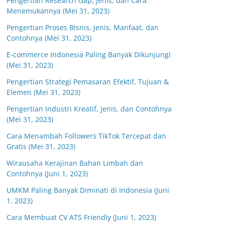
Pengertian Research Gap, Jenis, dan Cara
Menemukannya (Mei 31, 2023)
Pengertian Proses Bisnis, Jenis, Manfaat, dan
Contohnya (Mei 31, 2023)
E-commerce Indonesia Paling Banyak Dikunjungi
(Mei 31, 2023)
Pengertian Strategi Pemasaran Efektif, Tujuan &
Elemen (Mei 31, 2023)
Pengertian Industri Kreatif, Jenis, dan Contohnya
(Mei 31, 2023)
Cara Menambah Followers TikTok Tercepat dan
Gratis (Mei 31, 2023)
Wirausaha Kerajinan Bahan Limbah dan
Contohnya (Juni 1, 2023)
UMKM Paling Banyak Diminati di Indonesia (Juni
1, 2023)
Cara Membuat CV ATS Friendly (Juni 1, 2023)