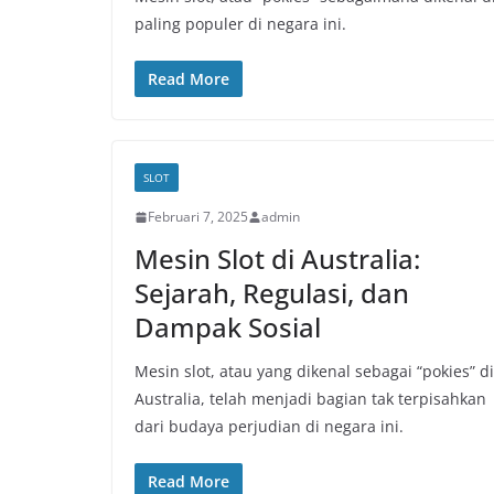
paling populer di negara ini.
Read More
SLOT
Februari 7, 2025
admin
Mesin Slot di Australia:
Sejarah, Regulasi, dan
Dampak Sosial
Mesin slot, atau yang dikenal sebagai “pokies” di
Australia, telah menjadi bagian tak terpisahkan
dari budaya perjudian di negara ini.
Read More