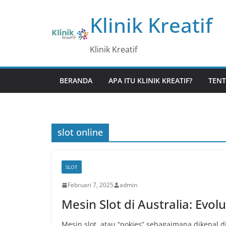
Skip
Klinik Kreatif
to
content
Klinik Kreatif
BERANDA
APA ITU KLINIK KREATIF?
TENT
slot online
SLOT
Februari 7, 2025
admin
Mesin Slot di Australia: Evol
Mesin slot, atau “pokies” sebagaimana dikenal d