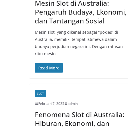
Mesin Slot di Australia:
Pengaruh Budaya, Ekonomi,
dan Tantangan Sosial
Mesin slot, yang dikenal sebagai “pokies” di
Australia, memiliki tempat istimewa dalam
budaya perjudian negara ini. Dengan ratusan
ribu mesin
Read More
SLOT
Februari 7, 2025
admin
Fenomena Slot di Australia:
Hiburan, Ekonomi, dan