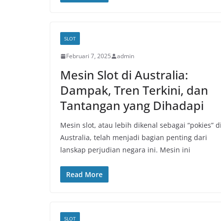
SLOT
Februari 7, 2025
admin
Mesin Slot di Australia:
Dampak, Tren Terkini, dan
Tantangan yang Dihadapi
Mesin slot, atau lebih dikenal sebagai “pokies” d
Australia, telah menjadi bagian penting dari
lanskap perjudian negara ini. Mesin ini
Read More
SLOT