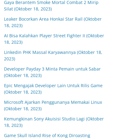
Gaya Berantem Smoke Mortal Combat 2 Mirip
Silat (Oktober 18, 2023)
Leaker Bocorkan Area Honkai Star Rail (Oktober
18, 2023)
AI Bisa Kalahkan Player Street Fighter II (Oktober
18, 2023)
Linkedin PHK Massal Karyawannya (Oktober 18,
2023)
Developer Payday 3 Minta Pemain untuk Sabar
(Oktober 18, 2023)
Epic Mengajak Developer Lain Untuk Rilis Game
(Oktober 18, 2023)
Microsoft Ajarkan Penggunanya Memakai Linux
(Oktober 18, 2023)
Kemungkinan Sony Akuisisi Studio Lagi (Oktober
18, 2023)
Game Skull Island Rise of Kong Diroasting