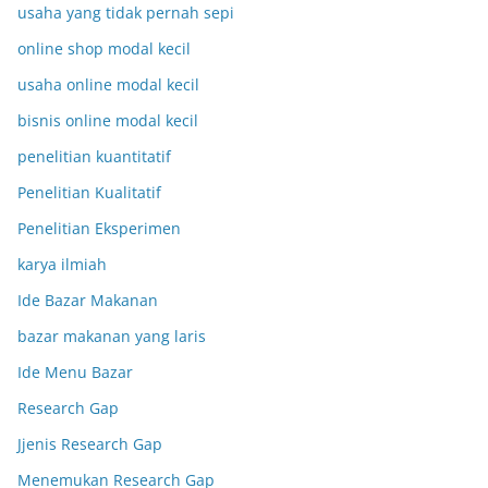
usaha yang tidak pernah sepi
online shop modal kecil
usaha online modal kecil
bisnis online modal kecil
penelitian kuantitatif
Penelitian Kualitatif
Penelitian Eksperimen
karya ilmiah
Ide Bazar Makanan
bazar makanan yang laris
Ide Menu Bazar
Research Gap
Jjenis Research Gap
Menemukan Research Gap