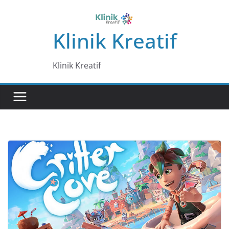
Skip
to
Klinik Kreatif
content
Klinik Kreatif