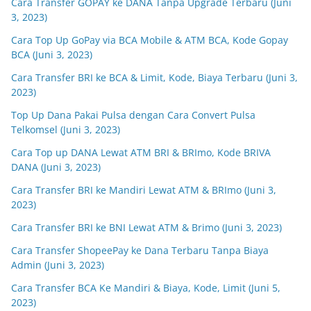
Cara Transfer GOPAY ke DANA Tanpa Upgrade Terbaru (Juni
3, 2023)
Cara Top Up GoPay via BCA Mobile & ATM BCA, Kode Gopay
BCA (Juni 3, 2023)
Cara Transfer BRI ke BCA & Limit, Kode, Biaya Terbaru (Juni 3,
2023)
Top Up Dana Pakai Pulsa dengan Cara Convert Pulsa
Telkomsel (Juni 3, 2023)
Cara Top up DANA Lewat ATM BRI & BRImo, Kode BRIVA
DANA (Juni 3, 2023)
Cara Transfer BRI ke Mandiri Lewat ATM & BRImo (Juni 3,
2023)
Cara Transfer BRI ke BNI Lewat ATM & Brimo (Juni 3, 2023)
Cara Transfer ShopeePay ke Dana Terbaru Tanpa Biaya
Admin (Juni 3, 2023)
Cara Transfer BCA Ke Mandiri & Biaya, Kode, Limit (Juni 5,
2023)