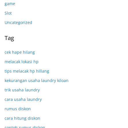
game
Slot
Uncategorized
Tag
cek hape hilang
melacak lokasi hp
tips melacak hp hillang
kekurangan usaha laundry kiloan
trik usaha laundry
cara usaha laundry
rumus diskon
cara hitung diskon
contoh rumus diskon