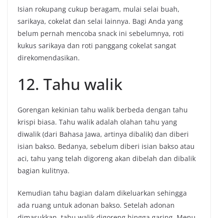
Isian rokupang cukup beragam, mulai selai buah,
sarikaya, cokelat dan selai lainnya. Bagi Anda yang
belum pernah mencoba snack ini sebelumnya, roti
kukus sarikaya dan roti panggang cokelat sangat
direkomendasikan.
12. Tahu walik
Gorengan kekinian tahu walik berbeda dengan tahu
krispi biasa. Tahu walik adalah olahan tahu yang
diwalik (dari Bahasa Jawa, artinya dibalik) dan diberi
isian bakso. Bedanya, sebelum diberi isian bakso atau
aci, tahu yang telah digoreng akan dibelah dan dibalik
bagian kulitnya.
Kemudian tahu bagian dalam dikeluarkan sehingga
ada ruang untuk adonan bakso. Setelah adonan
dimasukkan, tahu walik digoreng hingga garing. Menu