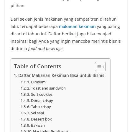
pilihan.
Dari sekian jenis makanan yang sempat tren di tahun
lalu, terdapat beberapa
makanan kekinian
yang paling
dicari di tahun ini. Daftar berikut juga bisa menjadi
inspirasi bagi Anda yang ingin mencoba merintis bisnis
di dunia
food and beverage
.
Table of Contents
Daftar Makanan Kekinian Bisa untuk Bisnis
1. Dimsum
2. Toast and sandwich
3. Soft cookies
5. Donat crispy
6. Tahu crispy
7. Sei sapi
8. Dessert box
9. Bakwan
10. Nasi telur Pontianak