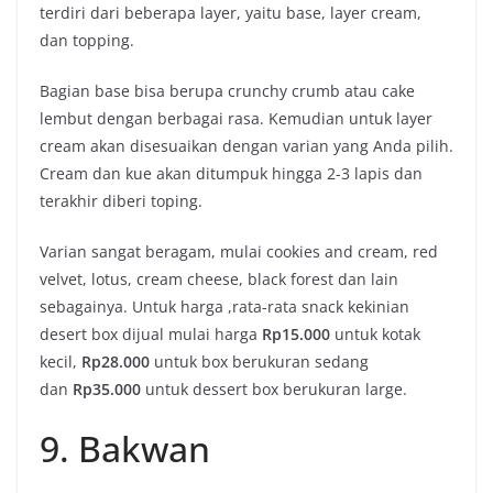
terdiri dari beberapa layer, yaitu base, layer cream,
dan topping.
Bagian base bisa berupa crunchy crumb atau cake
lembut dengan berbagai rasa. Kemudian untuk layer
cream akan disesuaikan dengan varian yang Anda pilih.
Cream dan kue akan ditumpuk hingga 2-3 lapis dan
terakhir diberi toping.
Varian sangat beragam, mulai cookies and cream, red
velvet, lotus, cream cheese, black forest dan lain
sebagainya. Untuk harga ,rata-rata snack kekinian
desert box dijual mulai harga
Rp15.000
untuk kotak
kecil,
Rp28.000
untuk box berukuran sedang
dan
Rp35.000
untuk dessert box berukuran large.
9. Bakwan