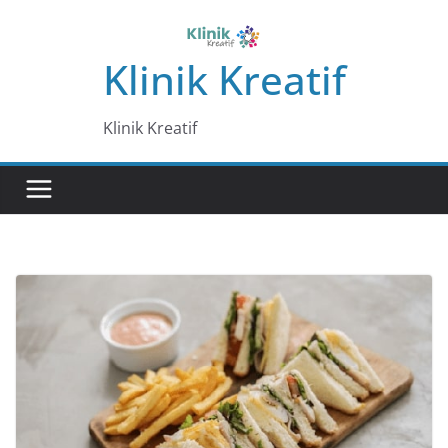
Skip
to
Klinik Kreatif
content
Klinik Kreatif