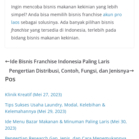
Ingin mencoba bisnis makanan kekinian yang lebih
simpel? Anda bisa memilih bisnis franchise
akun pro
laos
sebagai solusinya. Ada banyak pilihan bisnis
franchise
yang tersedia di Indonesia, terlebih pada
bidang bisnis makanan kekinian.
Ide Bisnis Franchise Indonesia Paling Laris
Pengertian Distribusi, Contoh, Fungsi, dan Jenisnya
Pos
Klinik Kreatif (Mei 27, 2023)
Tips Sukses Usaha Laundry, Modal, Kelebihan &
Kelemahannya (Mei 29, 2023)
Ide Menu Bazar Makanan & Minuman Paling Laris (Mei 30,
2023)
Pengertian Research Gap, Jenis, dan Cara Menemukannya