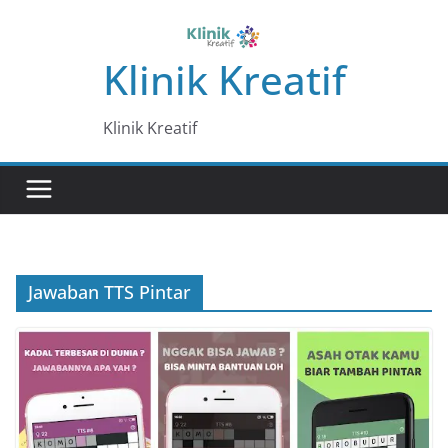
Skip
to
Klinik Kreatif
content
Klinik Kreatif
Jawaban TTS Pintar