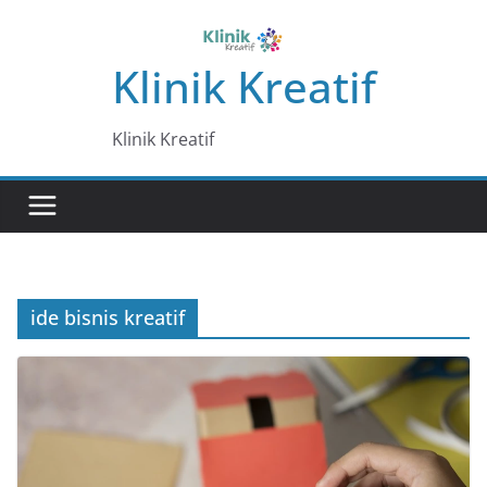
Skip
to
Klinik Kreatif
content
Klinik Kreatif
ide bisnis kreatif