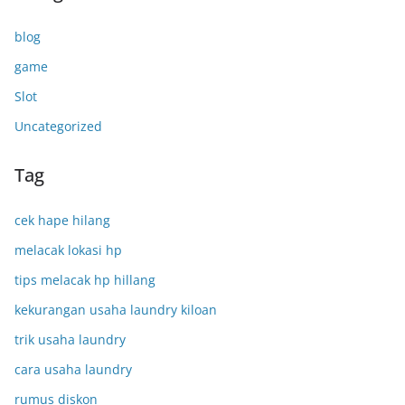
blog
game
Slot
Uncategorized
Tag
cek hape hilang
melacak lokasi hp
tips melacak hp hillang
kekurangan usaha laundry kiloan
trik usaha laundry
cara usaha laundry
rumus diskon