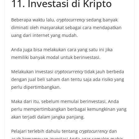
11. Investasi di Kripto
Beberapa waktu lalu,
cryptocurrency
sedang banyak
diminati oleh masyarakat sebagai cara mendapatkan
uang dari internet yang mudah.
Anda juga bisa melakukan cara yang satu ini jika
memiliki banyak modal untuk berinvestasi.
Melakukan investasi
cryptocurrency
tidak jauh berbeda
dengan jual beli saham dan tentu saja ada risiko yang
perlu dipertimbangkan.
Maka dari itu, sebelum memulai berinvestasi, Anda
perlu mempertimbangkan berbagai kemungkinan yang
akan terjadi dalam jangka panjang.
Pelajari terlebih dahulu tentang
cryptocurrency
dan
asah kemampuan investasi Anda agar semakin mahir