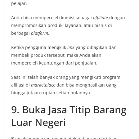
pelajar.
Anda bisa memperoleh komisi sebagai
affiliate
dengan
mempromosikan produk, layanan, atau bisnis di
berbagai
platform.
Ketika pengguna mengklik
link
yang dibagikan dan
membeli produk tersebut, maka Anda akan
memperoleh keuntungan dari penjualan.
Saat ini telah banyak orang yang mengikuti program
afiliasi di
marketplace
dan bisa menghasilkan uang
hingga jutaan rupiah setiap bulannya.
9. Buka Jasa Titip Barang
Luar Negeri
Banyak orang yang menginginkan barang dari luar