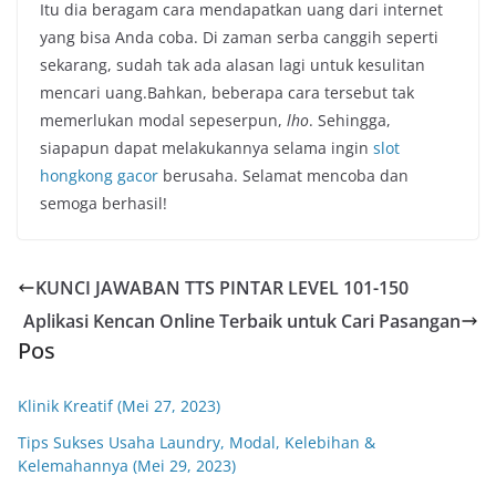
Itu dia beragam cara mendapatkan uang dari internet
yang bisa Anda coba. Di zaman serba canggih seperti
sekarang, sudah tak ada alasan lagi untuk kesulitan
mencari uang.Bahkan, beberapa cara tersebut tak
memerlukan modal sepeserpun,
lho
. Sehingga,
siapapun dapat melakukannya selama ingin
slot
hongkong gacor
berusaha. Selamat mencoba dan
semoga berhasil!
KUNCI JAWABAN TTS PINTAR LEVEL 101-150
Aplikasi Kencan Online Terbaik untuk Cari Pasangan
Pos
Klinik Kreatif (Mei 27, 2023)
Tips Sukses Usaha Laundry, Modal, Kelebihan &
Kelemahannya (Mei 29, 2023)