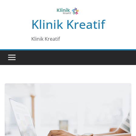
Skip
to
Klinik Kreatif
content
Klinik Kreatif