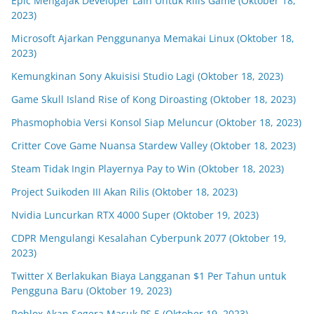
Epic Mengajak Developer Lain Untuk Rilis Game (Oktober 18,
2023)
Microsoft Ajarkan Penggunanya Memakai Linux (Oktober 18,
2023)
Kemungkinan Sony Akuisisi Studio Lagi (Oktober 18, 2023)
Game Skull Island Rise of Kong Diroasting (Oktober 18, 2023)
Phasmophobia Versi Konsol Siap Meluncur (Oktober 18, 2023)
Critter Cove Game Nuansa Stardew Valley (Oktober 18, 2023)
Steam Tidak Ingin Playernya Pay to Win (Oktober 18, 2023)
Project Suikoden III Akan Rilis (Oktober 18, 2023)
Nvidia Luncurkan RTX 4000 Super (Oktober 19, 2023)
CDPR Mengulangi Kesalahan Cyberpunk 2077 (Oktober 19,
2023)
Twitter X Berlakukan Biaya Langganan $1 Per Tahun untuk
Pengguna Baru (Oktober 19, 2023)
Roblox Akan Segera Masuk PS 5 (Oktober 19, 2023)