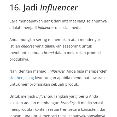
16. Jadi
Influencer
Cara mendapatkan uang dari internet yang selanjutnya
adalah menjadi
influencer
di sosial media.
Anda mungkin sering menemukan atau mendengar
istilah
endorse
yang dilakukan seseorang untuk
membantu sebuah
brand
dalam melakukan promosi
produknya.
Nah, dengan menjadi
influencer,
Anda bisa memperoleh
slot hongkong
keuntungan apabila mendapat tawaran
untuk mempromosikan sebuah produk.
Untuk menjadi
influencer,
langkah yang perlu Anda
lakukan adalah membangun
branding
di media sosial,
memproduksi konten sesuai tren secara konsisten, dan
jangan lupa untuk mencari relasi sebanyak-banyaknya.