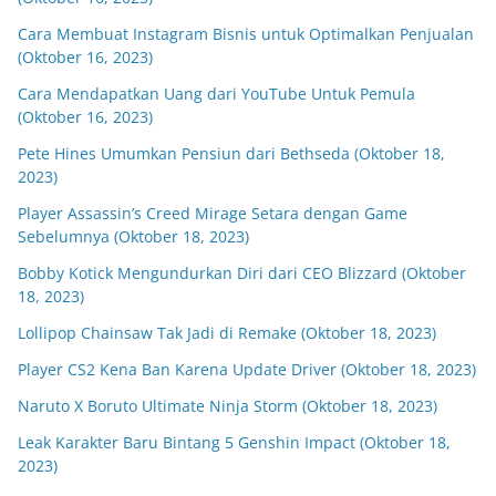
Cara Membuat Instagram Bisnis untuk Optimalkan Penjualan
(Oktober 16, 2023)
Cara Mendapatkan Uang dari YouTube Untuk Pemula
(Oktober 16, 2023)
Pete Hines Umumkan Pensiun dari Bethseda (Oktober 18,
2023)
Player Assassin’s Creed Mirage Setara dengan Game
Sebelumnya (Oktober 18, 2023)
Bobby Kotick Mengundurkan Diri dari CEO Blizzard (Oktober
18, 2023)
Lollipop Chainsaw Tak Jadi di Remake (Oktober 18, 2023)
Player CS2 Kena Ban Karena Update Driver (Oktober 18, 2023)
Naruto X Boruto Ultimate Ninja Storm (Oktober 18, 2023)
Leak Karakter Baru Bintang 5 Genshin Impact (Oktober 18,
2023)