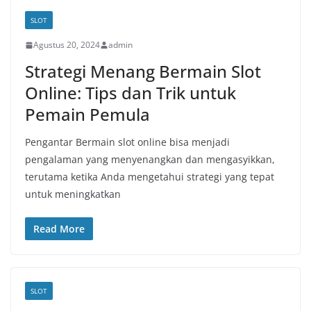
SLOT
Agustus 20, 2024
admin
Strategi Menang Bermain Slot
Online: Tips dan Trik untuk
Pemain Pemula
Pengantar Bermain slot online bisa menjadi
pengalaman yang menyenangkan dan mengasyikkan,
terutama ketika Anda mengetahui strategi yang tepat
untuk meningkatkan
Read More
SLOT