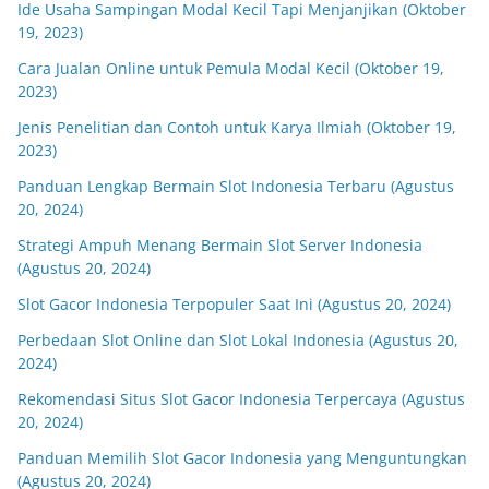
Ide Usaha Sampingan Modal Kecil Tapi Menjanjikan (Oktober
19, 2023)
Cara Jualan Online untuk Pemula Modal Kecil (Oktober 19,
2023)
Jenis Penelitian dan Contoh untuk Karya Ilmiah (Oktober 19,
2023)
Panduan Lengkap Bermain Slot Indonesia Terbaru (Agustus
20, 2024)
Strategi Ampuh Menang Bermain Slot Server Indonesia
(Agustus 20, 2024)
Slot Gacor Indonesia Terpopuler Saat Ini (Agustus 20, 2024)
Perbedaan Slot Online dan Slot Lokal Indonesia (Agustus 20,
2024)
Rekomendasi Situs Slot Gacor Indonesia Terpercaya (Agustus
20, 2024)
Panduan Memilih Slot Gacor Indonesia yang Menguntungkan
(Agustus 20, 2024)