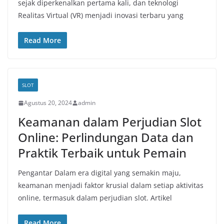
sejak diperkenalkan pertama kali, dan teknologi
Realitas Virtual (VR) menjadi inovasi terbaru yang
Read More
SLOT
Agustus 20, 2024
admin
Keamanan dalam Perjudian Slot
Online: Perlindungan Data dan
Praktik Terbaik untuk Pemain
Pengantar Dalam era digital yang semakin maju,
keamanan menjadi faktor krusial dalam setiap aktivitas
online, termasuk dalam perjudian slot. Artikel
Read More