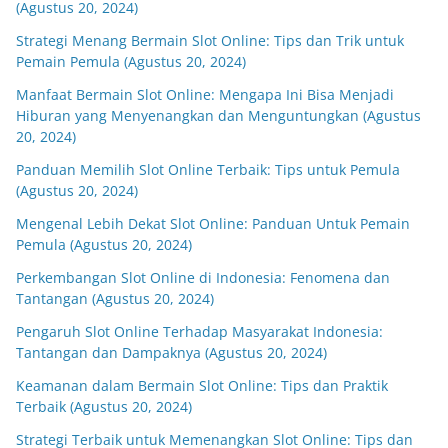
(Agustus 20, 2024)
Strategi Menang Bermain Slot Online: Tips dan Trik untuk
Pemain Pemula (Agustus 20, 2024)
Manfaat Bermain Slot Online: Mengapa Ini Bisa Menjadi
Hiburan yang Menyenangkan dan Menguntungkan (Agustus
20, 2024)
Panduan Memilih Slot Online Terbaik: Tips untuk Pemula
(Agustus 20, 2024)
Mengenal Lebih Dekat Slot Online: Panduan Untuk Pemain
Pemula (Agustus 20, 2024)
Perkembangan Slot Online di Indonesia: Fenomena dan
Tantangan (Agustus 20, 2024)
Pengaruh Slot Online Terhadap Masyarakat Indonesia:
Tantangan dan Dampaknya (Agustus 20, 2024)
Keamanan dalam Bermain Slot Online: Tips dan Praktik
Terbaik (Agustus 20, 2024)
Strategi Terbaik untuk Memenangkan Slot Online: Tips dan