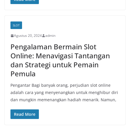
SLOT
Agustus 20, 2024
admin
Pengalaman Bermain Slot
Online: Menavigasi Tantangan
dan Strategi untuk Pemain
Pemula
Pengantar Bagi banyak orang, perjudian slot online
adalah cara yang menyenangkan untuk menghibur diri
dan mungkin memenangkan hadiah menarik. Namun,
Read More