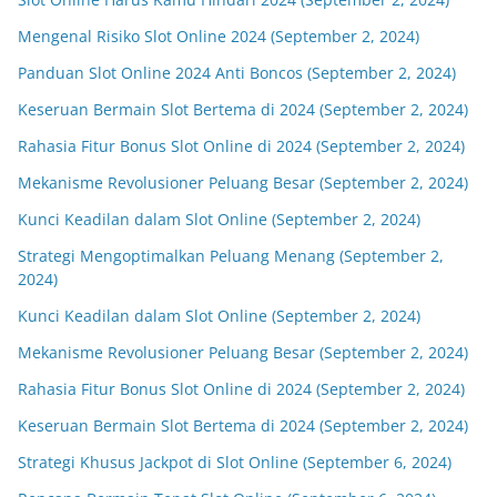
Mengenal Risiko Slot Online 2024 (September 2, 2024)
Panduan Slot Online 2024 Anti Boncos (September 2, 2024)
Keseruan Bermain Slot Bertema di 2024 (September 2, 2024)
Rahasia Fitur Bonus Slot Online di 2024 (September 2, 2024)
Mekanisme Revolusioner Peluang Besar (September 2, 2024)
Kunci Keadilan dalam Slot Online (September 2, 2024)
Strategi Mengoptimalkan Peluang Menang (September 2,
2024)
Kunci Keadilan dalam Slot Online (September 2, 2024)
Mekanisme Revolusioner Peluang Besar (September 2, 2024)
Rahasia Fitur Bonus Slot Online di 2024 (September 2, 2024)
Keseruan Bermain Slot Bertema di 2024 (September 2, 2024)
Strategi Khusus Jackpot di Slot Online (September 6, 2024)