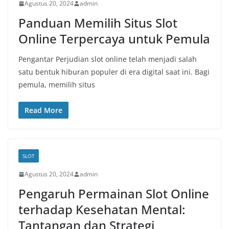
Agustus 20, 2024
admin
Panduan Memilih Situs Slot
Online Terpercaya untuk Pemula
Pengantar Perjudian slot online telah menjadi salah
satu bentuk hiburan populer di era digital saat ini. Bagi
pemula, memilih situs
Read More
SLOT
Agustus 20, 2024
admin
Pengaruh Permainan Slot Online
terhadap Kesehatan Mental:
Tantangan dan Strategi