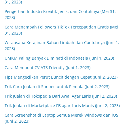
31, 2023)
Pengertian Industri Kreatif, Jenis, dan Contohnya (Mei 31,
2023)
Cara Menambah Followers TikTok Tercepat dan Gratis (Mei
31, 2023)
Wirausaha Kerajinan Bahan Limbah dan Contohnya (Juni 1,
2023)
UMKM Paling Banyak Diminati di Indonesia (Juni 1, 2023)
Cara Membuat CV ATS Friendly (Juni 1, 2023)
Tips Mengecilkan Perut Buncit dengan Cepat (Juni 2, 2023)
Trik Cara Jualan di Shopee untuk Pemula (Juni 2, 2023)
Trik Jualan di Tokopedia Dari Awal Agar Laris (Juni 2, 2023)
Trik Jualan di Marketplace FB agar Laris Manis (Juni 2, 2023)
Cara Screenshot di Laptop Semua Merek Windows dan iOS
(Juni 2, 2023)