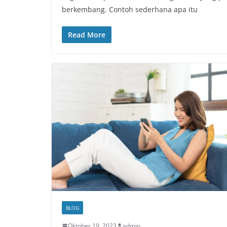
berkembang. Contoh sederhana apa itu
Read More
BLOG
Oktober 19, 2023
admin