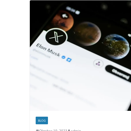
BLOG
Oktober 19, 2023
admin