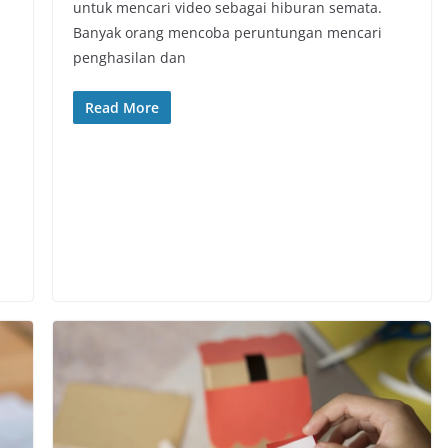
untuk mencari video sebagai hiburan semata.
Banyak orang mencoba peruntungan mencari
penghasilan dan
Read More