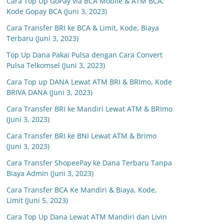
Cara Top Up GoPay via BCA Mobile & ATM BCA,
Kode Gopay BCA (Juni 3, 2023)
Cara Transfer BRI ke BCA & Limit, Kode, Biaya
Terbaru (Juni 3, 2023)
Top Up Dana Pakai Pulsa dengan Cara Convert
Pulsa Telkomsel (Juni 3, 2023)
Cara Top up DANA Lewat ATM BRI & BRImo, Kode
BRIVA DANA (Juni 3, 2023)
Cara Transfer BRI ke Mandiri Lewat ATM & BRImo
(Juni 3, 2023)
Cara Transfer BRI ke BNI Lewat ATM & Brimo
(Juni 3, 2023)
Cara Transfer ShopeePay ke Dana Terbaru Tanpa
Biaya Admin (Juni 3, 2023)
Cara Transfer BCA Ke Mandiri & Biaya, Kode,
Limit (Juni 5, 2023)
Cara Top Up Dana Lewat ATM Mandiri dan Livin