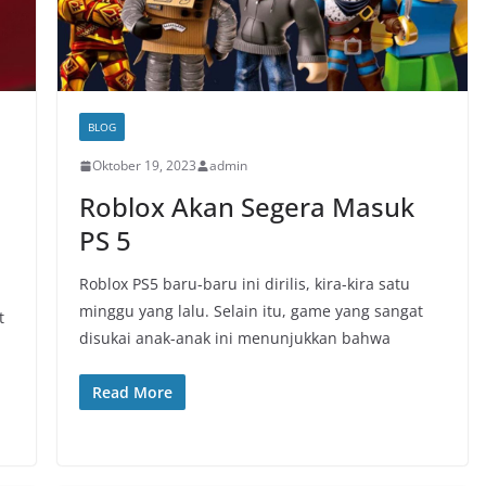
BLOG
Oktober 19, 2023
admin
Roblox Akan Segera Masuk
PS 5
Roblox PS5 baru-baru ini dirilis, kira-kira satu
minggu yang lalu. Selain itu, game yang sangat
t
disukai anak-anak ini menunjukkan bahwa
Read More